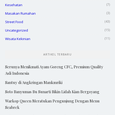
(7)
Kesehatan
(3)
Masakan Rumahan
(43)
Street Food
(15)
Uncategorized
(11)
Wisata Kekinian
ARTIKEL TERBARU
Serunya Menikmati Ayam Goreng CFC, Premium Quality
Asli Indonesia
Santuy di Angkringan Mankmriki
Soto Banyumas Bu Sunarti Bikin Lidah Kian Bergoyang
Warkop Queen Meratukan Pengunjung Dengan Menu
Seabrek