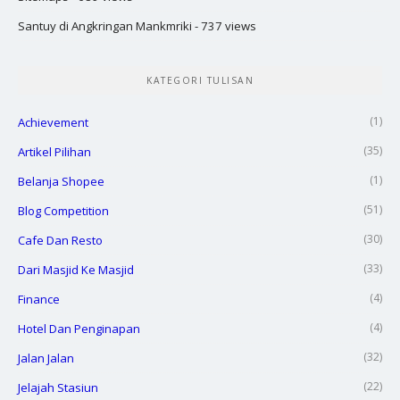
Santuy di Angkringan Mankmriki
- 737 views
KATEGORI TULISAN
(1)
Achievement
(35)
Artikel Pilihan
(1)
Belanja Shopee
(51)
Blog Competition
(30)
Cafe Dan Resto
(33)
Dari Masjid Ke Masjid
(4)
Finance
(4)
Hotel Dan Penginapan
(32)
Jalan Jalan
(22)
Jelajah Stasiun