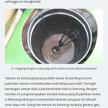
sehingga es mengkristal.
Es Tungtung dengan scoop yang lebih modern untuk takaran es(dokpri)
Tekstur es kemong biasanya lebih kasar di banding es krim
pabrikan namun soal kelezatan mah tetap juara deh. Teringat
kenangan zaman dulu saat berebutan beli es kemong, dengan
sendok es yang merupakan sendok biasa yang di pipihkan maka
si Mamang tukang es menyendok takaran yang pas di sebuah
cone atau roti. Siang hari minum es kemong rasanya gimana gitu.