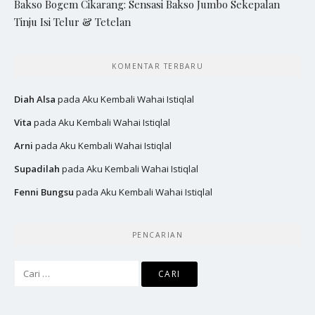
Bakso Bogem Cikarang: Sensasi Bakso Jumbo Sekepalan
Tinju Isi Telur & Tetelan
KOMENTAR TERBARU
Diah Alsa
pada
Aku Kembali Wahai Istiqlal
Vita
pada
Aku Kembali Wahai Istiqlal
Arni
pada
Aku Kembali Wahai Istiqlal
Supadilah
pada
Aku Kembali Wahai Istiqlal
Fenni Bungsu
pada
Aku Kembali Wahai Istiqlal
PENCARIAN
Cari
untuk: