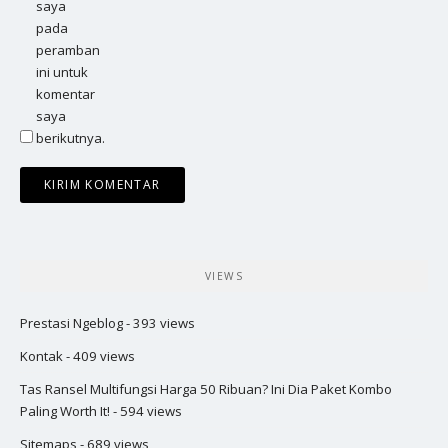
saya
pada
peramban
ini untuk
komentar
saya
berikutnya.
VIEWS
Prestasi Ngeblog
- 393 views
Kontak
- 409 views
Tas Ransel Multifungsi Harga 50 Ribuan? Ini Dia Paket Kombo
Paling Worth It!
- 594 views
Sitemaps
- 689 views