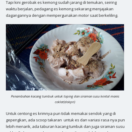
Tapi kini gerobak es kemong sudah jarang di temukan, seiring
waktu berjalan, pedagang es kemong sekarang menjajakan
dagangannya dengan mempergunakan motor saat berkeliling.
Penambahan kacang tumbuk untuk toping dan siraman susu kental manis
coklat(dokpri)
Untuk centong es krimnya pun tidak memakai sendok yang di
gepengkan, ada scoop takaran untuk es dan variasi rasa nya pun
lebih menarik, ada taburan kacang tumbuk dan juga siraman susu