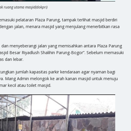
k ruang utama masjid(dokpri)
asuki pelataran Plaza Parung, tampak terlihat masjid berdiri
dengan jalan, menara masjid yang menjulang menerbitkan rasa
 dan menyeberangi jalan yang memisahkan antara Plaza Parung
Masjid Besar Riyadlush Shalihin Parung-Bogor”. Sebelum memasuki
as dan lebar.
ngkan jumlah kapasitas parkir kendaraan agar nyaman bagi
a. Mang Admin melongok ke arah kanan masjid untuk menuju
r kecil atau toilet masjid.