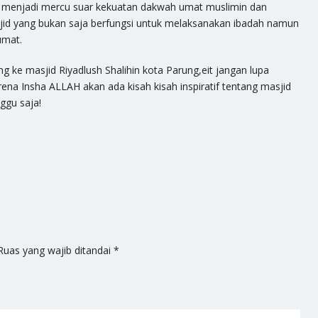
n menjadi mercu suar kekuatan dakwah umat muslimin dan
jid yang bukan saja berfungsi untuk melaksanakan ibadah namun
umat.
g ke masjid Riyadlush Shalihin kota Parung,eit jangan lupa
arena Insha ALLAH akan ada kisah kisah inspiratif tentang masjid
ggu saja!
Ruas yang wajib ditandai
*