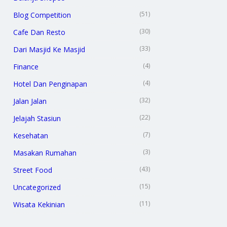
(51)
Blog Competition
(30)
Cafe Dan Resto
(33)
Dari Masjid Ke Masjid
(4)
Finance
(4)
Hotel Dan Penginapan
(32)
Jalan Jalan
(22)
Jelajah Stasiun
(7)
Kesehatan
(3)
Masakan Rumahan
(43)
Street Food
(15)
Uncategorized
(11)
Wisata Kekinian