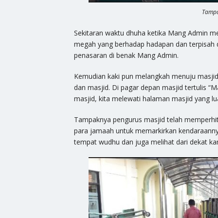
Tampa
Sekitaran waktu dhuha ketika Mang Admin mem
megah yang berhadap hadapan dan terpisah 
penasaran di benak Mang Admin.
Kemudian kaki pun melangkah menuju masjid
dan masjid. Di pagar depan masjid tertulis “
masjid, kita melewati halaman masjid yang lu
Tampaknya pengurus masjid telah memperhitu
para jamaah untuk memarkirkan kendaraanny
tempat wudhu dan juga melihat dari dekat kama