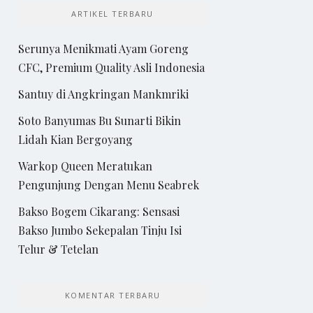
ARTIKEL TERBARU
Serunya Menikmati Ayam Goreng
CFC, Premium Quality Asli Indonesia
Santuy di Angkringan Mankmriki
Soto Banyumas Bu Sunarti Bikin
Lidah Kian Bergoyang
Warkop Queen Meratukan
Pengunjung Dengan Menu Seabrek
Bakso Bogem Cikarang: Sensasi
Bakso Jumbo Sekepalan Tinju Isi
Telur & Tetelan
KOMENTAR TERBARU