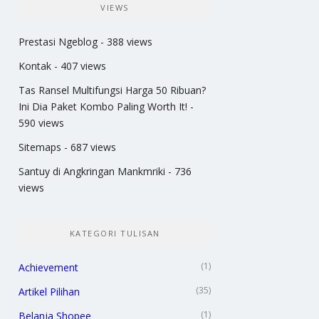
VIEWS
Prestasi Ngeblog
- 388 views
Kontak
- 407 views
Tas Ransel Multifungsi Harga 50 Ribuan?
Ini Dia Paket Kombo Paling Worth It!
-
590 views
Sitemaps
- 687 views
Santuy di Angkringan Mankmriki
- 736
views
KATEGORI TULISAN
(1)
Achievement
(35)
Artikel Pilihan
(1)
Belanja Shopee