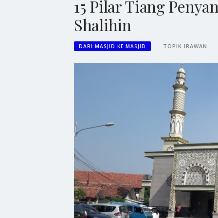
15 Pilar Tiang Penya
Shalihin
TOPIK IRAWAN
DARI MASJID KE MASJID