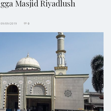
ngga Masjid Riyadlush
09/09/2019
0