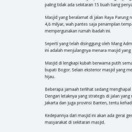
paling tidak ada sekitaran 15 buah tiang pe
Masjid yang beralamat di jalan Raya Parung
4,6 milyar, wah pantes saja penampilan tem
mempergunakan rumah ibadah ini.
Seperti yang telah disinggung oleh Mang Admin
ini adalah menjulangnya menara masjid yang 
Masjid di lengkapi kubah berwarna putih se
bupati Bogor. Selain eksterior masjid yang 
hijau.
Beberapa jamaah terlihat sedang menghapal a
Dengan letaknya yang strategis di jalan yan
Jakarta dan juga provinsi Banten, tentu kehadi
Kedepannya dari masjid ini akan ada gerai 
masyarakat di sekitaran masjid.