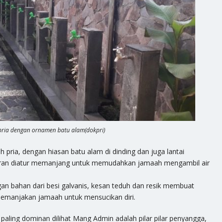
pria dengan ornamen batu alam(dokpri)
pria, dengan hiasan batu alam di dinding dan juga lantai
 keran diatur memanjang untuk memudahkan jamaah mengambil air
gan bahan dari besi galvanis, kesan teduh dan resik membuat
 memanjakan jamaah untuk mensucikan diri.
ling dominan dilihat Mang Admin adalah pilar pilar penyangga,