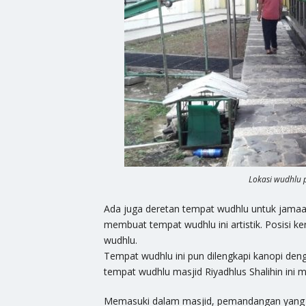
Lokasi wudhlu 
Ada juga deretan tempat wudhlu untuk jamaah 
membuat tempat wudhlu ini artistik. Posisi
wudhlu.
Tempat wudhlu ini pun dilengkapi kanopi den
tempat wudhlu masjid Riyadhlus Shalihin ini
Memasuki dalam masjid, pemandangan yang pa