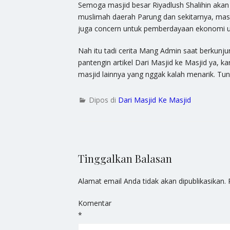
Semoga masjid besar Riyadlush Shalihin aka
muslimah daerah Parung dan sekitarnya, mas
juga concern untuk pemberdayaan ekonomi 
Nah itu tadi cerita Mang Admin saat berkunjun
pantengin artikel Dari Masjid ke Masjid ya, k
masjid lainnya yang nggak kalah menarik. Tun
Dipos di
Dari Masjid Ke Masjid
Tinggalkan Balasan
Alamat email Anda tidak akan dipublikasikan.
Komentar
*