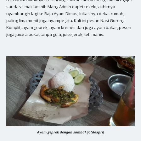
saudara, maklum nih Mang Admin dapet rezeki, akhirnya
nyambangin lagi ke Raja Ayam Dimas, lokasinya dekat rumah,
paling lima menit juga nyampe gitu. Kali ini pesan Nasi Goreng
Komplit, ayam geprek, ayam kremes dan juga ayam bakar, pesen
juga juice alpukat tanpa gula, juice jeruk, teh manis.
Ayam geprek dengan sambal ijo(dokpri)