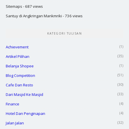
Sitemaps
- 687 views
Santuy di Angkringan Mankmriki
- 736 views
KATEGORI TULISAN
(1)
Achievement
(35)
Artikel Pilihan
(1)
Belanja Shopee
(51)
Blog Competition
(30)
Cafe Dan Resto
(33)
Dari Masjid Ke Masjid
(4)
Finance
(4)
Hotel Dan Penginapan
(32)
Jalan Jalan