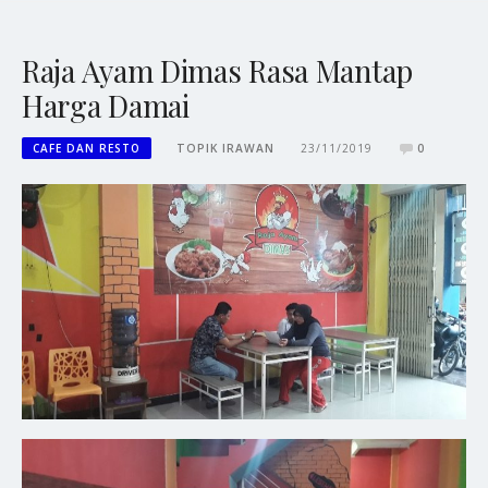
Raja Ayam Dimas Rasa Mantap
Harga Damai
CAFE DAN RESTO
TOPIK IRAWAN
23/11/2019
0