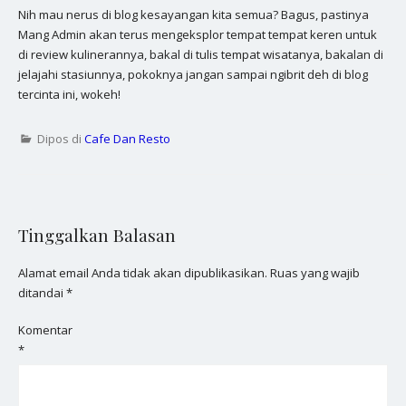
Nih mau nerus di blog kesayangan kita semua? Bagus, pastinya
Mang Admin akan terus mengeksplor tempat tempat keren untuk
di review kulinerannya, bakal di tulis tempat wisatanya, bakalan di
jelajahi stasiunnya, pokoknya jangan sampai ngibrit deh di blog
tercinta ini, wokeh!
Dipos di
Cafe Dan Resto
Tinggalkan Balasan
Alamat email Anda tidak akan dipublikasikan.
Ruas yang wajib
ditandai
*
Komentar
*