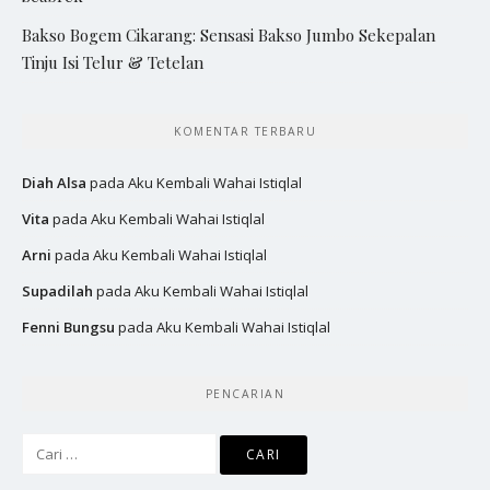
Bakso Bogem Cikarang: Sensasi Bakso Jumbo Sekepalan
Tinju Isi Telur & Tetelan
KOMENTAR TERBARU
Diah Alsa
pada
Aku Kembali Wahai Istiqlal
Vita
pada
Aku Kembali Wahai Istiqlal
Arni
pada
Aku Kembali Wahai Istiqlal
Supadilah
pada
Aku Kembali Wahai Istiqlal
Fenni Bungsu
pada
Aku Kembali Wahai Istiqlal
PENCARIAN
Cari
untuk: