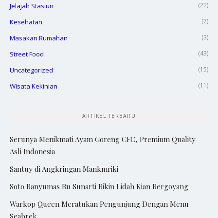
(22)
Jelajah Stasiun
(7)
Kesehatan
(3)
Masakan Rumahan
(43)
Street Food
(15)
Uncategorized
(11)
Wisata Kekinian
ARTIKEL TERBARU
Serunya Menikmati Ayam Goreng CFC, Premium Quality
Asli Indonesia
Santuy di Angkringan Mankmriki
Soto Banyumas Bu Sunarti Bikin Lidah Kian Bergoyang
Warkop Queen Meratukan Pengunjung Dengan Menu
Seabrek