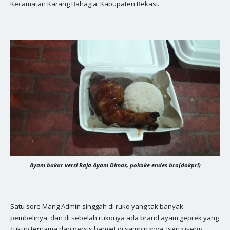
Kecamatan Karang Bahagia, Kabupaten Bekasi.
Ayam bakar versi Raja Ayam Dimas, pokoke endes bro(dokpri)
Satu sore Mang Admin singgah di ruko yang tak banyak
pembelinya, dan di sebelah rukonya ada brand ayam geprek yang
cukup ternama dan persis banget di sampingnya. Iseng iseng