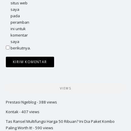
situs web
saya
pada
peramban
ini untuk
komentar
saya
berikutnya.
VIEWS
Prestasi Ngeblog
- 388 views
Kontak
- 407 views
Tas Ransel Multifungsi Harga 50 Ribuan? Ini Dia Paket Kombo
Paling Worth It!
- 590 views