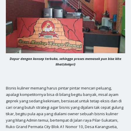
Dapur dengan konsep terbuka, sehingga proses memasak pun bisa kita
lihat(dokpri)
Bisnis kuliner memang harus pintar pintar mencari peluang,
apalagi kompetitornya bisa di bilang begitu banyak, misal ayam
geprek yang sedang kekiniam, bersiasat untuk tetap eksis dan di
cari orang butuh strategi agar bisnis yang dijalani tak cepat gulung
tikar, begitu pula apa yang dialami owner sebuah bisnis kuliner
yang Mang Admin temui, bertempat di Jalan raya Pilar-Sukatani,
Ruko Grand Permata City Blok A1 Nomor 10, Desa Karangsetia,