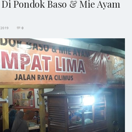
 Di Pondok Baso & Mie Ayam
/2019
0