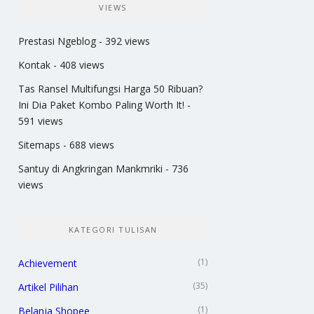
VIEWS
Prestasi Ngeblog
- 392 views
Kontak
- 408 views
Tas Ransel Multifungsi Harga 50 Ribuan?
Ini Dia Paket Kombo Paling Worth It!
-
591 views
Sitemaps
- 688 views
Santuy di Angkringan Mankmriki
- 736
views
KATEGORI TULISAN
(1)
Achievement
(35)
Artikel Pilihan
(1)
Belanja Shopee