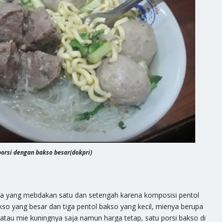
porsi dengan bakso besar(dokpri)
ata yang mebdakan satu dan setengah karena komposisi pentol
so yang besar dan tiga pentol bakso yang kecil, mienya berupa
atau mie kuningnya saja namun harga tetap, satu porsi bakso di