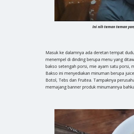
Ini nih teman teman yang
Masuk ke dalamnya ada deretan tempat duduk
menempel di dinding berupa menu yang dita
bakso setengah porsi, mie ayam satu porsi, 
Bakso ini menyediakan minuman berupa juice
Botol, Tebs dan Fruitea. Tampaknya perusah
memajang banner produk minumannya bahkan