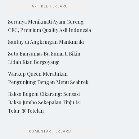
ARTIKEL TERBARU
Serunya Menikmati Ayam Goreng
CFC, Premium Quality Asli Indonesia
Santuy di Angkringan Mankmriki
Soto Banyumas Bu Sunarti Bikin
Lidah Kian Bergoyang
Warkop Queen Meratukan
Pengunjung Dengan Menu Seabrek
Bakso Bogem Cikarang: Sensasi
Bakso Jumbo Sekepalan Tinju Isi
Telur & Tetelan
KOMENTAR TERBARU