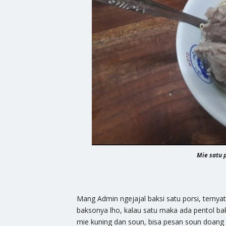
Mie satu 
Mang Admin ngejajal baksi satu porsi, terny
baksonya lho, kalau satu maka ada pentol bak
mie kuning dan soun, bisa pesan soun doang 