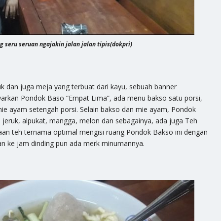
 seru seruan ngajakin jalan jalan tipis(dokpri)
 dan juga meja yang terbuat dari kayu, sebuah banner
warkan Pondok Baso “Empat Lima”, ada menu bakso satu porsi,
mie ayam setengah porsi. Selain bakso dan mie ayam, Pondok
 jeruk, alpukat, mangga, melon dan sebagainya, ada juga Teh
aan teh ternama optimal mengisi ruang Pondok Bakso ini dengan
 ke jam dinding pun ada merk minumannya.