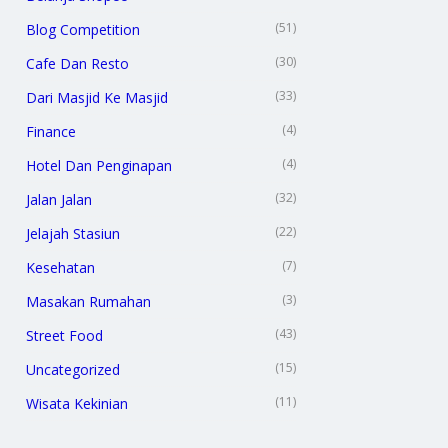
(51)
Blog Competition
(30)
Cafe Dan Resto
(33)
Dari Masjid Ke Masjid
(4)
Finance
(4)
Hotel Dan Penginapan
(32)
Jalan Jalan
(22)
Jelajah Stasiun
(7)
Kesehatan
(3)
Masakan Rumahan
(43)
Street Food
(15)
Uncategorized
(11)
Wisata Kekinian