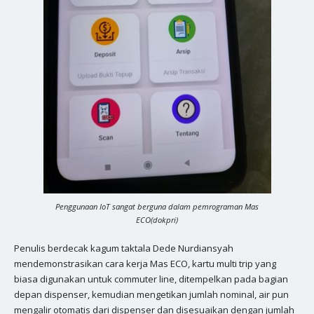
Penggunaan IoT sangat berguna dalam pemrograman Mas
ECO(dokpri)
Penulis berdecak kagum taktala Dede Nurdiansyah
mendemonstrasikan cara kerja Mas ECO, kartu multi trip yang
biasa digunakan untuk commuter line, ditempelkan pada bagian
depan dispenser, kemudian mengetikan jumlah nominal, air pun
mengalir otomatis dari dispenser dan disesuaikan dengan jumlah