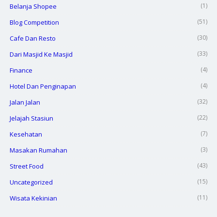
(1)
Belanja Shopee
(51)
Blog Competition
(30)
Cafe Dan Resto
(33)
Dari Masjid Ke Masjid
(4)
Finance
(4)
Hotel Dan Penginapan
(32)
Jalan Jalan
(22)
Jelajah Stasiun
(7)
Kesehatan
(3)
Masakan Rumahan
(43)
Street Food
(15)
Uncategorized
(11)
Wisata Kekinian