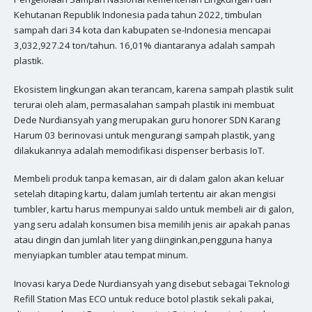
Kehutanan Republik Indonesia pada tahun 2022, timbulan
sampah dari 34 kota dan kabupaten se-Indonesia mencapai
3,032,927.24 ton/tahun. 16,01% diantaranya adalah sampah
plastik.
Ekosistem lingkungan akan terancam, karena sampah plastik sulit
terurai oleh alam, permasalahan sampah plastik ini membuat
Dede Nurdiansyah yang merupakan guru honorer SDN Karang
Harum 03 berinovasi untuk mengurangi sampah plastik, yang
dilakukannya adalah memodifikasi dispenser berbasis IoT.
Membeli produk tanpa kemasan, air di dalam galon akan keluar
setelah ditaping kartu, dalam jumlah tertentu air akan mengisi
tumbler, kartu harus mempunyai saldo untuk membeli air di galon,
yang seru adalah konsumen bisa memilih jenis air apakah panas
atau dingin dan jumlah liter yang diinginkan,pengguna hanya
menyiapkan tumbler atau tempat minum.
Inovasi karya Dede Nurdiansyah yang disebut sebagai Teknologi
Refill Station Mas ECO untuk reduce botol plastik sekali pakai,