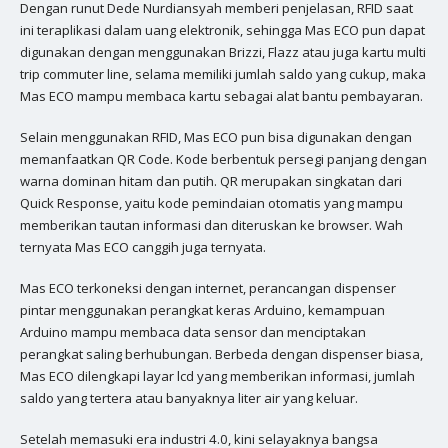
Dengan runut Dede Nurdiansyah memberi penjelasan, RFID saat
ini teraplikasi dalam uang elektronik, sehingga Mas ECO pun dapat
digunakan dengan menggunakan Brizzi, Flazz atau juga kartu multi
trip commuter line, selama memiliki jumlah saldo yang cukup, maka
Mas ECO mampu membaca kartu sebagai alat bantu pembayaran.
Selain menggunakan RFID, Mas ECO pun bisa digunakan dengan
memanfaatkan QR Code. Kode berbentuk persegi panjang dengan
warna dominan hitam dan putih. QR merupakan singkatan dari
Quick Response, yaitu kode pemindaian otomatis yang mampu
memberikan tautan informasi dan diteruskan ke browser. Wah
ternyata Mas ECO canggih juga ternyata.
Mas ECO terkoneksi dengan internet, perancangan dispenser
pintar menggunakan perangkat keras Arduino, kemampuan
Arduino mampu membaca data sensor dan menciptakan
perangkat saling berhubungan. Berbeda dengan dispenser biasa,
Mas ECO dilengkapi layar lcd yang memberikan informasi, jumlah
saldo yang tertera atau banyaknya liter air yang keluar.
Setelah memasuki era industri 4.0, kini selayaknya bangsa