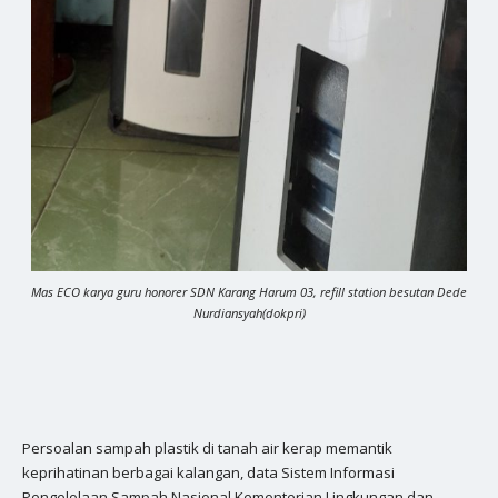
Mas ECO karya guru honorer SDN Karang Harum 03, refill station besutan Dede
Nurdiansyah(dokpri)
Persoalan sampah plastik di tanah air kerap memantik
keprihatinan berbagai kalangan, data Sistem Informasi
Pengelolaan Sampah Nasional Kementerian Lingkungan dan