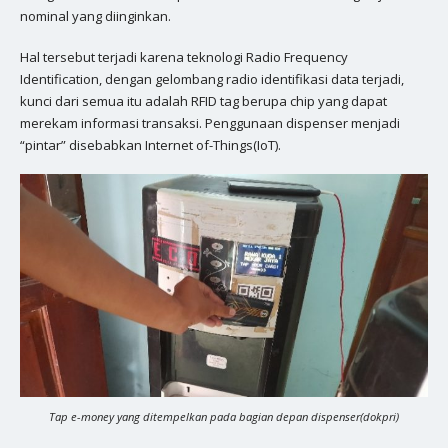
nominal yang diinginkan.
Hal tersebut terjadi karena teknologi Radio Frequency
Identification, dengan gelombang radio identifikasi data terjadi,
kunci dari semua itu adalah RFID tag berupa chip yang dapat
merekam informasi transaksi. Penggunaan dispenser menjadi
“pintar” disebabkan Internet of-Things(IoT).
Tap e-money yang ditempelkan pada bagian depan dispenser(dokpri)