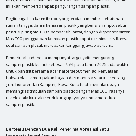
ini akan memberi dampak pengurangan sampah plastik.
Begitu juga bila kaum ibu ibu yang terbiasa membeli kebutuhan
rumah tangga, dalam kemasan plastik yang berisi shampo, sabun
pencuci piring atau juga pembersih lantai, dengan dispenser pintar
Mas ECO penggunaan kemasan plastik dapat diminimalisir. Bahwa
soal sampah plastik merupakan tanggung jawab bersama.
Pemerintah Indonesia mempunyai target yaitu mengurangi
sampah plastik ke laut sebesar 75% pada tahun 2025, ada waktu
untuk bangkit bersama agar hal tersebut menjadi kenyataan,
bahwa plastik merupakan bagian dari manusia saat ini. Seorang
guru honorer dari Kampung Rawa Kuda telah memulai upaya
memangkas timbulan sampah plastik dengan Mas ECO, rasanya
tak elok bila kita tak mendukung upayanya untuk mereduce
sampah plastik.
Bertemu Dengan Dua Kali Penerima Apresiasi Satu
Indonesia Award Provinsi