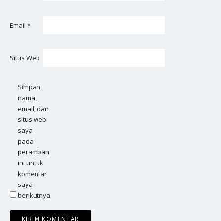
Email
*
Situs Web
Simpan
nama,
email, dan
situs web
saya
pada
peramban
ini untuk
komentar
saya
berikutnya.