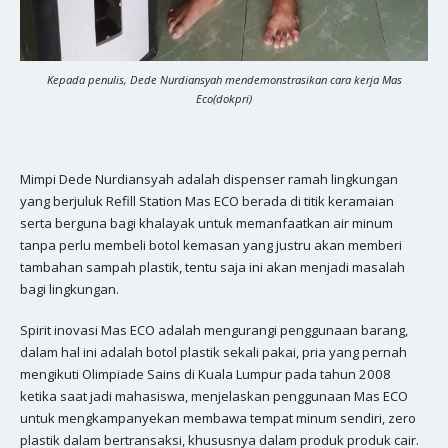
Kepada penulis, Dede Nurdiansyah mendemonstrasikan cara kerja Mas
Eco(dokpri)
Mimpi Dede Nurdiansyah adalah dispenser ramah lingkungan
yang berjuluk Refill Station Mas ECO berada di titik keramaian
serta berguna bagi khalayak untuk memanfaatkan air minum
tanpa perlu membeli botol kemasan yang justru akan memberi
tambahan sampah plastik, tentu saja ini akan menjadi masalah
bagi lingkungan.
Spirit inovasi Mas ECO adalah mengurangi penggunaan barang,
dalam hal ini adalah botol plastik sekali pakai, pria yang pernah
mengikuti Olimpiade Sains di Kuala Lumpur pada tahun 2008
ketika saat jadi mahasiswa, menjelaskan penggunaan Mas ECO
untuk mengkampanyekan membawa tempat minum sendiri, zero
plastik dalam bertransaksi, khususnya dalam produk produk cair.