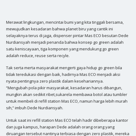
Merawat lingkungan, mencintai bumi yang kita tinggali bersama,
mewujudkan kesadaran bahwa planet biru yang cantik ini
selayaknya terus di jaga, dispenser pintar Mas ECO besutan Dede
Nurdiansyah menjadi penanda bahwa konsep go green adalah
satu keniscayaan, tiga komponen yang mendukung go green
adalah reduce, reuse serta recyle.
Tak serta merta masyarakat mengerti gaya hidup go green bila
tidak teredukasi dengan baik, hadirnya Mas ECO menjadi aksi
nyata pentingnya zero plastik dalam kesehariannya.
“Mengubah pola pikir masyarakat, kesadaran harus dibangun,
mungkin akan sedikit ribet,sukarela membawa botol atau tumbler
untuk membeli di refill station Mas ECO, namun harga lebih murah
sih,” imbuh Dede Nurdiansyah.
Untuk saat ini refill station Mas ECO telah hadir dibeberapa kantor
dan juga kampus, harapan Dede adalah orang orang yang
diruangan tersebut nantinya terbiasa dengan zero plastik, mereka