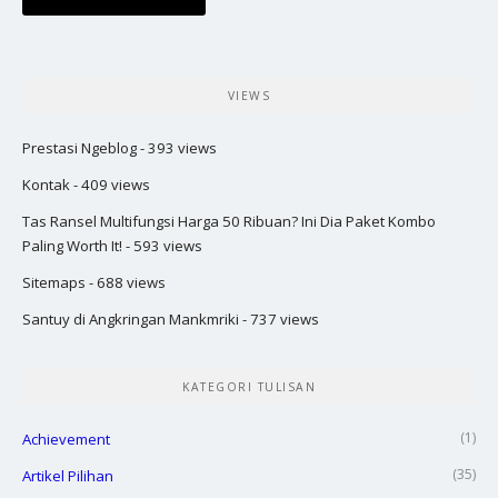
VIEWS
Prestasi Ngeblog
- 393 views
Kontak
- 409 views
Tas Ransel Multifungsi Harga 50 Ribuan? Ini Dia Paket Kombo
Paling Worth It!
- 593 views
Sitemaps
- 688 views
Santuy di Angkringan Mankmriki
- 737 views
KATEGORI TULISAN
(1)
Achievement
(35)
Artikel Pilihan