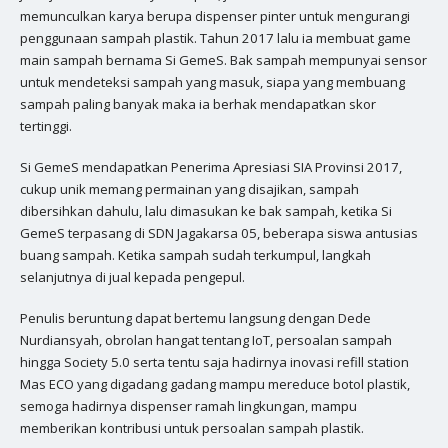
memunculkan karya berupa dispenser pinter untuk mengurangi
penggunaan sampah plastik. Tahun 2017 lalu ia membuat game
main sampah bernama Si GemeS. Bak sampah mempunyai sensor
untuk mendeteksi sampah yang masuk, siapa yang membuang
sampah paling banyak maka ia berhak mendapatkan skor
tertinggi.
Si GemeS mendapatkan Penerima Apresiasi SIA Provinsi 2017,
cukup unik memang permainan yang disajikan, sampah
dibersihkan dahulu, lalu dimasukan ke bak sampah, ketika Si
GemeS terpasang di SDN Jagakarsa 05, beberapa siswa antusias
buang sampah. Ketika sampah sudah terkumpul, langkah
selanjutnya di jual kepada pengepul.
Penulis beruntung dapat bertemu langsung dengan Dede
Nurdiansyah, obrolan hangat tentang IoT, persoalan sampah
hingga Society 5.0 serta tentu saja hadirnya inovasi refill station
Mas ECO yang digadang gadang mampu mereduce botol plastik,
semoga hadirnya dispenser ramah lingkungan, mampu
memberikan kontribusi untuk persoalan sampah plastik.