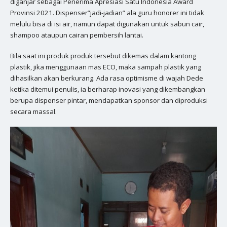
diganjar sebagai Penerima Apresiasi Satu Indonesia Award
Provinsi 2021. Dispenser”jadi-jadian” ala guru honorer ini tidak
melulu bisa di isi air, namun dapat digunakan untuk sabun cair,
shampoo ataupun cairan pembersih lantai.
Bila saat ini produk produk tersebut dikemas dalam kantong
plastik, jika menggunaan mas ECO, maka sampah plastik yang
dihasilkan akan berkurang. Ada rasa optimisme di wajah Dede
ketika ditemui penulis, ia berharap inovasi yang dikembangkan
berupa dispenser pintar, mendapatkan sponsor dan diproduksi
secara massal.