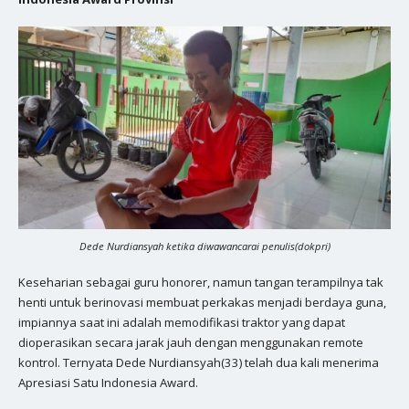
Dede Nurdiansyah ketika diwawancarai penulis(dokpri)
Keseharian sebagai guru honorer, namun tangan terampilnya tak
henti untuk berinovasi membuat perkakas menjadi berdaya guna,
impiannya saat ini adalah memodifikasi traktor yang dapat
dioperasikan secara jarak jauh dengan menggunakan remote
kontrol. Ternyata Dede Nurdiansyah(33) telah dua kali menerima
Apresiasi Satu Indonesia Award.