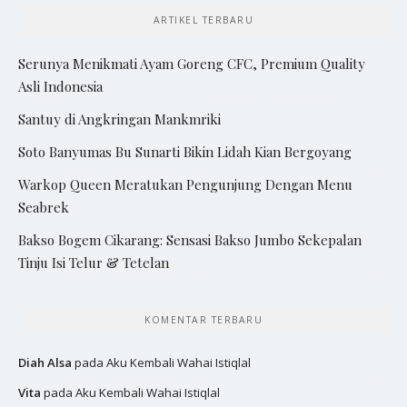
ARTIKEL TERBARU
Serunya Menikmati Ayam Goreng CFC, Premium Quality
Asli Indonesia
Santuy di Angkringan Mankmriki
Soto Banyumas Bu Sunarti Bikin Lidah Kian Bergoyang
Warkop Queen Meratukan Pengunjung Dengan Menu
Seabrek
Bakso Bogem Cikarang: Sensasi Bakso Jumbo Sekepalan
Tinju Isi Telur & Tetelan
KOMENTAR TERBARU
Diah Alsa
pada
Aku Kembali Wahai Istiqlal
Vita
pada
Aku Kembali Wahai Istiqlal