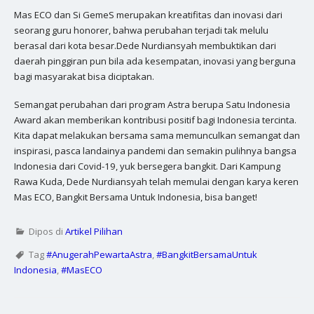
Mas ECO dan Si GemeS merupakan kreatifitas dan inovasi dari
seorang guru honorer, bahwa perubahan terjadi tak melulu
berasal dari kota besar.Dede Nurdiansyah membuktikan dari
daerah pinggiran pun bila ada kesempatan, inovasi yang berguna
bagi masyarakat bisa diciptakan.
Semangat perubahan dari program Astra berupa Satu Indonesia
Award akan memberikan kontribusi positif bagi Indonesia tercinta.
Kita dapat melakukan bersama sama memunculkan semangat dan
inspirasi, pasca landainya pandemi dan semakin pulihnya bangsa
Indonesia dari Covid-19, yuk bersegera bangkit. Dari Kampung
Rawa Kuda, Dede Nurdiansyah telah memulai dengan karya keren
Mas ECO, Bangkit Bersama Untuk Indonesia, bisa banget!
Dipos di
Artikel Pilihan
Tag
#AnugerahPewartaAstra
,
#BangkitBersamaUntuk
Indonesia
,
#MasECO