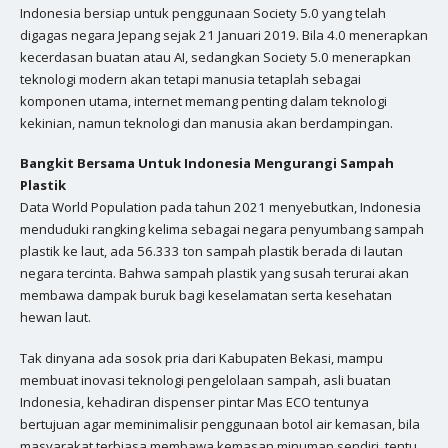
Indonesia bersiap untuk penggunaan Society 5.0 yang telah
digagas negara Jepang sejak 21 Januari 2019. Bila 4.0 menerapkan
kecerdasan buatan atau AI, sedangkan Society 5.0 menerapkan
teknologi modern akan tetapi manusia tetaplah sebagai
komponen utama, internet memang penting dalam teknologi
kekinian, namun teknologi dan manusia akan berdampingan.
Bangkit Bersama Untuk Indonesia Mengurangi Sampah
Plastik
Data World Population pada tahun 2021 menyebutkan, Indonesia
menduduki rangking kelima sebagai negara penyumbang sampah
plastik ke laut, ada 56.333 ton sampah plastik berada di lautan
negara tercinta. Bahwa sampah plastik yang susah terurai akan
membawa dampak buruk bagi keselamatan serta kesehatan
hewan laut.
Tak dinyana ada sosok pria dari Kabupaten Bekasi, mampu
membuat inovasi teknologi pengelolaan sampah, asli buatan
Indonesia, kehadiran dispenser pintar Mas ECO tentunya
bertujuan agar meminimalisir penggunaan botol air kemasan, bila
masyarakat terbiasa membawa kemasan minuman sendiri, tentu