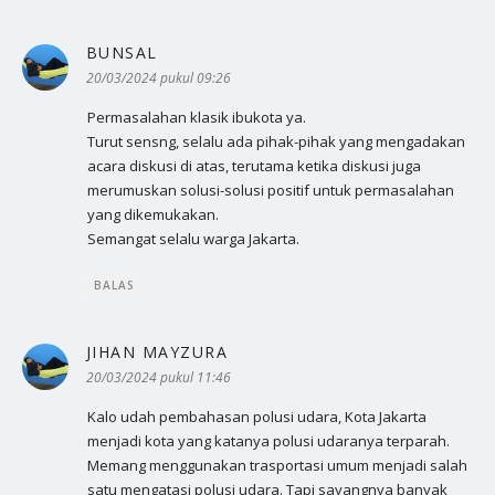
BUNSAL
berkata:
20/03/2024 pukul 09:26
Permasalahan klasik ibukota ya.
Turut sensng, selalu ada pihak-pihak yang mengadakan
acara diskusi di atas, terutama ketika diskusi juga
merumuskan solusi-solusi positif untuk permasalahan
yang dikemukakan.
Semangat selalu warga Jakarta.
BALAS
JIHAN MAYZURA
berkata:
20/03/2024 pukul 11:46
Kalo udah pembahasan polusi udara, Kota Jakarta
menjadi kota yang katanya polusi udaranya terparah.
Memang menggunakan trasportasi umum menjadi salah
satu mengatasi polusi udara. Tapi sayangnya banyak