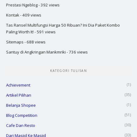
Prestasi Ngeblog
- 392 views
Kontak
- 409 views
Tas Ransel Multifungsi Harga 50 Ribuan? Ini Dia Paket Kombo
Paling Worth It!
- 591 views
Sitemaps
- 688 views
Santuy di Angkringan Mankmriki
- 736 views
KATEGORI TULISAN
(1)
Achievement
(35)
Artikel Pilihan
(1)
Belanja Shopee
(51)
Blog Competition
(30)
Cafe Dan Resto
(33)
Dari Masjid Ke Masjid