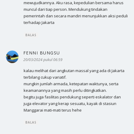
mewujudkannya. Aku rasa, kepedulian bersama harus
muncul dari tiap person. Mendukung tindakan
pemerintah dan secara mandiri menunjukkan aksi peduli
terhadap Jakarta
BALAS
FENNI BUNGSU
berkata:
20/03/2024 pukul 06:59
kalau melihat dari angkutan massal yang ada di Jakarta
terbilang cukup variatif.
mungkin jumlah armada, ketepatan waktunya, serta
keamanannya yang masih perlu ditingkatkan.
begitu juga fasilitas pendukung seperti eskalator dan
juga elevator yang kerap sesuatu, kayak di stasiun
Manggarai mati-mati terus hehe
BALAS