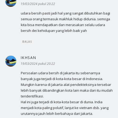
19/03/2024 pukul 20:22
udara bersih pasti jadi hal yang sangat dibutuhkan bagi
semua orang termasuk makhluk hidup didunia. semoga
kita bisa mendapatkan dan merasakan selalu udara
bersih dei kehidupan yang lebih baik yah
BALAS
IKHSAN
berkata:
19/03/2024 pukul 20:22
Persoalan udara bersih di Jakarta itu sebenarnya
banyak juga terjadi di kota-kota besar di Indonesia.
Mungkin karena di Jakarta alat pendekteksinya tersebar
lebih banyak dibandingkan kota lain maka dari itu mudah
teridentifikasi.
Hal ini juga terjadi di kota-kota besar di dunia. India
menjadi kota paling polutif, lanjut ke vietnam dsb. yang
urutannya jauh lebih berbahaya dari Jakarta.