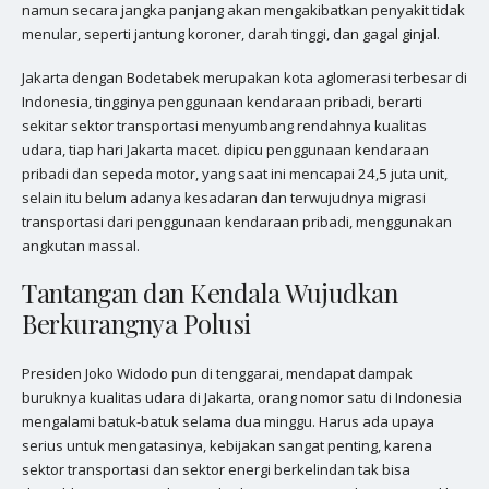
namun secara jangka panjang akan mengakibatkan penyakit tidak
menular, seperti jantung koroner, darah tinggi, dan gagal ginjal.
Jakarta dengan Bodetabek merupakan kota aglomerasi terbesar di
Indonesia, tingginya penggunaan kendaraan pribadi, berarti
sekitar sektor transportasi menyumbang rendahnya kualitas
udara, tiap hari Jakarta macet. dipicu penggunaan kendaraan
pribadi dan sepeda motor, yang saat ini mencapai 24,5 juta unit,
selain itu belum adanya kesadaran dan terwujudnya migrasi
transportasi dari penggunaan kendaraan pribadi, menggunakan
angkutan massal.
Tantangan dan Kendala Wujudkan
Berkurangnya Polusi
Presiden Joko Widodo pun di tenggarai, mendapat dampak
buruknya kualitas udara di Jakarta, orang nomor satu di Indonesia
mengalami batuk-batuk selama dua minggu. Harus ada upaya
serius untuk mengatasinya, kebijakan sangat penting, karena
sektor transportasi dan sektor energi berkelindan tak bisa