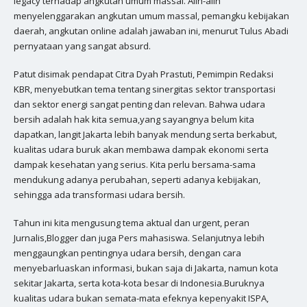
legacy terhadap angkutan umum massal. Alih-alih
menyelenggarakan angkutan umum massal, pemangku kebijakan
daerah, angkutan online adalah jawaban ini, menurut Tulus Abadi
pernyataan yang sangat absurd.
Patut disimak pendapat Citra Dyah Prastuti, Pemimpin Redaksi
KBR, menyebutkan tema tentang sinergitas sektor transportasi
dan sektor energi sangat penting dan relevan. Bahwa udara
bersih adalah hak kita semua,yang sayangnya belum kita
dapatkan, langit Jakarta lebih banyak mendung serta berkabut,
kualitas udara buruk akan membawa dampak ekonomi serta
dampak kesehatan yang serius. Kita perlu bersama-sama
mendukung adanya perubahan, seperti adanya kebijakan,
sehingga ada transformasi udara bersih.
Tahun ini kita mengusung tema aktual dan urgent, peran
Jurnalis,Blogger dan juga Pers mahasiswa. Selanjutnya lebih
menggaungkan pentingnya udara bersih, dengan cara
menyebarluaskan informasi, bukan saja di Jakarta, namun kota
sekitar Jakarta, serta kota-kota besar di Indonesia.Buruknya
kualitas udara bukan semata-mata efeknya kepenyakit ISPA,