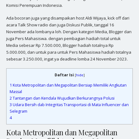
Komisi Perempuan Indonesia.
Ada bocoran juga yang disampaikan host Aldi Wijaya, kick off dari
acara Talk Show radio dan juga Diskusi Publik, tanggal 16
November ada lombanya loh. Dengan kategori Media, Blogger dan
juga Pers Mahasiswa. dengan pembagian hadiah total untuk
Media sebesar Rp 7.500.000, Blogger hadiah totalnya Rp
5.000.000, dan untuk para untuk Pers Mahasiswa hadiah totalnya
sebesar 3.250.000, ingat ya deadline lomba 24 November 2023.
Daftar Isi
[
hide
]
1
Kota Metropolitan dan Megapolitan Bersiap Memiliki Angkutan
Massal
2
Tantangan dan Kendala Wujudkan Berkurangnya Polusi
3
Udara Bersih dab Integritas Transportasi di Mata Influencer dan
Selegram
4
Kota Metropolitan dan Megapolitan