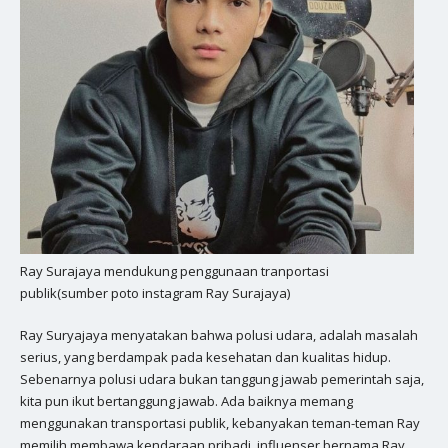
Ray Surajaya mendukung penggunaan tranportasi
publik(sumber poto instagram Ray Surajaya)
Ray Suryajaya menyatakan bahwa polusi udara, adalah masalah
serius, yang berdampak pada kesehatan dan kualitas hidup.
Sebenarnya polusi udara bukan tanggung jawab pemerintah saja,
kita pun ikut bertanggung jawab. Ada baiknya memang
menggunakan transportasi publik, kebanyakan teman-teman Ray
memilih membawa kendaraan pribadi, influenser bernama Ray