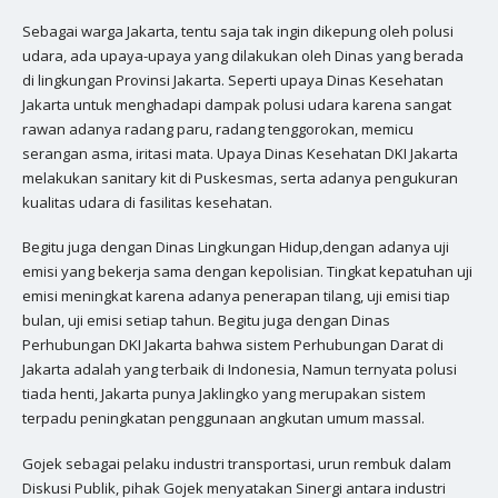
Sebagai warga Jakarta, tentu saja tak ingin dikepung oleh polusi
udara, ada upaya-upaya yang dilakukan oleh Dinas yang berada
di lingkungan Provinsi Jakarta. Seperti upaya Dinas Kesehatan
Jakarta untuk menghadapi dampak polusi udara karena sangat
rawan adanya radang paru, radang tenggorokan, memicu
serangan asma, iritasi mata. Upaya Dinas Kesehatan DKI Jakarta
melakukan sanitary kit di Puskesmas, serta adanya pengukuran
kualitas udara di fasilitas kesehatan.
Begitu juga dengan Dinas Lingkungan Hidup,dengan adanya uji
emisi yang bekerja sama dengan kepolisian. Tingkat kepatuhan uji
emisi meningkat karena adanya penerapan tilang, uji emisi tiap
bulan, uji emisi setiap tahun. Begitu juga dengan Dinas
Perhubungan DKI Jakarta bahwa sistem Perhubungan Darat di
Jakarta adalah yang terbaik di Indonesia, Namun ternyata polusi
tiada henti, Jakarta punya Jaklingko yang merupakan sistem
terpadu peningkatan penggunaan angkutan umum massal.
Gojek sebagai pelaku industri transportasi, urun rembuk dalam
Diskusi Publik, pihak Gojek menyatakan Sinergi antara industri