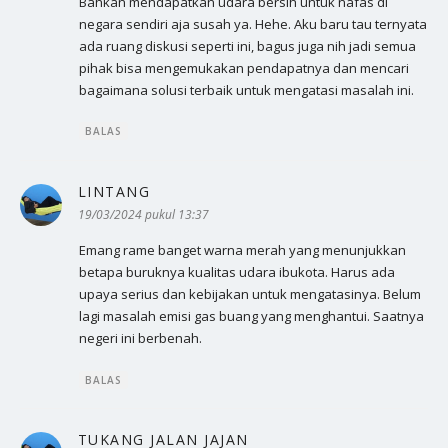
Bahkan mendapatkan udara bersih untuk nafas di
negara sendiri aja susah ya. Hehe. Aku baru tau ternyata
ada ruang diskusi seperti ini, bagus juga nih jadi semua
pihak bisa mengemukakan pendapatnya dan mencari
bagaimana solusi terbaik untuk mengatasi masalah ini.
BALAS
LINTANG
berkata:
19/03/2024 pukul 13:37
Emang rame banget warna merah yang menunjukkan
betapa buruknya kualitas udara ibukota. Harus ada
upaya serius dan kebijakan untuk mengatasinya. Belum
lagi masalah emisi gas buang yang menghantui. Saatnya
negeri ini berbenah.
BALAS
TUKANG JALAN JAJAN
berkata: