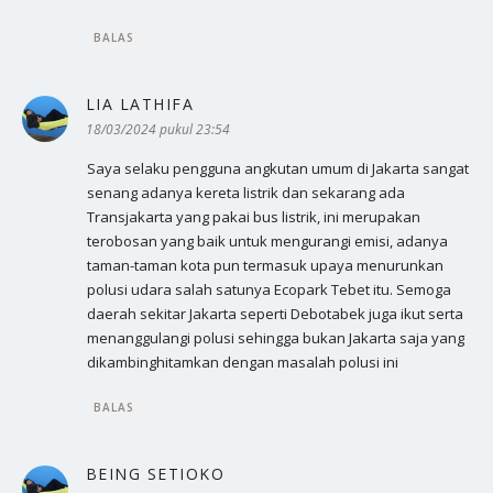
BALAS
LIA LATHIFA
berkata:
18/03/2024 pukul 23:54
Saya selaku pengguna angkutan umum di Jakarta sangat
senang adanya kereta listrik dan sekarang ada
Transjakarta yang pakai bus listrik, ini merupakan
terobosan yang baik untuk mengurangi emisi, adanya
taman-taman kota pun termasuk upaya menurunkan
polusi udara salah satunya Ecopark Tebet itu. Semoga
daerah sekitar Jakarta seperti Debotabek juga ikut serta
menanggulangi polusi sehingga bukan Jakarta saja yang
dikambinghitamkan dengan masalah polusi ini
BALAS
BEING SETIOKO
berkata: