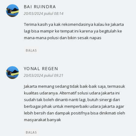
BAI RUINDRA
berkata:
20/03/2024 pukul 08:14
Terima kasih ya kak rekomendasinya kalau ke Jakarta
lagi bisa mampir ke tempat ini karena ya begitulah ke
mana-mana polusi dan bikin sesak napas
BALAS
YONAL REGEN
berkata:
20/03/2024 pukul 09:21
Jakarta memang sedang tidak baik-baik saja, termasuk
kualitas udaranya. Alternatif solusi udara Jakarta ini
sudah tak boleh dinanti-nanti lagi, butuh sinergi dari
berbagai pihak untuk memperbaiki udara Jakarta agar
lebih bersih dan dampak positifnya bisa dinikmati oleh
masyarakat banyak
BALAS