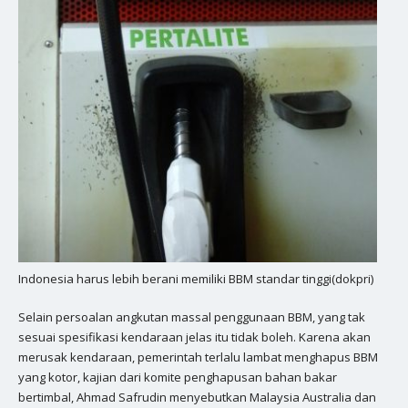
Indonesia harus lebih berani memiliki BBM standar tinggi(dokpri)
Selain persoalan angkutan massal penggunaan BBM, yang tak
sesuai spesifikasi kendaraan jelas itu tidak boleh. Karena akan
merusak kendaraan, pemerintah terlalu lambat menghapus BBM
yang kotor, kajian dari komite penghapusan bahan bakar
bertimbal, Ahmad Safrudin menyebutkan Malaysia Australia dan