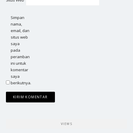
Situs Web
Simpan
nama,
email, dan
situs web
saya
pada
peramban
ini untuk
komentar
saya
berikutnya.
VIEWS