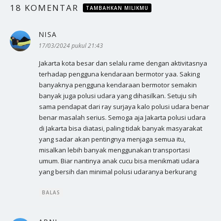
18 KOMENTAR
TAMBAHKAN MILIKMU
NISA
berkata:
17/03/2024 pukul 21:43
Jakarta kota besar dan selalu rame dengan aktivitasnya
terhadap pengguna kendaraan bermotor yaa. Saking
banyaknya pengguna kendaraan bermotor semakin
banyak juga polusi udara yang dihasilkan. Setuju sih
sama pendapat dari ray surjaya kalo polusi udara benar
benar masalah serius. Semoga aja Jakarta polusi udara
di Jakarta bisa diatasi, paling tidak banyak masyarakat
yang sadar akan pentingnya menjaga semua itu,
misalkan lebih banyak menggunakan transportasi
umum. Biar nantinya anak cucu bisa menikmati udara
yang bersih dan minimal polusi udaranya berkurang
BALAS