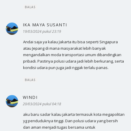
BALAS
IKA MAYA SUSANTI
berkata:
19/03/2024 pukul 23:19
Andai saja ya kalau Jakarta itu bisa seperti Singapura
atau Jepang di mana masyarakat lebih banyak
mengandalkan moda transportasi umum dibandingkan
pribadi. Pastinya polusi udara jadi lebih berkurang, serta
kondisi udara pun juga jadi nggak terlalu panas.
BALAS
WINDI
berkata:
20/03/2024 pukul 04:18
aku baru sadar kalau jakarta termasuk kota megapolitan
yg penduduknya tinggi. Dan polusi udara yang bersih
dan aman menjadi tugas bersama untuk