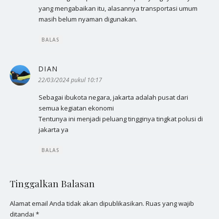
yang mengabaikan itu, alasannya transportasi umum
masih belum nyaman digunakan.
BALAS
DIAN
berkata:
22/03/2024 pukul 10:17
Sebagai ibukota negara, jakarta adalah pusat dari
semua kegiatan ekonomi
Tentunya ini menjadi peluang tingginya tingkat polusi di
jakarta ya
BALAS
Tinggalkan Balasan
Alamat email Anda tidak akan dipublikasikan.
Ruas yang wajib
ditandai
*