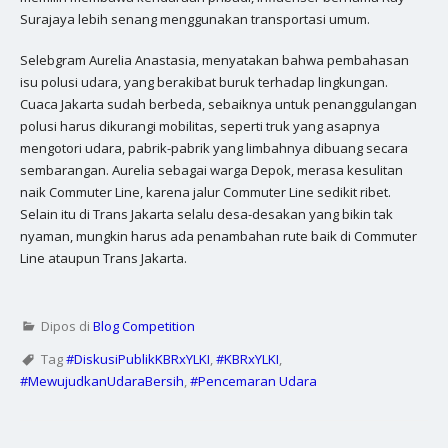
Surajaya lebih senang menggunakan transportasi umum.
Selebgram Aurelia Anastasia, menyatakan bahwa pembahasan
isu polusi udara, yang berakibat buruk terhadap lingkungan.
Cuaca Jakarta sudah berbeda, sebaiknya untuk penanggulangan
polusi harus dikurangi mobilitas, seperti truk yang asapnya
mengotori udara, pabrik-pabrik yang limbahnya dibuang secara
sembarangan. Aurelia sebagai warga Depok, merasa kesulitan
naik Commuter Line, karena jalur Commuter Line sedikit ribet.
Selain itu di Trans Jakarta selalu desa-desakan yang bikin tak
nyaman, mungkin harus ada penambahan rute baik di Commuter
Line ataupun Trans Jakarta.
Dipos di
Blog Competition
Tag
#DiskusiPublikKBRxYLKI
,
#KBRxYLKI
,
#MewujudkanUdaraBersih
,
#Pencemaran Udara