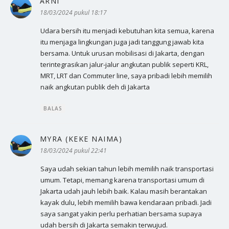
ARNI
berkata:
18/03/2024 pukul 18:17
Udara bersih itu menjadi kebutuhan kita semua, karena
itu menjaga lingkungan juga jadi tanggung jawab kita
bersama. Untuk urusan mobilisasi di Jakarta, dengan
terintegrasikan jalur-jalur angkutan publik seperti KRL,
MRT, LRT dan Commuter line, saya pribadi lebih memilih
naik angkutan publik deh di Jakarta
BALAS
MYRA (KEKE NAIMA)
berkata:
18/03/2024 pukul 22:41
Saya udah sekian tahun lebih memilih naik transportasi
umum. Tetapi, memang karena transportasi umum di
Jakarta udah jauh lebih baik. Kalau masih berantakan
kayak dulu, lebih memilih bawa kendaraan pribadi. Jadi
saya sangat yakin perlu perhatian bersama supaya
udah bersih di Jakarta semakin terwujud.