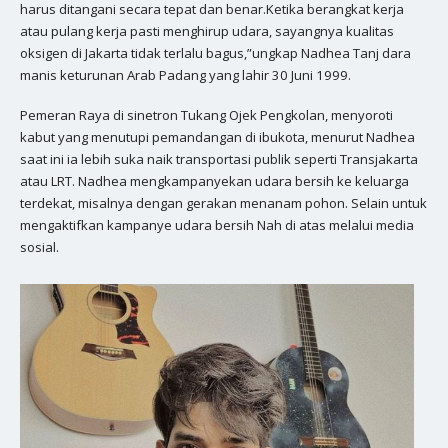
harus ditangani secara tepat dan benar.Ketika berangkat kerja
atau pulang kerja pasti menghirup udara, sayangnya kualitas
oksigen di Jakarta tidak terlalu bagus,”ungkap Nadhea Tanj dara
manis keturunan Arab Padang yang lahir 30 Juni 1999.
Pemeran Raya di sinetron Tukang Ojek Pengkolan, menyoroti
kabut yang menutupi pemandangan di ibukota, menurut Nadhea
saat ini ia lebih suka naik transportasi publik seperti Transjakarta
atau LRT. Nadhea mengkampanyekan udara bersih ke keluarga
terdekat, misalnya dengan gerakan menanam pohon. Selain untuk
mengaktifkan kampanye udara bersih Nah di atas melalui media
sosial.