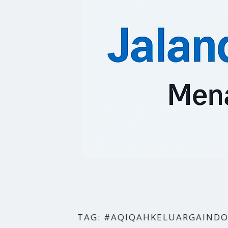
TAG:
#AQIQAHKELUARGAINDO