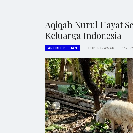
Aqiqah Nurul Hayat Ses
Keluarga Indonesia
TOPIK IRAWAN
15/07
ARTIKEL PILIHAN