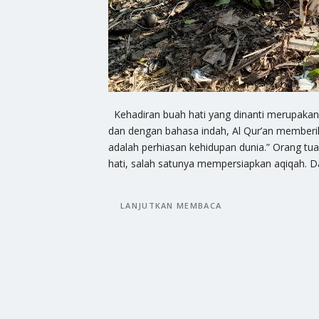
Kehadiran buah hati yang dinanti merupakan
dan dengan bahasa indah, Al Qur’an memberik
adalah perhiasan kehidupan dunia.” Orang tu
hati, salah satunya mempersiapkan aqiqah. 
LANJUTKAN MEMBACA