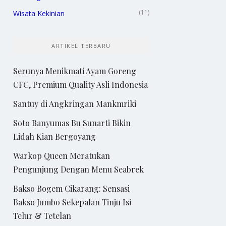
(11)
Wisata Kekinian
ARTIKEL TERBARU
Serunya Menikmati Ayam Goreng
CFC, Premium Quality Asli Indonesia
Santuy di Angkringan Mankmriki
Soto Banyumas Bu Sunarti Bikin
Lidah Kian Bergoyang
Warkop Queen Meratukan
Pengunjung Dengan Menu Seabrek
Bakso Bogem Cikarang: Sensasi
Bakso Jumbo Sekepalan Tinju Isi
Telur & Tetelan