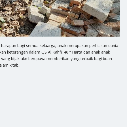
 harapan bagi semua keluarga, anak merupakan perhiasan dunia
an keterangan dalam QS Al Kahfi: 46 “ Harta dan anak anak
a yang bijak akn berupaya memberikan yang terbaik bagi buah
Dalam kitab…