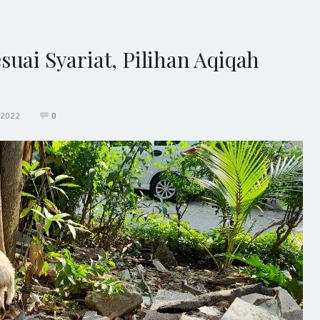
uai Syariat, Pilihan Aqiqah
/2022
0