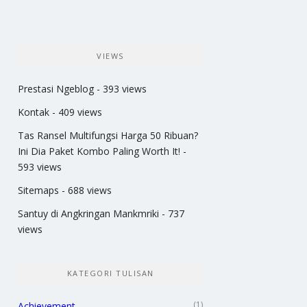
VIEWS
Prestasi Ngeblog
- 393 views
Kontak
- 409 views
Tas Ransel Multifungsi Harga 50 Ribuan?
Ini Dia Paket Kombo Paling Worth It!
-
593 views
Sitemaps
- 688 views
Santuy di Angkringan Mankmriki
- 737
views
KATEGORI TULISAN
(1)
Achievement