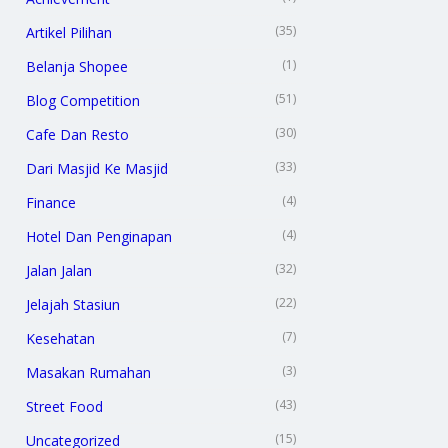
(35)
Artikel Pilihan
(1)
Belanja Shopee
(51)
Blog Competition
(30)
Cafe Dan Resto
(33)
Dari Masjid Ke Masjid
(4)
Finance
(4)
Hotel Dan Penginapan
(32)
Jalan Jalan
(22)
Jelajah Stasiun
(7)
Kesehatan
(3)
Masakan Rumahan
(43)
Street Food
(15)
Uncategorized