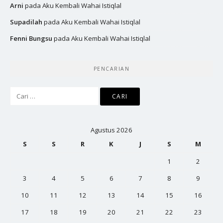
Arni
pada
Aku Kembali Wahai Istiqlal
Supadilah
pada
Aku Kembali Wahai Istiqlal
Fenni Bungsu
pada
Aku Kembali Wahai Istiqlal
PENCARIAN
Cari
untuk:
Agustus 2026
S
S
R
K
J
S
M
1
2
3
4
5
6
7
8
9
10
11
12
13
14
15
16
17
18
19
20
21
22
23