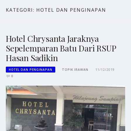
KATEGORI:
HOTEL DAN PENGINAPAN
Hotel Chrysanta Jaraknya
Sepelemparan Batu Dari RSUP
Hasan Sadikin
HOTEL DAN PENGINAPAN
TOPIK IRAWAN
11/12/2019
0