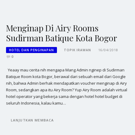
Menginap Di Airy Rooms
Sudirman Batique Kota Bogor
HOTEL DAN PENGINAPAN
TOPIK IRAWAN
16/04/2018
0
Yeaay mau cerita nih mengapa Mang Admin nginep di Sudirman
Batique Room kota Bogor, berawal dari sebuah email dari Google
nih, bahwa Admin berhak mendapatkan voucher menginap di Airy
Room, sedangkan apa itu Airy Room? Yup Airy Room adalah virtual
hotel operator yang bekerja sama dengan hotel hotel budget di
seluruh Indonesia, kalau kamu…
LANJUTKAN MEMBACA