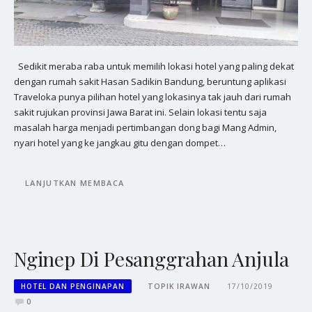
Sedikit meraba raba untuk memilih lokasi hotel yang paling dekat
dengan rumah sakit Hasan Sadikin Bandung, beruntung aplikasi
Traveloka punya pilihan hotel yang lokasinya tak jauh dari rumah
sakit rujukan provinsi Jawa Barat ini. Selain lokasi tentu saja
masalah harga menjadi pertimbangan dong bagi Mang Admin,
nyari hotel yang ke jangkau gitu dengan dompet…
LANJUTKAN MEMBACA
Nginep Di Pesanggrahan Anjula
HOTEL DAN PENGINAPAN
TOPIK IRAWAN
17/10/2019
0