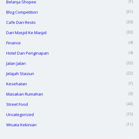
(1)
Belanja Shopee
(51)
Blog Competition
(30)
Cafe Dan Resto
(33)
Dari Masjid Ke Masjid
(4)
Finance
(4)
Hotel Dan Penginapan
(32)
Jalan Jalan
(22)
Jelajah Stasiun
(7)
Kesehatan
(3)
Masakan Rumahan
(43)
Street Food
(15)
Uncategorized
(11)
Wisata Kekinian