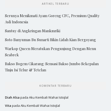
ARTIKEL TERBARU
Serunya Menikmati Ayam Goreng CFC, Premium Quality
Asli Indonesia
Santuy di Angkringan Mankmriki
Soto Banyumas Bu Sunarti Bikin Lidah Kian Bergoyang
Warkop Queen Meratukan Pengunjung Dengan Menu
Seabrek
Bakso Bogem Cikarang: Sensasi Bakso Jumbo Sekepalan
Tinju Isi Telur & Tetelan
KOMENTAR TERBARU
Diah Alsa
pada
Aku Kembali Wahai Istiqlal
Vita
pada
Aku Kembali Wahai Istiqlal