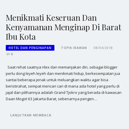
Menikmati Keseruan Dan
Kenyamanan Menginap Di Barat
Ibu Kota
HOTEL DAN PENGINAPAN
TOPIK IRAWAN
08/04/2018
0
Saat rehat saatnya rilex dan memanjakan diri, sebagai blogger
perlu dong leyeh leyeh dan menikmati hidup, berkesempatan jua
santai beberapa jenak untuk meluangkan waktu agar bisa
beristirahat, sempat mencari cari di mana ada hotel yang perlu di
jajal dan pilihannya adalah Grand Tjokro yang berada di kawasan
Daan Mogot 63 Jakarta Barat, sebenarnya pengen…
LANJUTKAN MEMBACA