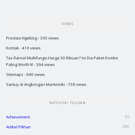
VIEWS
Prestasi Ngeblog
- 395 views
Kontak
- 410 views
Tas Ransel Multifungsi Harga 50 Ribuan? Ini Dia Paket Kombo
Paling Worth It!
- 594 views
Sitemaps
- 690 views
Santuy di Angkringan Mankmriki
- 738 views
KATEGORI TULISAN
(1)
Achievement
(35)
Artikel Pilihan