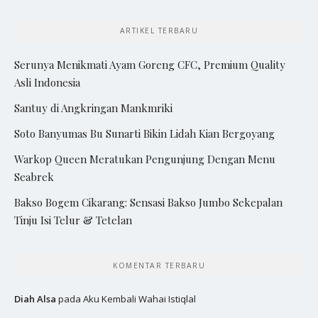
ARTIKEL TERBARU
Serunya Menikmati Ayam Goreng CFC, Premium Quality
Asli Indonesia
Santuy di Angkringan Mankmriki
Soto Banyumas Bu Sunarti Bikin Lidah Kian Bergoyang
Warkop Queen Meratukan Pengunjung Dengan Menu
Seabrek
Bakso Bogem Cikarang: Sensasi Bakso Jumbo Sekepalan
Tinju Isi Telur & Tetelan
KOMENTAR TERBARU
Diah Alsa
pada
Aku Kembali Wahai Istiqlal