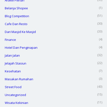
Artikel Pilihan
(1)
Belanja Shopee
(51)
Blog Competition
(30)
Cafe Dan Resto
(33)
Dari Masjid Ke Masjid
(4)
Finance
(4)
Hotel Dan Penginapan
(32)
Jalan Jalan
(22)
Jelajah Stasiun
(7)
Kesehatan
(3)
Masakan Rumahan
(43)
Street Food
(15)
Uncategorized
(11)
Wisata Kekinian