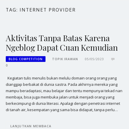
TAG:
INTERNET PROVIDER
Aktivitas Tanpa Batas Karena
Ngeblog Dapat Cuan Kemudian
BLOG COMPETITION
TOPIK IRAWAN
05/05/2023
0
Kegiatan tulis menulis bukan melulu domain orang orang yang
dianggap berbakat di dunia sastra. Pada akhirnya mereka yang
mampu beradaptasi, mau belajar dan tentu mempunyai tekad nan
membaja, bisa juga membuka jalan untuk menjadi orang yang
berkecimpung di dunia literasi. Apalagi dengan penetrasi internet
di tanah air, kesempatan yang sama bisa didapat, tanpa perlu…
LANJUTKAN MEMBACA