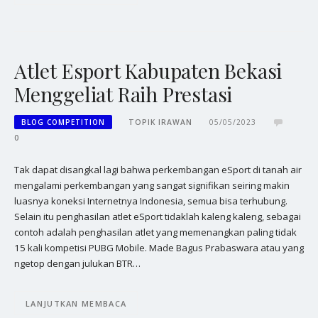
Atlet Esport Kabupaten Bekasi
Menggeliat Raih Prestasi
BLOG COMPETITION
TOPIK IRAWAN
05/05/2023
0
Tak dapat disangkal lagi bahwa perkembangan eSport di tanah air
mengalami perkembangan yang sangat signifikan seiring makin
luasnya koneksi Internetnya Indonesia, semua bisa terhubung.
Selain itu penghasilan atlet eSport tidaklah kaleng kaleng, sebagai
contoh adalah penghasilan atlet yang memenangkan paling tidak
15 kali kompetisi PUBG Mobile. Made Bagus Prabaswara atau yang
ngetop dengan julukan BTR…
LANJUTKAN MEMBACA