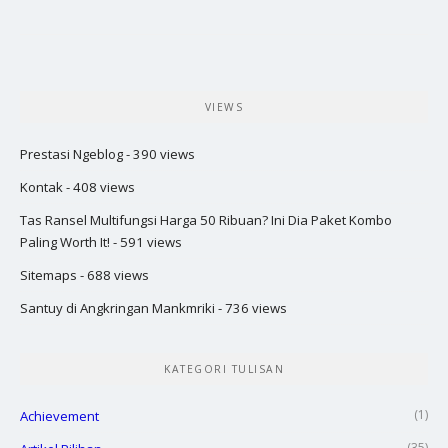
VIEWS
Prestasi Ngeblog
- 390 views
Kontak
- 408 views
Tas Ransel Multifungsi Harga 50 Ribuan? Ini Dia Paket Kombo
Paling Worth It!
- 591 views
Sitemaps
- 688 views
Santuy di Angkringan Mankmriki
- 736 views
KATEGORI TULISAN
(1)
Achievement
(35)