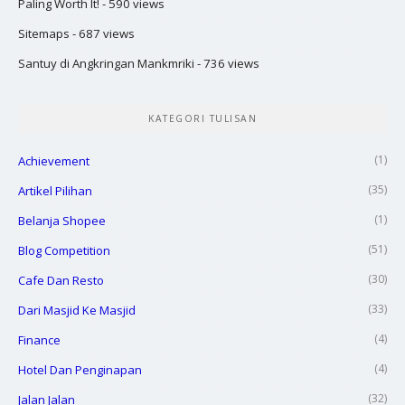
Paling Worth It!
- 590 views
Sitemaps
- 687 views
Santuy di Angkringan Mankmriki
- 736 views
KATEGORI TULISAN
(1)
Achievement
(35)
Artikel Pilihan
(1)
Belanja Shopee
(51)
Blog Competition
(30)
Cafe Dan Resto
(33)
Dari Masjid Ke Masjid
(4)
Finance
(4)
Hotel Dan Penginapan
(32)
Jalan Jalan