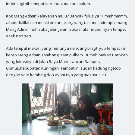
infoin lagi nih tempat seru buat makan makan.
Kok Mang Admin kelayapan mulu? Banyak fulus ya? Hmmhmmmm,
alhamdulillah sih meski bukan orang yang tajir melintir tapi emang
Mang Admin mah suka jalan jalan, suka mutar muter nyari tempat
asek nan seru.
Ada tempat makan yang menunya nendang bingit, yup tempat ini
kerap Mang Admin sambangi saat pulkam. Rumah Makan Barokah
yang lokasinya di Jalan Raya Mandirancan-Sampora,
Cilimus,Kabupaten Kuningan. Tempat ini sudah kadung ngetop
dengan sate kambing dan ayam nya yang maknyus itu.