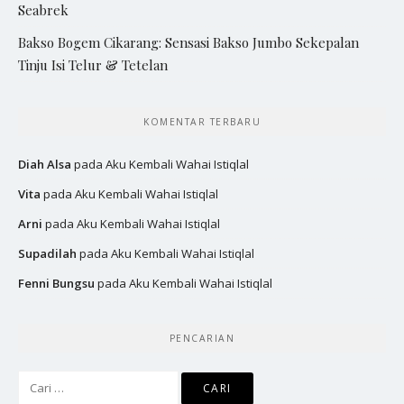
Seabrek
Bakso Bogem Cikarang: Sensasi Bakso Jumbo Sekepalan
Tinju Isi Telur & Tetelan
KOMENTAR TERBARU
Diah Alsa
pada
Aku Kembali Wahai Istiqlal
Vita
pada
Aku Kembali Wahai Istiqlal
Arni
pada
Aku Kembali Wahai Istiqlal
Supadilah
pada
Aku Kembali Wahai Istiqlal
Fenni Bungsu
pada
Aku Kembali Wahai Istiqlal
PENCARIAN
Cari
untuk: