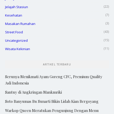
(22)
Jelajah Stasiun
(7)
Kesehatan
(3)
Masakan Rumahan
(43)
Street Food
(15)
Uncategorized
(11)
Wisata Kekinian
ARTIKEL TERBARU
Serunya Menikmati Ayam Goreng CFC, Premium Quality
Asli Indonesia
Santuy di Angkringan Mankmriki
Soto Banyumas Bu Sunarti Bikin Lidah Kian Bergoyang
Warkop Queen Meratukan Pengunjung Dengan Menu