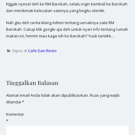
Nggak nyesel deh ke RM Barokah, selalu ingin kembali ke Barokah
dan menikmati kelezatan satenya yang begitu otentik.
Nah gitu deh cerita Mang Admin tentang uenaknya sate RM
Barokah. Cukup klik google aja deh untuk nyari info tentang rumah
makan ini, hmmm mau kaga nih ke Barokah? Yuuk tariiiikk…
Dipos di
Cafe Dan Resto
Tinggalkan Balasan
Alamat email Anda tidak akan dipublikasikan.
Ruas yang wajib
ditandai
*
Komentar
*