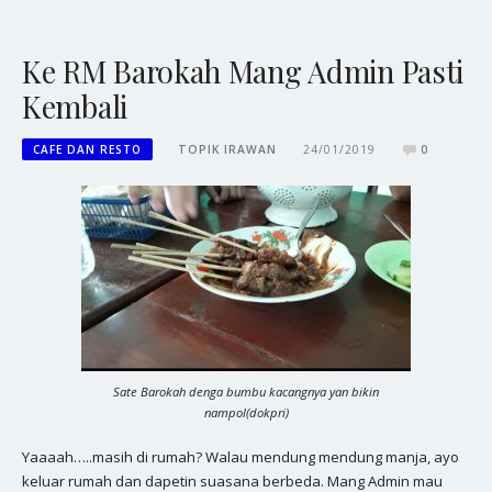
Ke RM Barokah Mang Admin Pasti
Kembali
CAFE DAN RESTO
TOPIK IRAWAN
24/01/2019
0
Sate Barokah denga bumbu kacangnya yan bikin
nampol(dokpri)
Yaaaah…..masih di rumah? Walau mendung mendung manja, ayo
keluar rumah dan dapetin suasana berbeda. Mang Admin mau