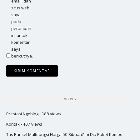
email, dan
situs web
saya
pada
peramban
ini untuk
komentar
saya
berikutnya.
VIEWS
Prestasi Ngeblog
- 388 views
Kontak
- 407 views
Tas Ransel Multifungsi Harga 50 Ribuan? Ini Dia Paket Kombo