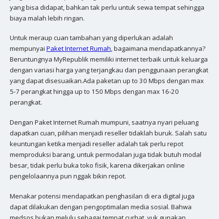
yang bisa didapat, bahkan tak perlu untuk sewa tempat sehingga
biaya malah lebih ringan.
Untuk meraup cuan tambahan yang diperlukan adalah
mempunyai
Paket Internet Rumah
, bagaimana mendapatkannya?
Beruntungnya MyRepublik memiliki internet terbaik untuk keluarga
dengan variasi harga yang terjangkau dan penggunaan perangkat
yang dapat disesuaikan.Ada paketan up to 30 Mbps dengan max
5-7 perangkat hingga up to 150 Mbps dengan max 16-20
perangkat.
Dengan Paket Internet Rumah mumpuni, saatnya nyari peluang
dapatkan cuan, pilihan menjadi reseller tidaklah buruk. Salah satu
keuntungan ketika menjadi reseller adalah tak perlu repot
memproduksi barang, untuk permodalan juga tidak butuh modal
besar, tidak perlu buka toko fisik, karena dikerjakan online
pengelolaannya pun nggak bikin repot.
Menakar potensi mendapatkan penghasilan di era digital juga
dapat dilakukan dengan pengoptimalan media sosial. Bahwa
medsos bukan melulu sebagai tempat curhat, yuk gunakan