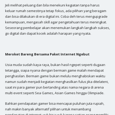
Jeli melihat peluang dan bila menekuni kegiatan tanpa harus
keluar rumah semestinya tetap fokus, ada pilihan yang beragam
dan bisa dilakukan di era digital ini. Coba deh terus mengupgrade
kemampuan, mengasah skill agar pengetahuan terus meningkat.
Seseorang pembelajar akan menemukan langkah langkah sukses,
go digital dan dapat kocek adalah harapan yang nyata.
Meroket Bareng Bersama Paket Internet Ngebut
Usia muda sudah kaya raya, bukan hasil ngepet seperti dugaan
tetangga, siapa nyana dengan bermain game malah mendapat
penghasilan. Bermain game bukan melulu menghabiskan waktu
namun sudah menjadi kegiatan menghasilkan fulus jika ditelateni,
saat ini para gamer pun bertanding atas nama negara di arena
multi event seperti Sea Games, Asian Games hingga Olimpiade.
Bahkan pendapatan gamer bisa mencapai puluhan juta rupiah,
nah makin banyak alternatif pilihan untuk menambang
pendapatan di internet, yuk bisa yuk karena setiap orang memiliki