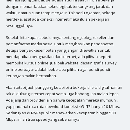
dengan memanfaatkan teknologi, tak terkungkung jarak dan
waktu, namun cuan tetap mengalir. Tak perlu ngantor, bekerja
merdeka, asal ada koneksi internet maka itulah pekerjaan
sesungguhnya.
Setelah kita kupas sebelumnya tentang ngeblog, reseller dan
pemanfaatan media sosial untuk menghasilkan pendapatan.
Betapa banyak kesempatan yang jangan dilewatkan untuk
mendapatkan penghasilan dari internet, ada pilihan seperti
membuka kursus online, jual beli website, desain grafis,survey
online berbayar adalah beberapa pilihan agar pundi pundi
keuangan makin bertambah.
Akan tetapi jauh panggang ke api bila bekerja di era digital namun
tak di dukung internet cepat sama juga bohong, job malah lepas.
Ada janji dari provider lain bahwa kecepatan mereka mumpuni,
yup padahal rata rata download koneksi 4G LTE hanya 20 Mbps.
Sedangkan di MyRepublic menawarkan kecepatan hingga 500
Mbps, inilah true speed yang sebenarnya.