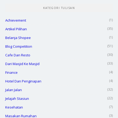
KATEGORI TULISAN
(1)
Achievement
(35)
Artikel Pilihan
(1)
Belanja Shopee
(51)
Blog Competition
(30)
Cafe Dan Resto
(33)
Dari Masjid Ke Masjid
(4)
Finance
(4)
Hotel Dan Penginapan
(32)
Jalan Jalan
(22)
Jelajah Stasiun
(7)
Kesehatan
(3)
Masakan Rumahan