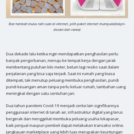
Biar tambah mulus raih cuan di internet, pilih paket internet mumpuni(dokpri-
desain dari canva)
Dua dekade lalu ketika ingin mendapatkan penghasilan perlu
banyak pengorbanan, menuju ke tempat kerja dengan jarak
membentang puluhan kilo meter, belum lagi resiko saat dalam
perjalanan yang bisa saja terjadi. Saat ini rumah yang biasa
ditempati, tak menutup peluang membuka penghasilan, pundi
pundi keuangan aman tanpa perlu keluar rumah, tambahan uang
meningkat dengan satu sentuhan jari.
Dua tahun pandemi Covid-19 menjadi cerita lain signifikannya
penggunaan internet di tanah air, infrastruktur digital yang terus
bergerak dan menggeliat membuka peluang usaha lokapasar,
baik penjual maupun pembeli dapat melakukan transaksi online.
Jangkauan marketplace yang lebih luas merupakan keuntungan