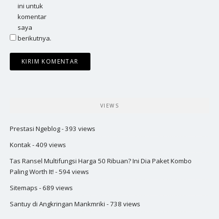
ini untuk
komentar
saya
berikutnya.
VIEWS
Prestasi Ngeblog
- 393 views
Kontak
- 409 views
Tas Ransel Multifungsi Harga 50 Ribuan? Ini Dia Paket Kombo
Paling Worth It!
- 594 views
Sitemaps
- 689 views
Santuy di Angkringan Mankmriki
- 738 views