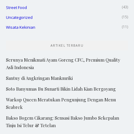
(43)
Street Food
(15)
Uncategorized
(11)
Wisata Kekinian
ARTIKEL TERBARU
Serunya Menikmati Ayam Goreng CFC, Premium Quality
Asli Indonesia
Santuy di Angkringan Mankmriki
Soto Banyumas Bu Sunarti Bikin Lidah Kian Bergoyang
Warkop Queen Meratukan Pengunjung Dengan Menu
Seabrek
Bakso Bogem Cikarang: Sensasi Bakso Jumbo Sekepalan
Tinju Isi Telur & Tetelan