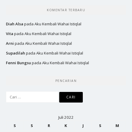
KOMENTAR TERBARU
Diah Alsa
pada
Aku Kembali Wahai Istiqlal
Vita
pada
Aku Kembali Wahai Istiqlal
Arni
pada
Aku Kembali Wahai Istiqlal
Supadilah
pada
Aku Kembali Wahai Istiqlal
Fenni Bungsu
pada
Aku Kembali Wahai Istiqlal
PENCARIAN
Cari
untuk:
Juli 2022
S
S
R
K
J
S
M