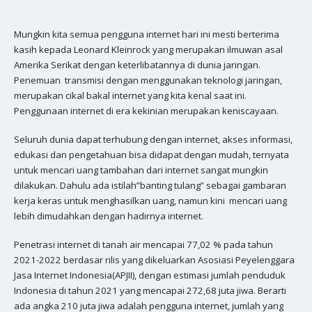
Mungkin kita semua pengguna internet hari ini mesti berterima
kasih kepada Leonard Kleinrock yang merupakan ilmuwan asal
Amerika Serikat dengan keterlibatannya di dunia jaringan.
Penemuan transmisi dengan menggunakan teknologi jaringan,
merupakan cikal bakal internet yang kita kenal saat ini.
Penggunaan internet di era kekinian merupakan keniscayaan.
Seluruh dunia dapat terhubung dengan internet, akses informasi,
edukasi dan pengetahuan bisa didapat dengan mudah, ternyata
untuk mencari uang tambahan dari internet sangat mungkin
dilakukan. Dahulu ada istilah”banting tulang” sebagai gambaran
kerja keras untuk menghasilkan uang, namun kini mencari uang
lebih dimudahkan dengan hadirnya internet.
Penetrasi internet di tanah air mencapai 77,02 % pada tahun
2021-2022 berdasar rilis yang dikeluarkan Asosiasi Peyelenggara
Jasa Internet Indonesia(APJII), dengan estimasi jumlah penduduk
Indonesia di tahun 2021 yang mencapai 272,68 juta jiwa. Berarti
ada angka 210 juta jiwa adalah pengguna internet, jumlah yang