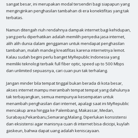
sangat besar, ini merupakan modal tersendiri bagi siapapun yang
menginginkan penghasilan tambahan di era konektifitas yang tak
terbatas.
Namun ditengah riuh rendahnya dampak internet bagi kehidupan,
yang perlu diperhatikan adalah memilih penyedia jasa internet,
alih alih dunia dalam genggaman untuk mendapat penghasilan
tambahan, malah mandeg kreatifitas karena internetnya lemot.
Kalau sudah begini perlu banget MyRepublic Indonesia yang
memiliki teknologi terbaik full fiber optic, speed up to 500 Mbps
dan unlimited sepuasnya, cari cuan pun tak terhalang.
Jangan minder bila tempat tinggal bukan berada di kota besar,
akses internet mampu merambah tempat tempat yang dahulunya
tak terbayangkan, semua mempunyai kesempatan untuk
menambah penghasilan dari internet, apalagi saat ini MyRepublic
mencakup area hingga ke Palembang, Makassar, Medan,
Surabaya,Pekanbaru,Semarang,Malang. Diperlukan konsistensi
dan eksistensi agar manisnya cuan di internet bisa dicicipi, kuylah
gaskeun, bahwa dapat uang adalah keniscayaan.