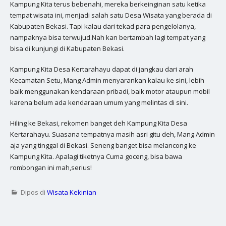
Kampung Kita terus bebenahi, mereka berkeinginan satu ketika
tempat wisata ini, menjadi salah satu Desa Wisata yang berada di
Kabupaten Bekasi. Tapi kalau dari tekad para pengelolanya,
nampaknya bisa terwujud.Nah kan bertambah lagi tempat yang
bisa di kunjungi di Kabupaten Bekasi.
Kampung Kita Desa Kertarahayu dapat di jangkau dari arah
Kecamatan Setu, Mang Admin menyarankan kalau ke sini, lebih
baik menggunakan kendaraan pribadi, baik motor ataupun mobil
karena belum ada kendaraan umum yang melintas di sini.
Hiling ke Bekasi, rekomen banget deh Kampung Kita Desa
Kertarahayu. Suasana tempatnya masih asri gitu deh, Mang Admin
aja yang tinggal di Bekasi. Seneng banget bisa melancong ke
Kampung Kita. Apalagi tiketnya Cuma goceng, bisa bawa
rombongan ini mah,serius!
Dipos di
Wisata Kekinian