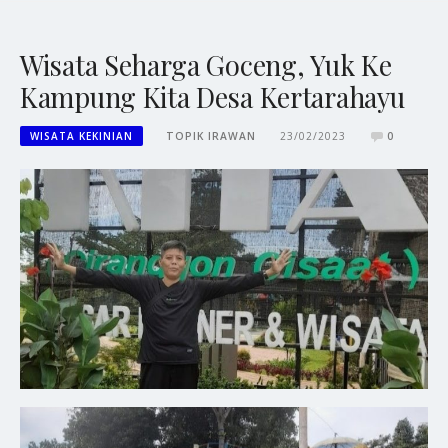
Wisata Seharga Goceng, Yuk Ke
Kampung Kita Desa Kertarahayu
WISATA KEKINIAN
TOPIK IRAWAN
23/02/2023
0