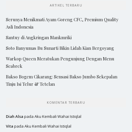
ARTIKEL TERBARU
Serunya Menikmati Ayam Goreng CFC, Premium Quality
Asli Indonesia
Santuy di Angkringan Mankmriki
Soto Banyumas Bu Sunarti Bikin Lidah Kian Bergoyang
Warkop Queen Meratukan Pengunjung Dengan Menu
Seabrek
Bakso Bogem Cikarang: Sensasi Bakso Jumbo Sekepalan
Tinju Isi Telur & Tetelan
KOMENTAR TERBARU
Diah Alsa
pada
Aku Kembali Wahai Istiqlal
Vita
pada
Aku Kembali Wahai Istiqlal