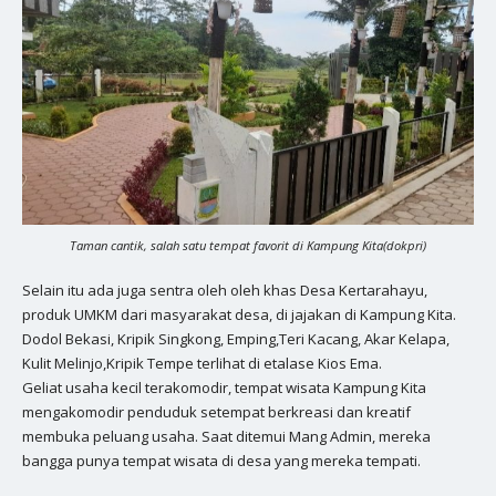
Taman cantik, salah satu tempat favorit di Kampung Kita(dokpri)
Selain itu ada juga sentra oleh oleh khas Desa Kertarahayu,
produk UMKM dari masyarakat desa, di jajakan di Kampung Kita.
Dodol Bekasi, Kripik Singkong, Emping,Teri Kacang, Akar Kelapa,
Kulit Melinjo,Kripik Tempe terlihat di etalase Kios Ema.
Geliat usaha kecil terakomodir, tempat wisata Kampung Kita
mengakomodir penduduk setempat berkreasi dan kreatif
membuka peluang usaha. Saat ditemui Mang Admin, mereka
bangga punya tempat wisata di desa yang mereka tempati.