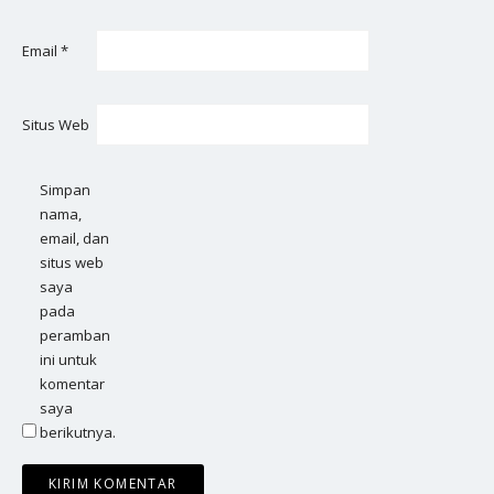
Email
*
Situs Web
Simpan
nama,
email, dan
situs web
saya
pada
peramban
ini untuk
komentar
saya
berikutnya.