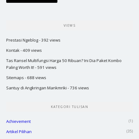
VIEWS
Prestasi Ngeblog
- 392 views
Kontak
- 409 views
Tas Ransel Multifungsi Harga 50 Ribuan? Ini Dia Paket Kombo
Paling Worth It!
- 591 views
Sitemaps
- 688 views
Santuy di Angkringan Mankmriki
- 736 views
KATEGORI TULISAN
(1)
Achievement
(35)
Artikel Pilihan