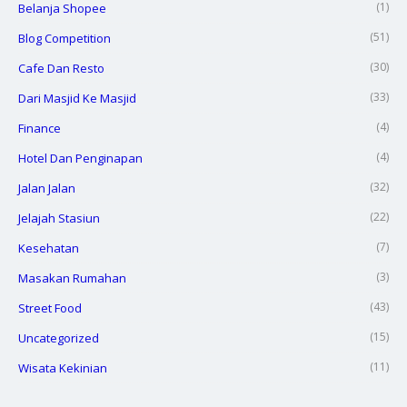
(1)
Belanja Shopee
(51)
Blog Competition
(30)
Cafe Dan Resto
(33)
Dari Masjid Ke Masjid
(4)
Finance
(4)
Hotel Dan Penginapan
(32)
Jalan Jalan
(22)
Jelajah Stasiun
(7)
Kesehatan
(3)
Masakan Rumahan
(43)
Street Food
(15)
Uncategorized
(11)
Wisata Kekinian