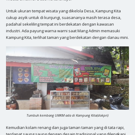
Untuk ukuran tempat wisata yang dikelola Desa, Kampung Kita
cukup asyik untuk di kunjungi, suasananya masih terasa desa,
padahal sekeliling tempat ini berdekatan dengan kawasan
industri. Ada payung warna warni saat Mang Admin memasuki
Kampung Kita, terlihat taman yang berdekatan dengan danau mini.
Tumbuh kembang UMKM ada di Kampung Kita(dokpri)
Kemudian kolam renang dan juga taman taman yang di tata rapi,
terdapat saung saung dengan desain tradisional yang dilengkapi