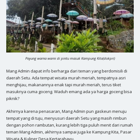
Payung warna warni di pintu masuk Kampung Kita(dokpri)
Mang Admin dapat info berharga dari teman yang berdomisili di
daerah Setu. Ada tempat wisata murah meriah, tempatnya asri
menghijau, makanannya enak tapi murah meriah, terus tiket
masuknya cuma goceng. Waduh emang ada ya harga goceng bisa
piknik?
Akhirnya karena penasaran, Mang Admin pun gaskeun menuju
tempat yang di tuju, menyusuri daerah Setu yang masih rimbun
dengan pohon rambutan, kurang lebih tiga puluh menit dari rumah
teman Mang Admin, akhirnya sampai juga ke Kampung Kita, Pasar
Wisata & Kuliner Desa Kertarahayu.