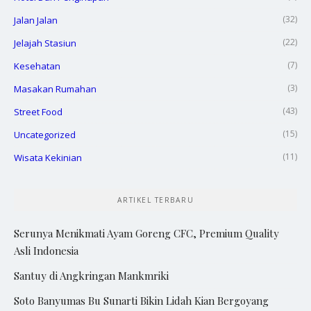
(32)
Jalan Jalan
(22)
Jelajah Stasiun
(7)
Kesehatan
(3)
Masakan Rumahan
(43)
Street Food
(15)
Uncategorized
(11)
Wisata Kekinian
ARTIKEL TERBARU
Serunya Menikmati Ayam Goreng CFC, Premium Quality
Asli Indonesia
Santuy di Angkringan Mankmriki
Soto Banyumas Bu Sunarti Bikin Lidah Kian Bergoyang