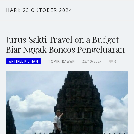
HARI:
23 OKTOBER 2024
Jurus Sakti Travel on a Budget
Biar Nggak Boncos Pengeluaran
ARTIKEL PILIHAN
TOPIK IRAWAN
23/10/2024
0