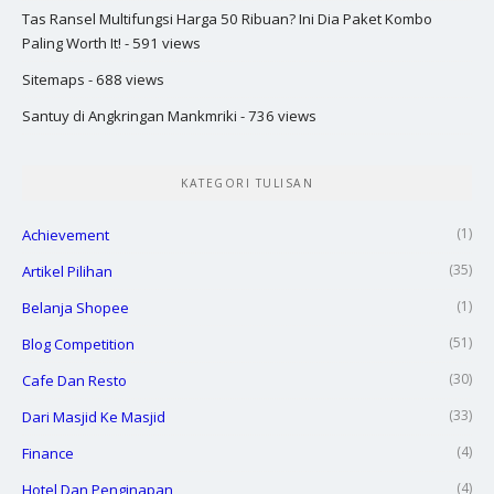
Tas Ransel Multifungsi Harga 50 Ribuan? Ini Dia Paket Kombo
Paling Worth It!
- 591 views
Sitemaps
- 688 views
Santuy di Angkringan Mankmriki
- 736 views
KATEGORI TULISAN
(1)
Achievement
(35)
Artikel Pilihan
(1)
Belanja Shopee
(51)
Blog Competition
(30)
Cafe Dan Resto
(33)
Dari Masjid Ke Masjid
(4)
Finance
(4)
Hotel Dan Penginapan