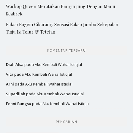
Warkop Queen Meratukan Pengunjung Dengan Menu
Seabrek
Bakso Bogem Cikarang: Sensasi Bakso Jumbo Sekepalan
Tinju Isi Telur & Tetelan
KOMENTAR TERBARU
Diah Alsa
pada
Aku Kembali Wahai Istiqlal
Vita
pada
Aku Kembali Wahai Istiqlal
Arni
pada
Aku Kembali Wahai Istiqlal
Supadilah
pada
Aku Kembali Wahai Istiqlal
Fenni Bungsu
pada
Aku Kembali Wahai Istiqlal
PENCARIAN