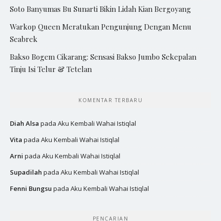
Soto Banyumas Bu Sunarti Bikin Lidah Kian Bergoyang
Warkop Queen Meratukan Pengunjung Dengan Menu
Seabrek
Bakso Bogem Cikarang: Sensasi Bakso Jumbo Sekepalan
Tinju Isi Telur & Tetelan
KOMENTAR TERBARU
Diah Alsa
pada
Aku Kembali Wahai Istiqlal
Vita
pada
Aku Kembali Wahai Istiqlal
Arni
pada
Aku Kembali Wahai Istiqlal
Supadilah
pada
Aku Kembali Wahai Istiqlal
Fenni Bungsu
pada
Aku Kembali Wahai Istiqlal
PENCARIAN