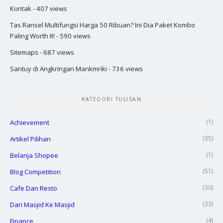
Kontak
- 407 views
Tas Ransel Multifungsi Harga 50 Ribuan? Ini Dia Paket Kombo
Paling Worth It!
- 590 views
Sitemaps
- 687 views
Santuy di Angkringan Mankmriki
- 736 views
KATEGORI TULISAN
(1)
Achievement
(35)
Artikel Pilihan
(1)
Belanja Shopee
(51)
Blog Competition
(30)
Cafe Dan Resto
(33)
Dari Masjid Ke Masjid
(4)
Finance