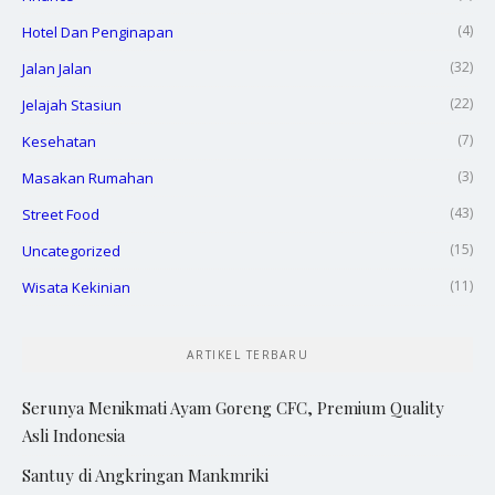
(4)
Hotel Dan Penginapan
(32)
Jalan Jalan
(22)
Jelajah Stasiun
(7)
Kesehatan
(3)
Masakan Rumahan
(43)
Street Food
(15)
Uncategorized
(11)
Wisata Kekinian
ARTIKEL TERBARU
Serunya Menikmati Ayam Goreng CFC, Premium Quality
Asli Indonesia
Santuy di Angkringan Mankmriki