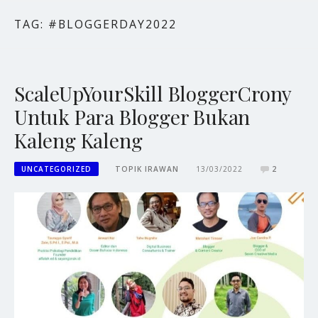
TAG:
#BLOGGERDAY2022
ScaleUpYourSkill BloggerCrony
Untuk Para Blogger Bukan
Kaleng Kaleng
UNCATEGORIZED
TOPIK IRAWAN
13/03/2022
2