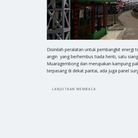
Disinilah peralatan untuk pembangkit energi
angin yang berhembus tiada henti, satu sian
Muaragembong dan merupakan kampung paling
terpasang di dekat pantai, ada juga panel su
LANJUTKAN MEMBACA