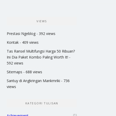
VIEWS
Prestasi Ngeblog
- 392 views
Kontak
- 409 views
Tas Ransel Multifungsi Harga 50 Ribuan?
Ini Dia Paket Kombo Paling Worth It!
-
592 views
Sitemaps
- 688 views
Santuy di Angkringan Mankmriki
- 736
views
KATEGORI TULISAN
(1)
Achievement