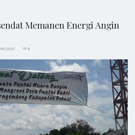
endat Memanen Energi Angin
/08/2020
0