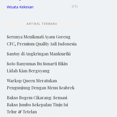
(11)
Wisata Kekinian
ARTIKEL TERBARU
Serunya Menikmati Ayam Goreng
CFC, Premium Quality Asli Indonesia
Santuy di Angkringan Mankmriki
Soto Banyumas Bu Sunarti Bikin
Lidah Kian Bergoyang
Warkop Queen Meratukan
Pengunjung Dengan Menu Seabrek
Bakso Bogem Cikarang: Sensasi
Bakso Jumbo Sekepalan Tinju Isi
Telur & Tetelan