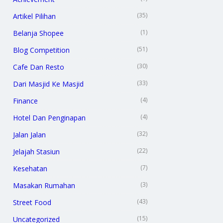
(35)
Artikel Pilihan
(1)
Belanja Shopee
(51)
Blog Competition
(30)
Cafe Dan Resto
(33)
Dari Masjid Ke Masjid
(4)
Finance
(4)
Hotel Dan Penginapan
(32)
Jalan Jalan
(22)
Jelajah Stasiun
(7)
Kesehatan
(3)
Masakan Rumahan
(43)
Street Food
(15)
Uncategorized