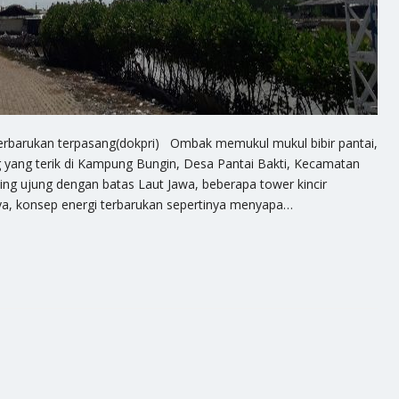
 terbarukan terpasang(dokpri) Ombak memukul mukul bibir pantai,
g yang terik di Kampung Bungin, Desa Pantai Bakti, Kecamatan
 ujung dengan batas Laut Jawa, beberapa tower kincir
rya, konsep energi terbarukan sepertinya menyapa…