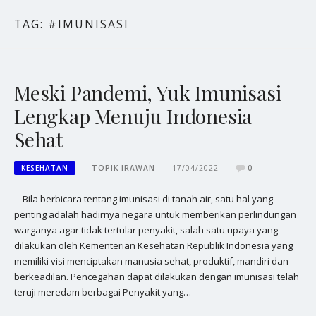
TAG:
#IMUNISASI
Meski Pandemi, Yuk Imunisasi
Lengkap Menuju Indonesia
Sehat
KESEHATAN
TOPIK IRAWAN
17/04/2022
0
Bila berbicara tentang imunisasi di tanah air, satu hal yang
penting adalah hadirnya negara untuk memberikan perlindungan
warganya agar tidak tertular penyakit, salah satu upaya yang
dilakukan oleh Kementerian Kesehatan Republik Indonesia yang
memiliki visi menciptakan manusia sehat, produktif, mandiri dan
berkeadilan. Pencegahan dapat dilakukan dengan imunisasi telah
teruji meredam berbagai Penyakit yang…