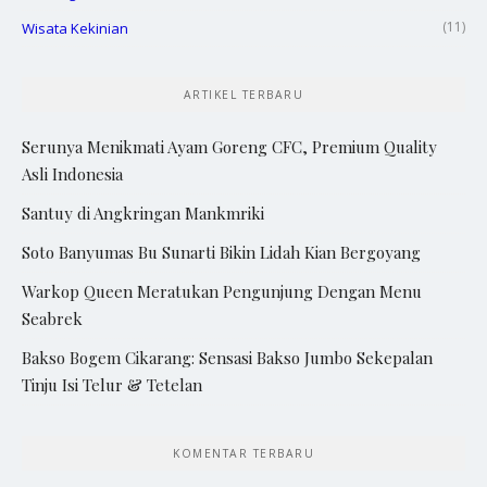
(11)
Wisata Kekinian
ARTIKEL TERBARU
Serunya Menikmati Ayam Goreng CFC, Premium Quality
Asli Indonesia
Santuy di Angkringan Mankmriki
Soto Banyumas Bu Sunarti Bikin Lidah Kian Bergoyang
Warkop Queen Meratukan Pengunjung Dengan Menu
Seabrek
Bakso Bogem Cikarang: Sensasi Bakso Jumbo Sekepalan
Tinju Isi Telur & Tetelan
KOMENTAR TERBARU