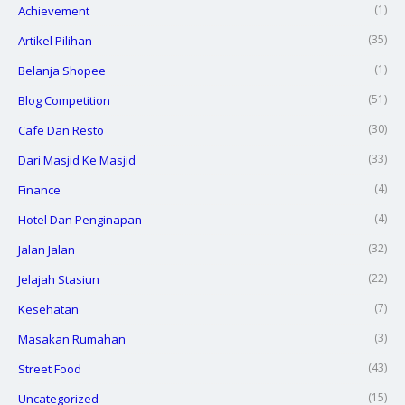
(1)
Achievement
(35)
Artikel Pilihan
(1)
Belanja Shopee
(51)
Blog Competition
(30)
Cafe Dan Resto
(33)
Dari Masjid Ke Masjid
(4)
Finance
(4)
Hotel Dan Penginapan
(32)
Jalan Jalan
(22)
Jelajah Stasiun
(7)
Kesehatan
(3)
Masakan Rumahan
(43)
Street Food
(15)
Uncategorized