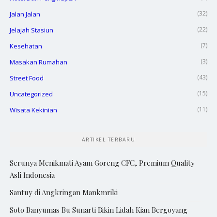
(32)
Jalan Jalan
(22)
Jelajah Stasiun
(7)
Kesehatan
(3)
Masakan Rumahan
(43)
Street Food
(15)
Uncategorized
(11)
Wisata Kekinian
ARTIKEL TERBARU
Serunya Menikmati Ayam Goreng CFC, Premium Quality
Asli Indonesia
Santuy di Angkringan Mankmriki
Soto Banyumas Bu Sunarti Bikin Lidah Kian Bergoyang