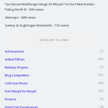
Tas Ransel Multifungsi Harga 50 Ribuan? Ini Dia Paket Kombo
Paling Worth It!
- 590 views
Sitemaps
- 688 views
Santuy di Angkringan Mankmriki
- 736 views
KATEGORI TULISAN
(1)
Achievement
(35)
Artikel Pilihan
(1)
Belanja Shopee
(51)
Blog Competition
(30)
Cafe Dan Resto
(33)
Dari Masjid Ke Masjid
(4)
Finance
(4)
Hotel Dan Penginapan