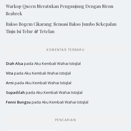
Warkop Queen Meratukan Pengunjung Dengan Menu
Seabrek
Bakso Bogem Cikarang: Sensasi Bakso Jumbo Sekepalan
Tinju Isi Telur & Tetelan
KOMENTAR TERBARU
Diah Alsa
pada
Aku Kembali Wahai Istiqlal
Vita
pada
Aku Kembali Wahai Istiqlal
Arni
pada
Aku Kembali Wahai Istiqlal
Supadilah
pada
Aku Kembali Wahai Istiqlal
Fenni Bungsu
pada
Aku Kembali Wahai Istiqlal
PENCARIAN