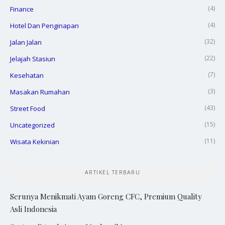
(4)
Finance
(4)
Hotel Dan Penginapan
(32)
Jalan Jalan
(22)
Jelajah Stasiun
(7)
Kesehatan
(3)
Masakan Rumahan
(43)
Street Food
(15)
Uncategorized
(11)
Wisata Kekinian
ARTIKEL TERBARU
Serunya Menikmati Ayam Goreng CFC, Premium Quality
Asli Indonesia