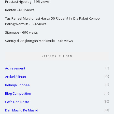
Prestasi Ngeblog
- 395 views
Kontak
- 410 views
Tas Ransel Multifungsi Harga 50 Ribuan? Ini Dia Paket Kombo
Paling Worth It!
- 594 views
Sitemaps
- 690 views
Santuy di Angkringan Mankmriki
- 738 views
KATEGORI TULISAN
(1)
Achievement
(35)
Artikel Pilihan
(1)
Belanja Shopee
(51)
Blog Competition
(30)
Cafe Dan Resto
(33)
Dari Masjid Ke Masjid