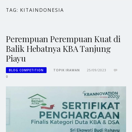
TAG:
KITAINDONESIA
Perempuan Perempuan Kuat di
Balik Hebatnya KBA Tanjung
Piayu
BLOG COMPETITION
TOPIK IRAWAN
25/09/2023
0