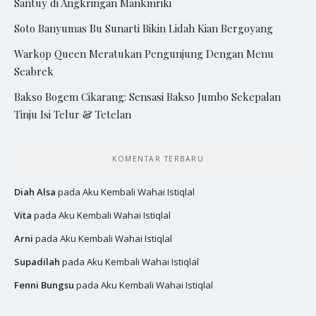
Santuy di Angkringan Mankmriki
Soto Banyumas Bu Sunarti Bikin Lidah Kian Bergoyang
Warkop Queen Meratukan Pengunjung Dengan Menu
Seabrek
Bakso Bogem Cikarang: Sensasi Bakso Jumbo Sekepalan
Tinju Isi Telur & Tetelan
KOMENTAR TERBARU
Diah Alsa
pada
Aku Kembali Wahai Istiqlal
Vita
pada
Aku Kembali Wahai Istiqlal
Arni
pada
Aku Kembali Wahai Istiqlal
Supadilah
pada
Aku Kembali Wahai Istiqlal
Fenni Bungsu
pada
Aku Kembali Wahai Istiqlal