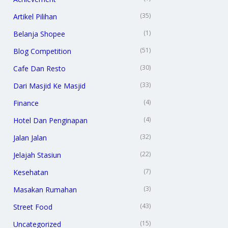
(35)
Artikel Pilihan
(1)
Belanja Shopee
(51)
Blog Competition
(30)
Cafe Dan Resto
(33)
Dari Masjid Ke Masjid
(4)
Finance
(4)
Hotel Dan Penginapan
(32)
Jalan Jalan
(22)
Jelajah Stasiun
(7)
Kesehatan
(3)
Masakan Rumahan
(43)
Street Food
(15)
Uncategorized