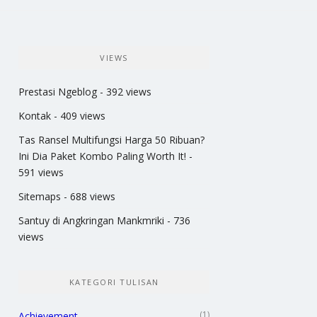
VIEWS
Prestasi Ngeblog
- 392 views
Kontak
- 409 views
Tas Ransel Multifungsi Harga 50 Ribuan?
Ini Dia Paket Kombo Paling Worth It!
-
591 views
Sitemaps
- 688 views
Santuy di Angkringan Mankmriki
- 736
views
KATEGORI TULISAN
(1)
Achievement