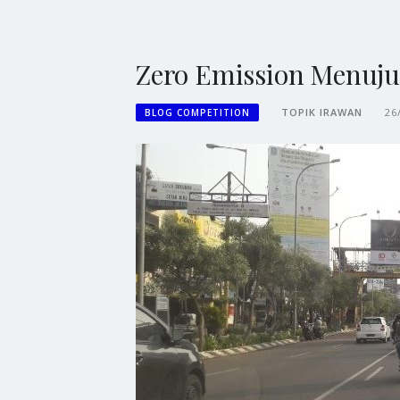
Zero Emission Menuju
TOPIK IRAWAN
26
BLOG COMPETITION