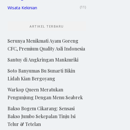
(11)
Wisata Kekinian
ARTIKEL TERBARU
Serunya Menikmati Ayam Goreng
CFC, Premium Quality Asli Indonesia
Santuy di Angkringan Mankmriki
Soto Banyumas Bu Sunarti Bikin
Lidah Kian Bergoyang
Warkop Queen Meratukan
Pengunjung Dengan Menu Seabrek
Bakso Bogem Cikarang: Sensasi
Bakso Jumbo Sekepalan Tinju Isi
Telur & Tetelan