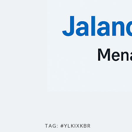
TAG:
#YLKIXKBR