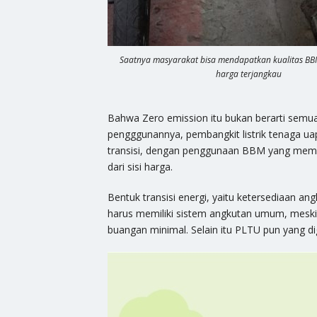
Saatnya masyarakat bisa mendapatkan kualitas BB
harga terjangkau
Bahwa Zero emission itu bukan berarti semua
pengggunannya, pembangkit listrik tenaga uap
transisi, dengan penggunaan BBM yang memen
dari sisi harga.
Bentuk transisi energi, yaitu ketersediaan a
harus memiliki sistem angkutan umum, meski
buangan minimal. Selain itu PLTU pun yang 