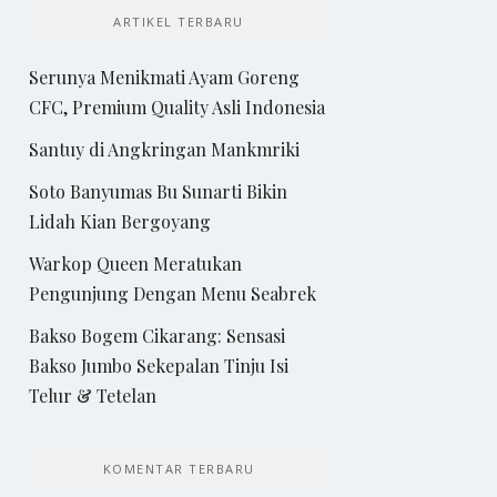
ARTIKEL TERBARU
Serunya Menikmati Ayam Goreng
CFC, Premium Quality Asli Indonesia
Santuy di Angkringan Mankmriki
Soto Banyumas Bu Sunarti Bikin
Lidah Kian Bergoyang
Warkop Queen Meratukan
Pengunjung Dengan Menu Seabrek
Bakso Bogem Cikarang: Sensasi
Bakso Jumbo Sekepalan Tinju Isi
Telur & Tetelan
KOMENTAR TERBARU