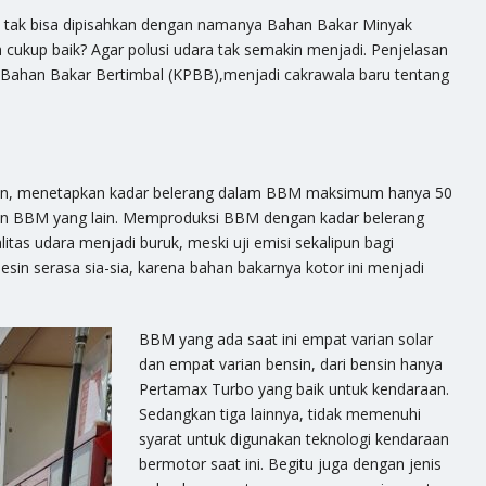
i, tak bisa dipisahkan dengan namanya Bahan Bakar Minyak
ukup baik? Agar polusi udara tak semakin menjadi. Penjelasan
Bahan Bakar Bertimbal (KPBB),menjadi cakrawala baru tentang
an, menetapkan kadar belerang dalam BBM maksimum hanya 50
en BBM yang lain. Memproduksi BBM dengan kadar belerang
litas udara menjadi buruk, meski uji emisi sekalipun bagi
in serasa sia-sia, karena bahan bakarnya kotor ini menjadi
BBM yang ada saat ini empat varian solar
dan empat varian bensin, dari bensin hanya
Pertamax Turbo yang baik untuk kendaraan.
Sedangkan tiga lainnya, tidak memenuhi
syarat untuk digunakan teknologi kendaraan
bermotor saat ini. Begitu juga dengan jenis