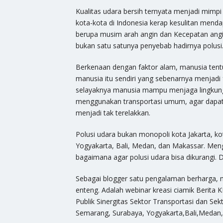
Kualitas udara bersih ternyata menjadi mimpi
kota-kota di Indonesia kerap kesulitan menda
berupa musim arah angin dan Kecepatan angi
bukan satu satunya penyebab hadirnya polusi
Berkenaan dengan faktor alam, manusia tentu
manusia itu sendiri yang sebenarnya menjadi
selayaknya manusia mampu menjaga lingkung
menggunakan transportasi umum, agar dapat t
menjadi tak terelakkan.
Polusi udara bukan monopoli kota Jakarta, ko
Yogyakarta, Bali, Medan, dan Makassar. Meng
bagaimana agar polusi udara bisa dikurangi. D
Sebagai blogger satu pengalaman berharga, m
enteng. Adalah webinar kreasi ciamik Berita 
Publik Sinergitas Sektor Transportasi dan Se
Semarang, Surabaya, Yogyakarta,Bali,Medan,