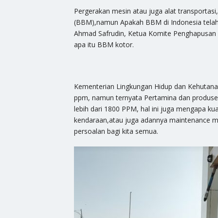
Pergerakan mesin atau juga alat transportas
(BBM),namun Apakah BBM di Indonesia telah c
Ahmad Safrudin, Ketua Komite Penghapusan 
apa itu BBM kotor.
Kementerian Lingkungan Hidup dan Kehutan
ppm, namun ternyata Pertamina dan produs
lebih dari 1800 PPM, hal ini juga mengapa kua
kendaraan,atau juga adannya maintenance mes
persoalan bagi kita semua.