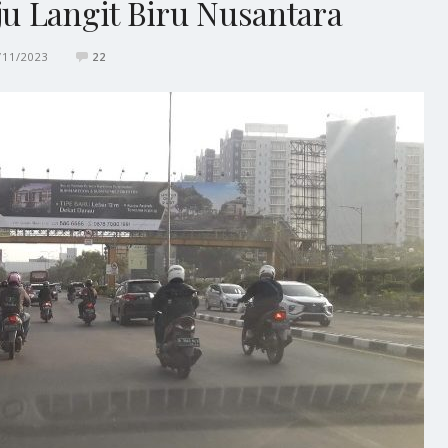
u Langit Biru Nusantara
/11/2023
22