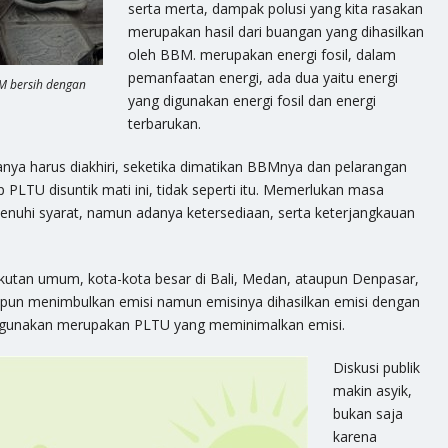
serta merta, dampak polusi yang kita rasakan
merupakan hasil dari buangan yang dihasilkan
oleh BBM. merupakan energi fosil, dalam
pemanfaatan energi, ada dua yaitu energi
M bersih dengan
yang digunakan energi fosil dan energi
terbarukan.
nya harus diakhiri, seketika dimatikan BBMnya dan pelarangan
 PLTU disuntik mati ini, tidak seperti itu. Memerlukan masa
uhi syarat, namun adanya ketersediaan, serta keterjangkauan
ngkutan umum, kota-kota besar di Bali, Medan, ataupun Denpasar,
pun menimbulkan emisi namun emisinya dihasilkan emisi dengan
digunakan merupakan PLTU yang meminimalkan emisi.
Diskusi publik
makin asyik,
bukan saja
karena