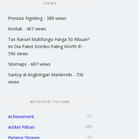
VIEWS
Prestasi Ngeblog
- 388 views
Kontak
- 407 views
Tas Ransel Multifungsi Harga 50 Ribuan?
Ini Dia Paket Kombo Paling Worth It!
-
590 views
Sitemaps
- 687 views
Santuy di Angkringan Mankmriki
- 736
views
KATEGORI TULISAN
(1)
Achievement
(35)
Artikel Pilihan
(1)
Belanja Shopee