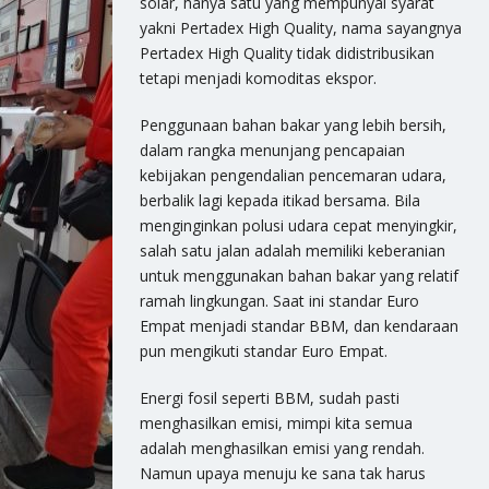
solar, hanya satu yang mempunyai syarat
yakni Pertadex High Quality, nama sayangnya
Pertadex High Quality tidak didistribusikan
tetapi menjadi komoditas ekspor.
Penggunaan bahan bakar yang lebih bersih,
dalam rangka menunjang pencapaian
kebijakan pengendalian pencemaran udara,
berbalik lagi kepada itikad bersama. Bila
menginginkan polusi udara cepat menyingkir,
salah satu jalan adalah memiliki keberanian
untuk menggunakan bahan bakar yang relatif
ramah lingkungan. Saat ini standar Euro
Empat menjadi standar BBM, dan kendaraan
pun mengikuti standar Euro Empat.
Energi fosil seperti BBM, sudah pasti
menghasilkan emisi, mimpi kita semua
adalah menghasilkan emisi yang rendah.
Namun upaya menuju ke sana tak harus