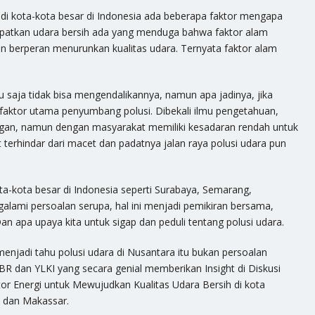
 di kota-kota besar di Indonesia ada beberapa faktor mengapa
patkan udara bersih
ada yang menduga bahwa faktor alam
n berperan menurunkan kualitas udara. Ternyata faktor alam
.
 saja tidak bisa mengendalikannya, namun apa jadinya, jika
 faktor utama penyumbang polusi. Dibekali ilmu pengetahuan,
an, namun dengan masyarakat memiliki kesadaran rendah untuk
erhindar dari macet dan padatnya jalan raya polusi udara pun
ta-kota besar di Indonesia seperti Surabaya, Semarang,
alami persoalan serupa, hal ini menjadi pemikiran bersama,
an apa upaya kita untuk sigap dan peduli tentang polusi udara.
enjadi tahu polusi udara di Nusantara itu bukan persoalan
KBR dan YLKI yang secara genial memberikan Insight di Diskusi
ktor Energi untuk Mewujudkan Kualitas Udara Bersih di kota
 dan Makassar.