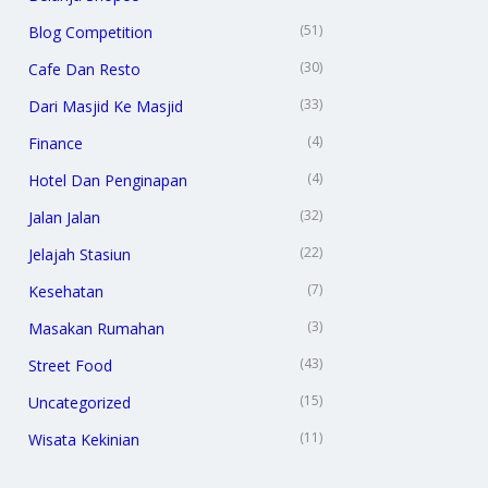
(51)
Blog Competition
(30)
Cafe Dan Resto
(33)
Dari Masjid Ke Masjid
(4)
Finance
(4)
Hotel Dan Penginapan
(32)
Jalan Jalan
(22)
Jelajah Stasiun
(7)
Kesehatan
(3)
Masakan Rumahan
(43)
Street Food
(15)
Uncategorized
(11)
Wisata Kekinian