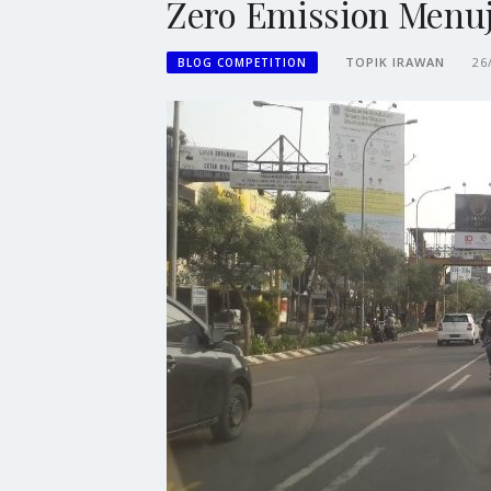
Zero Emission Menuj
TOPIK IRAWAN
26
BLOG COMPETITION