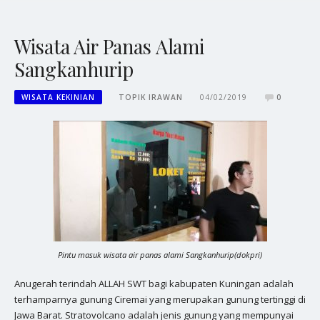
Wisata Air Panas Alami
Sangkanhurip
WISATA KEKINIAN
TOPIK IRAWAN
04/02/2019
0
Pintu masuk wisata air panas alami Sangkanhurip(dokpri)
Anugerah terindah ALLAH SWT bagi kabupaten Kuningan adalah
terhamparnya gunung Ciremai yang merupakan gunung tertinggi di
Jawa Barat. Stratovolcano adalah jenis gunung yang mempunyai