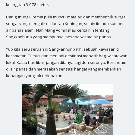
ketinggian 3.078 meter.
Dari gunung Ciremai pula muncul mata air dan membentuk sungai
sungai yang mengalir di daerah Kuningan, selain itu ada sumber
air panas alami. Nah Mang Admin mau cerita nih tentang
Sangkanhurip yang mempunyai pesona wisata air panas.
Yup kita seru seruan di Sangkanhurip nih, sebuah kawasan di
kecamatan Cilimus dan menjadi destinasi menarik bagi wisatawan
lokal. Kalau hari libur, jangan ditanya lagi deh serunya. Berendam
di air panas dan merasakan sensasi hangat yang memberikan
kenangan yang tak terlupakan.