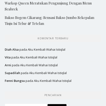
Warkop Queen Meratukan Pengunjung Dengan Menu
Seabrek
Bakso Bogem Cikarang: Sensasi Bakso Jumbo Sekepalan
Tinju Isi Telur & Tetelan
KOMENTAR TERBARU
Diah Alsa
pada
Aku Kembali Wahai Istiqlal
Vita
pada
Aku Kembali Wahai Istiqlal
Arni
pada
Aku Kembali Wahai Istiqlal
Supadilah
pada
Aku Kembali Wahai Istiqlal
Fenni Bungsu
pada
Aku Kembali Wahai Istiqlal
PENCARIAN
Cari