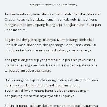
Asyiknya berendam di air panas(dokpri)
Tempat wisata air panas alami sangat mudah di jangkau, dari arah
Cirebon kalau naik angkutan umum, banyak mobil jenis elf yang
mengantarkan penumpang, bilang saja “Sangkanhurip”, supir pun
udah mahfum.
Bagaimana dengan harga tiketnya? Murmer banget deh, tiket
untuk dewasa dibanderol dengan harga 12 ribu, anak anak 10
ribu. Itu untuk kolam renang yang dipakainya rame rame ya.
Ada juga ruang tertutup yang terbagi dua jenis nih yakni ruang
utama dan ruang executive, bisa lebih rileks dan private karena
terbagi dalam beberapa kamar.
Untuk ruang tertutup dibatasi dengan durasi waktu tertentu dan
harganya pun lebih mahal dibanding kolam renang.
Tapi meski di kolam renang harus berbagi tempat dengan
pengunjung lain namun asyiknya sih oke punya.
Selain air panas, ada juga kolam renang seperti pada umumnya,