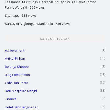
Tas Ransel Multifungsi Harga 50 Ribuan? Ini Dia Paket Kombo
Paling Worth It!
- 590 views
Sitemaps
- 688 views
Santuy di Angkringan Mankmriki
- 736 views
KATEGORI TULISAN
(1)
Achievement
(35)
Artikel Pilihan
(1)
Belanja Shopee
(51)
Blog Competition
(30)
Cafe Dan Resto
(33)
Dari Masjid Ke Masjid
(4)
Finance
(4)
Hotel Dan Penginapan