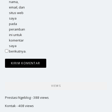
nama,
email, dan
situs web
saya
pada
peramban
ini untuk
komentar
saya
berikutnya.
VIEWS
Prestasi Ngeblog
- 388 views
Kontak
- 408 views