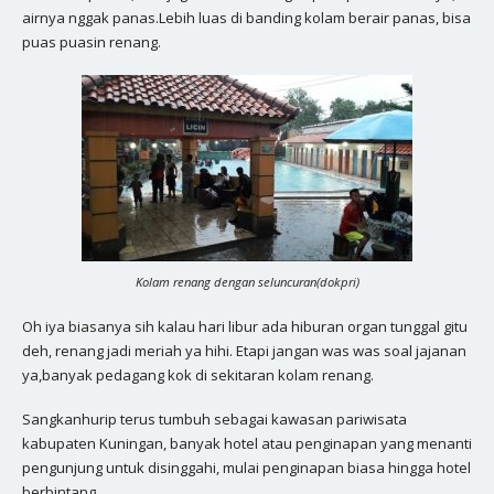
airnya nggak panas.Lebih luas di banding kolam berair panas, bisa
puas puasin renang.
Kolam renang dengan seluncuran(dokpri)
Oh iya biasanya sih kalau hari libur ada hiburan organ tunggal gitu
deh, renang jadi meriah ya hihi. Etapi jangan was was soal jajanan
ya,banyak pedagang kok di sekitaran kolam renang.
Sangkanhurip terus tumbuh sebagai kawasan pariwisata
kabupaten Kuningan, banyak hotel atau penginapan yang menanti
pengunjung untuk disinggahi, mulai penginapan biasa hingga hotel
berbintang.