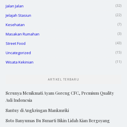
(32)
Jalan Jalan
(22)
Jelajah Stasiun
(7)
Kesehatan
(3)
Masakan Rumahan
(43)
Street Food
(15)
Uncategorized
(11)
Wisata Kekinian
ARTIKEL TERBARU
Serunya Menikmati Ayam Goreng CFC, Premium Quality
Asli Indonesia
Santuy di Angkringan Mankmriki
Soto Banyumas Bu Sunarti Bikin Lidah Kian Bergoyang