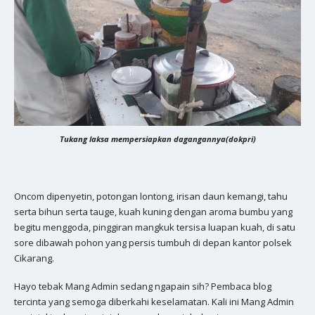
Tukang laksa mempersiapkan dagangannya(dokpri)
Oncom dipenyetin, potongan lontong, irisan daun kemangi, tahu
serta bihun serta tauge, kuah kuning dengan aroma bumbu yang
begitu menggoda, pinggiran mangkuk tersisa luapan kuah, di satu
sore dibawah pohon yang persis tumbuh di depan kantor polsek
Cikarang.
Hayo tebak Mang Admin sedang ngapain sih? Pembaca blog
tercinta yang semoga diberkahi keselamatan. Kali ini Mang Admin