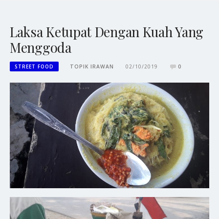
Laksa Ketupat Dengan Kuah Yang
Menggoda
STREET FOOD
TOPIK IRAWAN
02/10/2019
0