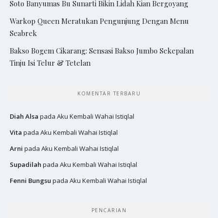
Soto Banyumas Bu Sunarti Bikin Lidah Kian Bergoyang
Warkop Queen Meratukan Pengunjung Dengan Menu
Seabrek
Bakso Bogem Cikarang: Sensasi Bakso Jumbo Sekepalan
Tinju Isi Telur & Tetelan
KOMENTAR TERBARU
Diah Alsa
pada
Aku Kembali Wahai Istiqlal
Vita
pada
Aku Kembali Wahai Istiqlal
Arni
pada
Aku Kembali Wahai Istiqlal
Supadilah
pada
Aku Kembali Wahai Istiqlal
Fenni Bungsu
pada
Aku Kembali Wahai Istiqlal
PENCARIAN