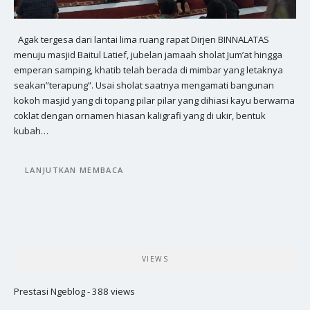
Agak tergesa dari lantai lima ruang rapat Dirjen BINNALATAS
menuju masjid Baitul Latief, jubelan jamaah sholat Jum’at hingga
emperan samping, khatib telah berada di mimbar yang letaknya
seakan”terapung”. Usai sholat saatnya mengamati bangunan
kokoh masjid yang di topang pilar pilar yang dihiasi kayu berwarna
coklat dengan ornamen hiasan kaligrafi yang di ukir, bentuk
kubah…
LANJUTKAN MEMBACA
VIEWS
Prestasi Ngeblog
- 388 views