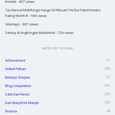
Kontak
- 407 views
Tas Ransel Multifungsi Harga 50 Ribuan? Ini Dia Paket Kombo
Paling Worth It!
- 590 views
Sitemaps
- 687 views
Santuy di Angkringan Mankmriki
- 736 views
KATEGORI TULISAN
(1)
Achievement
(35)
Artikel Pilihan
(1)
Belanja Shopee
(51)
Blog Competition
(30)
Cafe Dan Resto
(33)
Dari Masjid Ke Masjid
(4)
Finance