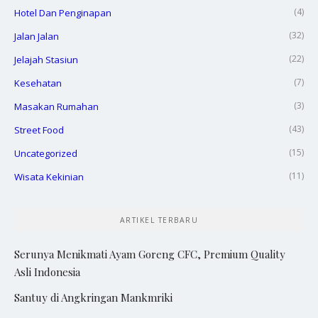
(4)
Hotel Dan Penginapan
(32)
Jalan Jalan
(22)
Jelajah Stasiun
(7)
Kesehatan
(3)
Masakan Rumahan
(43)
Street Food
(15)
Uncategorized
(11)
Wisata Kekinian
ARTIKEL TERBARU
Serunya Menikmati Ayam Goreng CFC, Premium Quality
Asli Indonesia
Santuy di Angkringan Mankmriki