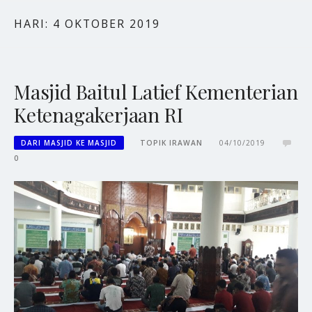
HARI:
4 OKTOBER 2019
Masjid Baitul Latief Kementerian
Ketenagakerjaan RI
DARI MASJID KE MASJID
TOPIK IRAWAN
04/10/2019
0