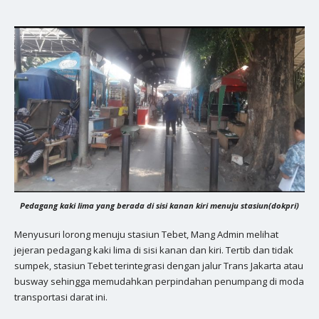
Pedagang kaki lima yang berada di sisi kanan kiri menuju stasiun(dokpri)
Menyusuri lorong menuju stasiun Tebet, Mang Admin melihat
jejeran pedagang kaki lima di sisi kanan dan kiri. Tertib dan tidak
sumpek, stasiun Tebet terintegrasi dengan jalur Trans Jakarta atau
busway sehingga memudahkan perpindahan penumpang di moda
transportasi darat ini.