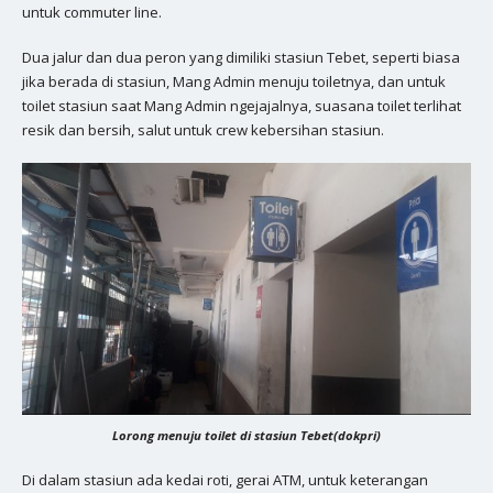
untuk commuter line.
Dua jalur dan dua peron yang dimiliki stasiun Tebet, seperti biasa
jika berada di stasiun, Mang Admin menuju toiletnya, dan untuk
toilet stasiun saat Mang Admin ngejajalnya, suasana toilet terlihat
resik dan bersih, salut untuk crew kebersihan stasiun.
Lorong menuju toilet di stasiun Tebet(dokpri)
Di dalam stasiun ada kedai roti, gerai ATM, untuk keterangan