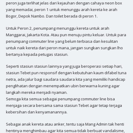
peron juga terlihat jelas dari kejauhan dengan cahaya neon box
yang memadai, peron 1 untuk menunggu arah kereta ke arah
Bogor, Depok Nambo. Dan toilet berada di peron 1.
Untuk Peron 2, penumpang menunggu kereta untuk arah
Manggarai, Jakarta Kota. Atau pun menuju pintu keluar. Untuk para
penumpang commuter line yang belum terbiasa dan kesulitan
untuk naik kereta dari peron mana, jangan sungkan sungkan lho
bertanya kepada petugas stasiun.
Seperti stasiun stasiun lainnya yang juga beroperasi setiap hari,
stasiun Tebet pun responsif dengan kebutuhan kaum difabel tuna
netra, ada jalur bagi saudara saudara kita yang memiliki handicap
penglihatan dengan menempatkan ubin berwarna kuning agar
langkah mereka menjadi nyaman.
Semoga kita semua sebagai penumpang commuter line bisa
menjaga secara bersama sama stasiun Tebet agar tetap terjaga
kebersihan dan kenyamanannya.
Sebagai anak kereta atau anker, tentu saja Mang Admin tak henti
hentinya menghimbau agar kita semua tidak berbuat vandalisme,