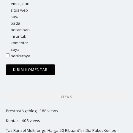
email, dan
situs web
saya
pada
peramban
ini untuk
komentar
saya
berikutnya.
VIEWS
Prestasi Ngeblog
- 388 views
Kontak
- 408 views
Tas Ransel Multifungsi Harga 50 Ribuan? Ini Dia Paket Kombo