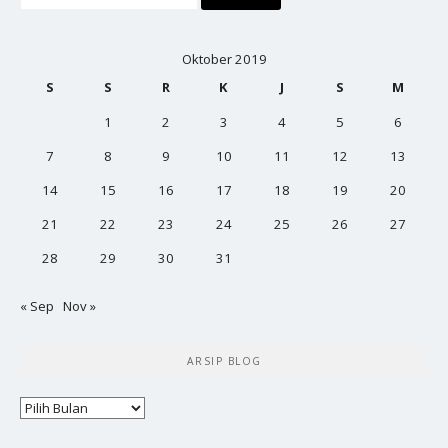
untuk:
Oktober 2019
S
S
R
K
J
S
M
1
2
3
4
5
6
7
8
9
10
11
12
13
14
15
16
17
18
19
20
21
22
23
24
25
26
27
28
29
30
31
« Sep
Nov »
ARSIP BLOG
Arsip
Blog