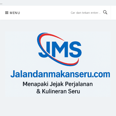
...
Lompat
MENU
ke
konten