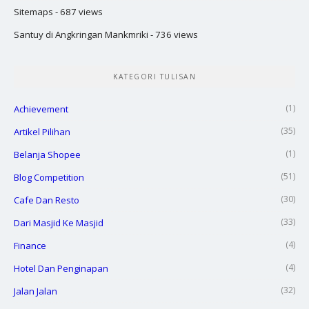
Sitemaps
- 687 views
Santuy di Angkringan Mankmriki
- 736 views
KATEGORI TULISAN
(1)
Achievement
(35)
Artikel Pilihan
(1)
Belanja Shopee
(51)
Blog Competition
(30)
Cafe Dan Resto
(33)
Dari Masjid Ke Masjid
(4)
Finance
(4)
Hotel Dan Penginapan
(32)
Jalan Jalan