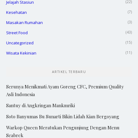
(22)
Jelajah Stasiun
(7)
Kesehatan
(3)
Masakan Rumahan
(43)
Street Food
(15)
Uncategorized
(11)
Wisata Kekinian
ARTIKEL TERBARU
Serunya Menikmati Ayam Goreng CFC, Premium Quality
Asli Indonesia
Santuy di Angkringan Mankmriki
Soto Banyumas Bu Sunarti Bikin Lidah Kian Bergoyang
Warkop Queen Meratukan Pengunjung Dengan Menu
Seabrek