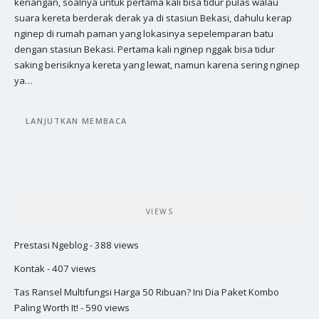
kenangan, soalnya untuk pertama kali bisa tidur pulas walau
suara kereta berderak derak ya di stasiun Bekasi, dahulu kerap
nginep di rumah paman yang lokasinya sepelemparan batu
dengan stasiun Bekasi. Pertama kali nginep nggak bisa tidur
saking berisiknya kereta yang lewat, namun karena sering nginep
ya…
LANJUTKAN MEMBACA
VIEWS
Prestasi Ngeblog
- 388 views
Kontak
- 407 views
Tas Ransel Multifungsi Harga 50 Ribuan? Ini Dia Paket Kombo
Paling Worth It!
- 590 views