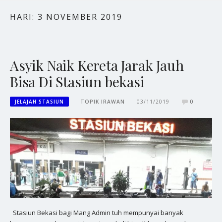
HARI:
3 NOVEMBER 2019
Asyik Naik Kereta Jarak Jauh
Bisa Di Stasiun bekasi
JELAJAH STASIUN
TOPIK IRAWAN
03/11/2019
0
Stasiun Bekasi bagi Mang Admin tuh mempunyai banyak