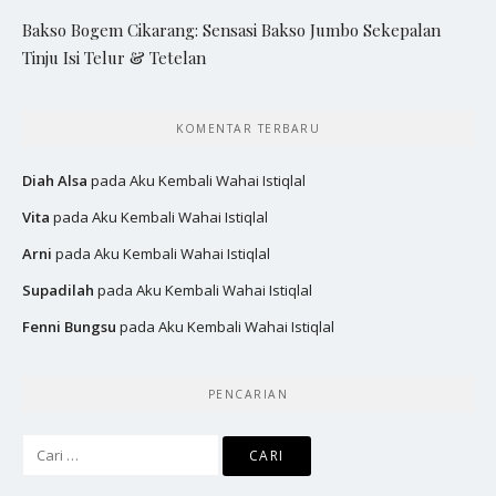
Bakso Bogem Cikarang: Sensasi Bakso Jumbo Sekepalan
Tinju Isi Telur & Tetelan
KOMENTAR TERBARU
Diah Alsa
pada
Aku Kembali Wahai Istiqlal
Vita
pada
Aku Kembali Wahai Istiqlal
Arni
pada
Aku Kembali Wahai Istiqlal
Supadilah
pada
Aku Kembali Wahai Istiqlal
Fenni Bungsu
pada
Aku Kembali Wahai Istiqlal
PENCARIAN
Cari
untuk: