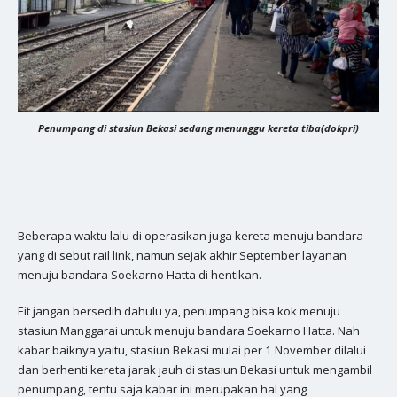
Penumpang di stasiun Bekasi sedang menunggu kereta tiba(dokpri)
Beberapa waktu lalu di operasikan juga kereta menuju bandara
yang di sebut rail link, namun sejak akhir September layanan
menuju bandara Soekarno Hatta di hentikan.
Eit jangan bersedih dahulu ya, penumpang bisa kok menuju
stasiun Manggarai untuk menuju bandara Soekarno Hatta. Nah
kabar baiknya yaitu, stasiun Bekasi mulai per 1 November dilalui
dan berhenti kereta jarak jauh di stasiun Bekasi untuk mengambil
penumpang, tentu saja kabar ini merupakan hal yang