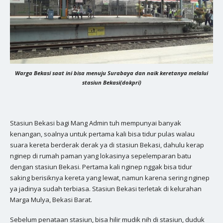
Warga Bekasi saat ini bisa menuju Surabaya dan naik keretanya melalui
stasiun Bekasi(dokpri)
Stasiun Bekasi bagi Mang Admin tuh mempunyai banyak
kenangan, soalnya untuk pertama kali bisa tidur pulas walau
suara kereta berderak derak ya di stasiun Bekasi, dahulu kerap
nginep di rumah paman yang lokasinya sepelemparan batu
dengan stasiun Bekasi. Pertama kali nginep nggak bisa tidur
saking berisiknya kereta yang lewat, namun karena sering nginep
ya jadinya sudah terbiasa. Stasiun Bekasi terletak di kelurahan
Marga Mulya, Bekasi Barat.
Sebelum penataan stasiun, bisa hilir mudik nih di stasiun, duduk