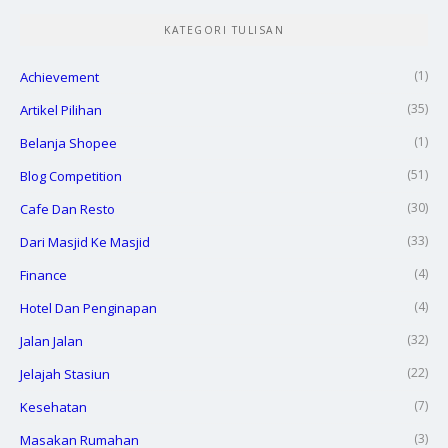
KATEGORI TULISAN
(1)
Achievement
(35)
Artikel Pilihan
(1)
Belanja Shopee
(51)
Blog Competition
(30)
Cafe Dan Resto
(33)
Dari Masjid Ke Masjid
(4)
Finance
(4)
Hotel Dan Penginapan
(32)
Jalan Jalan
(22)
Jelajah Stasiun
(7)
Kesehatan
(3)
Masakan Rumahan