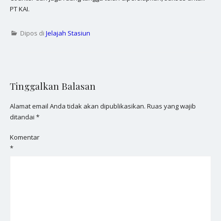
PT KAI.
Dipos di
Jelajah Stasiun
Tinggalkan Balasan
Alamat email Anda tidak akan dipublikasikan.
Ruas yang wajib
ditandai
*
Komentar
*