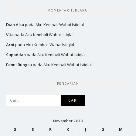
KOMENTAR TERBARU
Diah Alsa
pada
Aku Kembali Wahai Istiqlal
Vita
pada
Aku Kembali Wahai Istiqlal
Arni
pada
Aku Kembali Wahai Istiqlal
Supadilah
pada
Aku Kembali Wahai Istiqlal
Fenni Bungsu
pada
Aku Kembali Wahai Istiqlal
PENCARIAN
Cari
untuk:
November 2019
S
S
R
K
J
S
M