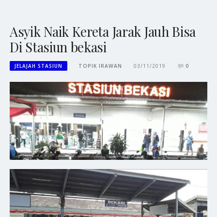
Asyik Naik Kereta Jarak Jauh Bisa
Di Stasiun bekasi
JELAJAH STASIUN
TOPIK IRAWAN
03/11/2019
0