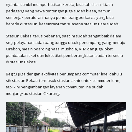
nyantai sambil memperhatikan kereta, bisa tuh di sini. Liatin
pedagang yang bawa tentengan juga sudah biasa, namun
semenjak peraturan hanya penumpang berkarcis yang bisa
berada di stasiun, kesemrawutan suasana stasiun usai sudah.
Stasiun Bekasi terus bebenah, saat ini sudah sangat baik dalam
segi pelayanan, ada ruang tunggu untuk penumpang yang menuju
Cirebon, mesin boarding pass, mushola, ATM dan juga loket
pembatalan tiket dan loket tiket pemberangkatan sudah tersedia
di stasiun Bekasi.
Begitu juga dengan aktifivitas penumpang commuter line, dahulu
sih stasiun Bekasi termasuk stasiun akhir untuk commuter lone,
tapi kini pengembangan layanan commuter line sudah
menjangkau stasiun Cikarang.