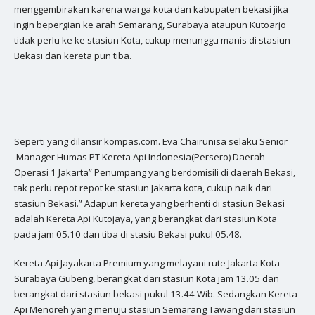
menggembirakan karena warga kota dan kabupaten bekasi jika
ingin bepergian ke arah Semarang, Surabaya ataupun Kutoarjo
tidak perlu ke ke stasiun Kota, cukup menunggu manis di stasiun
Bekasi dan kereta pun tiba.
Seperti yang dilansir kompas.com. Eva Chairunisa selaku Senior
Manager Humas PT Kereta Api Indonesia(Persero) Daerah
Operasi 1 Jakarta” Penumpang yang berdomisili di daerah Bekasi,
tak perlu repot repot ke stasiun Jakarta kota, cukup naik dari
stasiun Bekasi.” Adapun kereta yang berhenti di stasiun Bekasi
adalah Kereta Api Kutojaya, yang berangkat dari stasiun Kota
pada jam 05.10 dan tiba di stasiu Bekasi pukul 05.48.
Kereta Api Jayakarta Premium yang melayani rute Jakarta Kota-
Surabaya Gubeng, berangkat dari stasiun Kota jam 13.05 dan
berangkat dari stasiun bekasi pukul 13.44 Wib. Sedangkan Kereta
Api Menoreh yang menuju stasiun Semarang Tawang dari stasiun