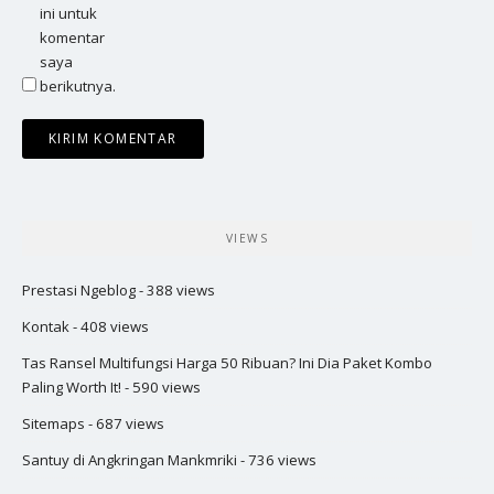
ini untuk
komentar
saya
berikutnya.
VIEWS
Prestasi Ngeblog
- 388 views
Kontak
- 408 views
Tas Ransel Multifungsi Harga 50 Ribuan? Ini Dia Paket Kombo
Paling Worth It!
- 590 views
Sitemaps
- 687 views
Santuy di Angkringan Mankmriki
- 736 views