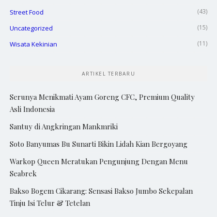
(43)
Street Food
(15)
Uncategorized
(11)
Wisata Kekinian
ARTIKEL TERBARU
Serunya Menikmati Ayam Goreng CFC, Premium Quality
Asli Indonesia
Santuy di Angkringan Mankmriki
Soto Banyumas Bu Sunarti Bikin Lidah Kian Bergoyang
Warkop Queen Meratukan Pengunjung Dengan Menu
Seabrek
Bakso Bogem Cikarang: Sensasi Bakso Jumbo Sekepalan
Tinju Isi Telur & Tetelan