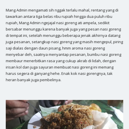
Mang Admin mengamati sih nggak terlalu mahal, rentang yang di
tawarkan antara tiga belas ribu rupiah hingga dua puluh ribu
rupiah, Mang Admin ngejajal nasi goreng ati ampela, sedikit
bersabar menunggu karena banyak juga yang pesan nasi goreng
di tempat ini, setelah menunggu beberapa jenak akhirnya datang
juga pesanan, setangkup nasi goreng yang masih mengepul, piring
saji dialas dengan daun pisang, hmm aroma nasi goreng
menyebar deh, saatnya menyantap pesanan, bumbu nasi goreng
membaur menerbitkan rasa yang cukup akrab di lidah, dengan
irisan kol dan juga sayuran membuat nasi goreng ini memang
harus segera di ganyang hehe. Enak kok nasi gorengnya, tak
heran banyak juga pembelinya.