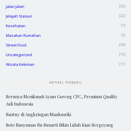
(32)
Jalan Jalan
(22)
Jelajah Stasiun
(7)
Kesehatan
(3)
Masakan Rumahan
(43)
Street Food
(15)
Uncategorized
(11)
Wisata Kekinian
ARTIKEL TERBARU
Serunya Menikmati Ayam Goreng CFC, Premium Quality
Asli Indonesia
Santuy di Angkringan Mankmriki
Soto Banyumas Bu Sunarti Bikin Lidah Kian Bergoyang