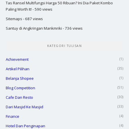
Tas Ransel Multifungsi Harga 50 Ribuan? Ini Dia Paket Kombo
Paling Worth It!
- 590 views
Sitemaps
- 687 views
Santuy di Angkringan Mankmriki
- 736 views
KATEGORI TULISAN
(1)
Achievement
(35)
Artikel Pilihan
(1)
Belanja Shopee
(51)
Blog Competition
(30)
Cafe Dan Resto
(33)
Dari Masjid Ke Masjid
(4)
Finance
(4)
Hotel Dan Penginapan