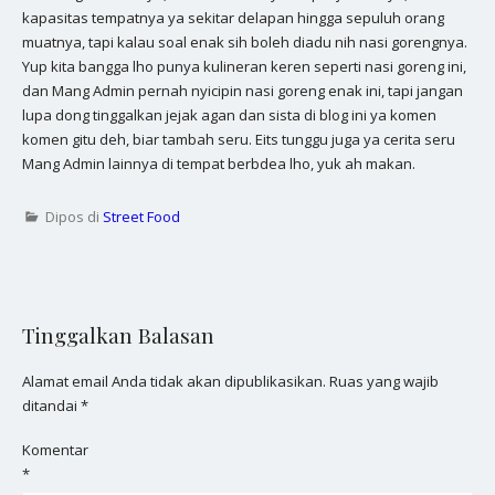
kapasitas tempatnya ya sekitar delapan hingga sepuluh orang
muatnya, tapi kalau soal enak sih boleh diadu nih nasi gorengnya.
Yup kita bangga lho punya kulineran keren seperti nasi goreng ini,
dan Mang Admin pernah nyicipin nasi goreng enak ini, tapi jangan
lupa dong tinggalkan jejak agan dan sista di blog ini ya komen
komen gitu deh, biar tambah seru. Eits tunggu juga ya cerita seru
Mang Admin lainnya di tempat berbdea lho, yuk ah makan.
Dipos di
Street Food
Tinggalkan Balasan
Alamat email Anda tidak akan dipublikasikan.
Ruas yang wajib
ditandai
*
Komentar
*