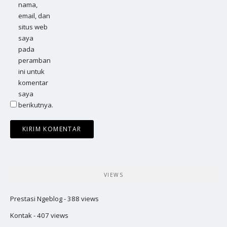
nama,
email, dan
situs web
saya
pada
peramban
ini untuk
komentar
saya
berikutnya.
VIEWS
Prestasi Ngeblog
- 388 views
Kontak
- 407 views