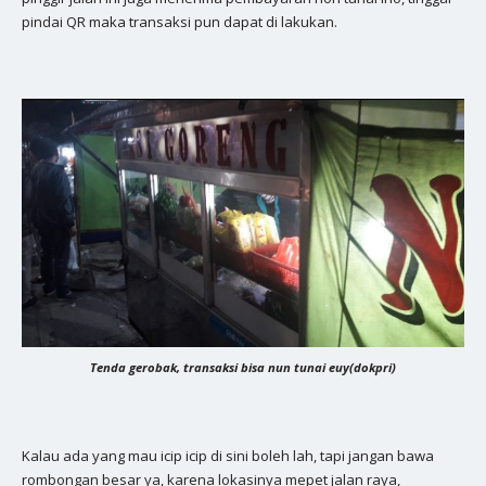
pindai QR maka transaksi pun dapat di lakukan.
Tenda gerobak, transaksi bisa nun tunai euy(dokpri)
Kalau ada yang mau icip icip di sini boleh lah, tapi jangan bawa
rombongan besar ya, karena lokasinya mepet jalan raya,