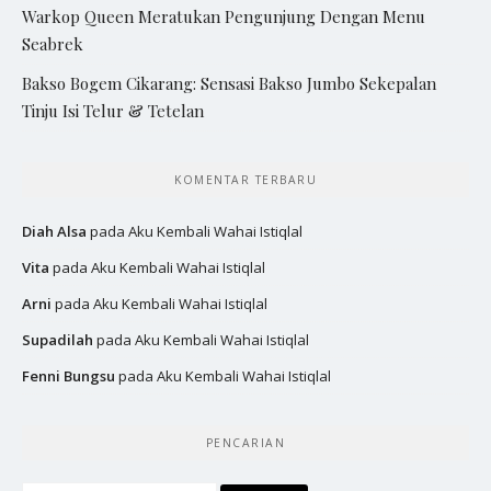
Warkop Queen Meratukan Pengunjung Dengan Menu
Seabrek
Bakso Bogem Cikarang: Sensasi Bakso Jumbo Sekepalan
Tinju Isi Telur & Tetelan
KOMENTAR TERBARU
Diah Alsa
pada
Aku Kembali Wahai Istiqlal
Vita
pada
Aku Kembali Wahai Istiqlal
Arni
pada
Aku Kembali Wahai Istiqlal
Supadilah
pada
Aku Kembali Wahai Istiqlal
Fenni Bungsu
pada
Aku Kembali Wahai Istiqlal
PENCARIAN