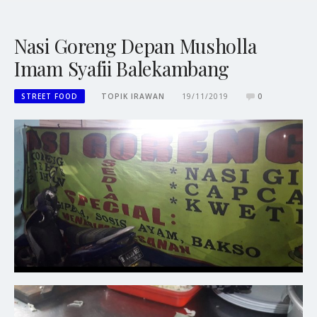
Nasi Goreng Depan Musholla
Imam Syafii Balekambang
STREET FOOD
TOPIK IRAWAN
19/11/2019
0