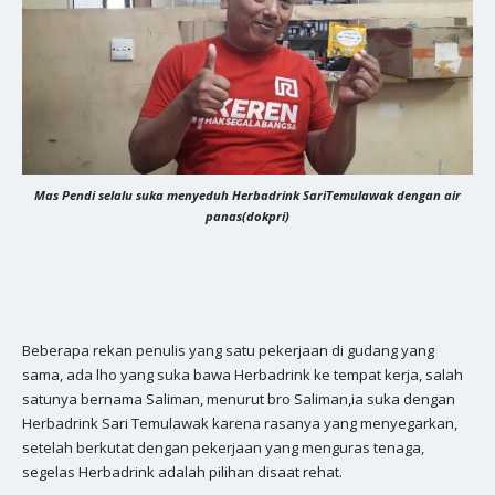
Mas Pendi selalu suka menyeduh Herbadrink SariTemulawak dengan air
panas(dokpri)
Beberapa rekan penulis yang satu pekerjaan di gudang yang
sama, ada lho yang suka bawa Herbadrink ke tempat kerja, salah
satunya bernama Saliman, menurut bro Saliman,ia suka dengan
Herbadrink Sari Temulawak karena rasanya yang menyegarkan,
setelah berkutat dengan pekerjaan yang menguras tenaga,
segelas Herbadrink adalah pilihan disaat rehat.