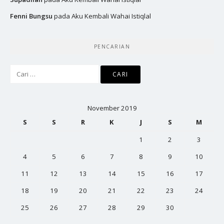
Fenni Bungsu
pada
Aku Kembali Wahai Istiqlal
PENCARIAN
Cari
untuk:
November 2019
S
S
R
K
J
S
M
1
2
3
4
5
6
7
8
9
10
11
12
13
14
15
16
17
18
19
20
21
22
23
24
25
26
27
28
29
30