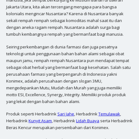
Jakarta Utara, kita akan tercengang mengapa para bangsa
kolonialis mengincar Nusantara? Karena di Nusantara banyak
sekali rempah rempah sebagai komoditas mahal saat itu dan
dengan aneka ragam rempah. Nusantara adalah surga bagi
tumbuh kembangnya rempah yang bermanfaat bagi manusia.
Seiring perkembangan di dunia farmasi dan juga pesatnya
teknologi untuk penggunaan bahan bahan alami sebagai obat
maupun jamu, rempah rempah Nusantara pun mendapat tempat
sebagai obat herbal yang bermanfaat bagi kesehatan. Salah satu
perusahaan farmasi yang berpengaruh di Indonesia yakni
Konimex, adalah perusahaan dengan slogan 3MU,
mengedepankan Mutu, Mudah dan Murah yang juga memiliki
motto ESI, Excellence, Synergy, Integrity. Memiliki produk produk
yang lekat dengan bahan bahan alami.
Produk seperti Herbadrink
Sari Jahe
, Herbadrink
Temulawak
,
Herbadrink
Kunyit Asam
, Herbadrink
Lidah Buaya
serta Herbadrink
Beras Kencur merupakan persembahan dari Konimex.