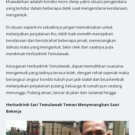
khawatirkan adalah kondisi micro sleep yakni situasi pengendara
yang tertidur dalam beberapa detik saat mengendarai kendaraan,
mengantuk.
Di situasi seperti ini sebaiknya jangan memaksakan untuk
melanjutkan perjalanan lho, lebih baik memilih menepikan
kendaraan dan beristirahat beberapa jenak, menenangkan
dahulu mata yang mengantuk, bikin rilek dan saatnya pula
menikmati Herbadrink Temulawak.
Kesegaran Herbadrink Temulawak, dapat memulihkan suasana
mengemudi yang tadinya terasa lelah, dengan rehat sejenak maka
berangsur angsur kondisi tubuh pun jadi stabil dan bisa kembali
melanjutkan perjalanan pulang, keluarga di rumah pun sedang
menunggu. Pulang aman, lancar di jalan dan selamat hingga
Herbadrink Sari Temulawak Teman Menyenangkan Saat
Bekerja