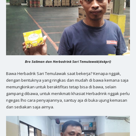
Bro Saliman dan Herbadrink Sari Temulawak(dokpri)
Bawa Herbadrik Sari Temulawak saat bekerja? Kenapa nggak,
dengan bentuknya yang ringkas dan mudah di bawa kemana saja
memungkinkan untuk beraktifitas tetap bisa di bawa, selain
gampang dibawa, untuk menikmati khasiat Herbadrink nggak perlu
ngegas lho cara penyajiannya, santuy aja di buka ujung kemasan
dan sediakan saja airnya.