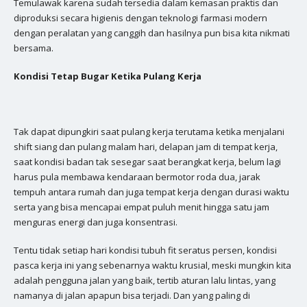
Temulawak karena sudah tersedia dalam kemasan praktis dan
diproduksi secara higienis dengan teknologi farmasi modern
dengan peralatan yang canggih dan hasilnya pun bisa kita nikmati
bersama.
Kondisi Tetap Bugar Ketika Pulang Kerja
Tak dapat dipungkiri saat pulang kerja terutama ketika menjalani
shift siang dan pulang malam hari, delapan jam di tempat kerja,
saat kondisi badan tak sesegar saat berangkat kerja, belum lagi
harus pula membawa kendaraan bermotor roda dua, jarak
tempuh antara rumah dan juga tempat kerja dengan durasi waktu
serta yang bisa mencapai empat puluh menit hingga satu jam
menguras energi dan juga konsentrasi.
Tentu tidak setiap hari kondisi tubuh fit seratus persen, kondisi
pasca kerja ini yang sebenarnya waktu krusial, meski mungkin kita
adalah pengguna jalan yang baik, tertib aturan lalu lintas, yang
namanya di jalan apapun bisa terjadi. Dan yang paling di