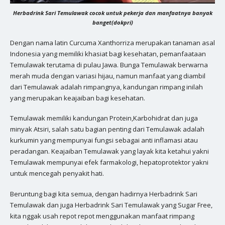
Herbadrink Sari Temulawak cocok untuk pekerja dan manfaatnya banyak
banget(dokpri)
Dengan nama latin Curcuma Xanthorriza merupakan tanaman asal
Indonesia yang memiliki khasiat bagi kesehatan, pemanfaataan
Temulawak terutama di pulau Jawa. Bunga Temulawak berwarna
merah muda dengan variasi hijau, namun manfaat yang diambil
dari Temulawak adalah rimpangnya, kandungan rimpang inilah
yang merupakan keajaiban bagi kesehatan.
Temulawak memiliki kandungan Protein,Karbohidrat dan juga
minyak Atsiri, salah satu bagian penting dari Temulawak adalah
kurkumin yang mempunyai fungsi sebagai anti inflamasi atau
peradangan. Keajaiban Temulawak yang layak kita ketahui yakni
Temulawak mempunyai efek farmakologi, hepatoprotektor yakni
untuk mencegah penyakit hati.
Beruntung bagi kita semua, dengan hadirnya Herbadrink Sari
Temulawak dan juga Herbadrink Sari Temulawak yang Sugar Free,
kita nggak usah repot repot menggunakan manfaat rimpang