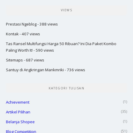
VIEWS
Prestasi Ngeblog
- 388 views
Kontak
- 407 views
Tas Ransel Multifungsi Harga 50 Ribuan? Ini Dia Paket Kombo
Paling Worth It!
- 590 views
Sitemaps
- 687 views
Santuy di Angkringan Mankmriki
- 736 views
KATEGORI TULISAN
(1)
Achievement
(35)
Artikel Pilihan
(1)
Belanja Shopee
(51)
Blog Competition