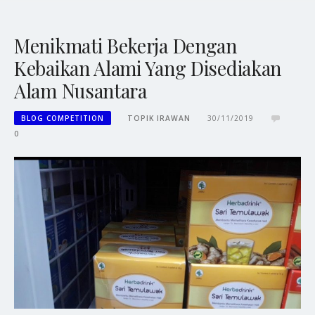
Menikmati Bekerja Dengan
Kebaikan Alami Yang Disediakan
Alam Nusantara
BLOG COMPETITION
TOPIK IRAWAN
30/11/2019
0