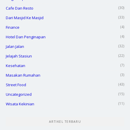
(30)
Cafe Dan Resto
(33)
Dari Masjid Ke Masjid
(4)
Finance
(4)
Hotel Dan Penginapan
(32)
Jalan Jalan
(22)
Jelajah Stasiun
(7)
Kesehatan
(3)
Masakan Rumahan
(43)
Street Food
(15)
Uncategorized
(11)
Wisata Kekinian
ARTIKEL TERBARU