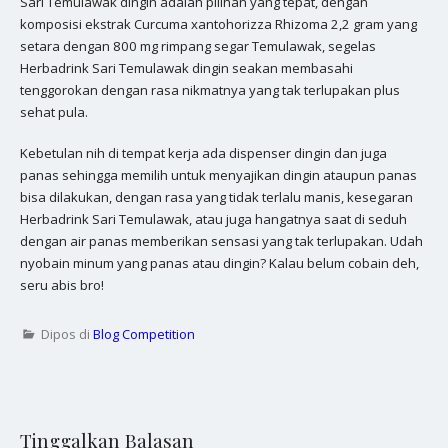
Sari Temulawak dingin adalah pilihan yang tepat, dengan
komposisi ekstrak Curcuma xantohorizza Rhizoma 2,2 gram yang
setara dengan 800 mg rimpang segar Temulawak, segelas
Herbadrink Sari Temulawak dingin seakan membasahi
tenggorokan dengan rasa nikmatnya yang tak terlupakan plus
sehat pula.
Kebetulan nih di tempat kerja ada dispenser dingin dan juga
panas sehingga memilih untuk menyajikan dingin ataupun panas
bisa dilakukan, dengan rasa yang tidak terlalu manis, kesegaran
Herbadrink Sari Temulawak, atau juga hangatnya saat di seduh
dengan air panas memberikan sensasi yang tak terlupakan. Udah
nyobain minum yang panas atau dingin? Kalau belum cobain deh,
seru abis bro!
Dipos di
Blog Competition
Tinggalkan Balasan