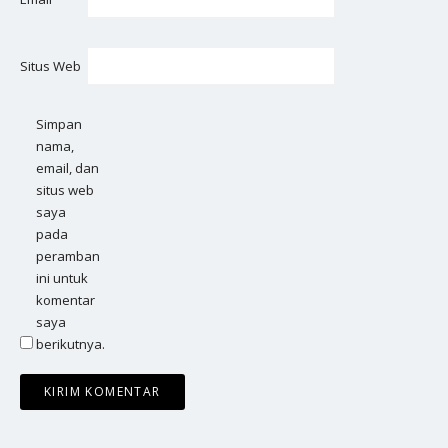
Situs Web
Simpan
nama,
email, dan
situs web
saya
pada
peramban
ini untuk
komentar
saya
berikutnya.