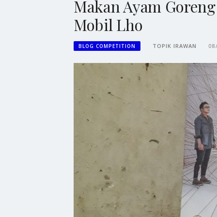
Makan Ayam Goreng 
Mobil Lho
TOPIK IRAWAN
08
BLOG COMPETITION