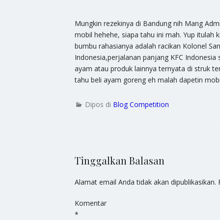
Mungkin rezekinya di Bandung nih Mang Ad
mobil hehehe, siapa tahu ini mah. Yup itula
bumbu rahasianya adalah racikan Kolonel San
Indonesia,perjalanan panjang KFC Indonesi
ayam atau produk lainnya ternyata di struk ter
tahu beli ayam goreng eh malah dapetin mobi
Dipos di
Blog Competition
Tinggalkan Balasan
Alamat email Anda tidak akan dipublikasikan.
Komentar
*