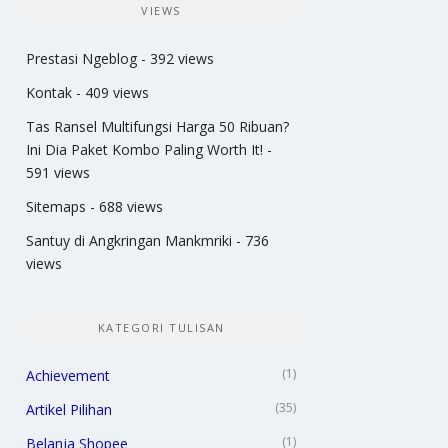
VIEWS
Prestasi Ngeblog
- 392 views
Kontak
- 409 views
Tas Ransel Multifungsi Harga 50 Ribuan?
Ini Dia Paket Kombo Paling Worth It!
-
591 views
Sitemaps
- 688 views
Santuy di Angkringan Mankmriki
- 736
views
KATEGORI TULISAN
(1)
Achievement
(35)
Artikel Pilihan
(1)
Belanja Shopee