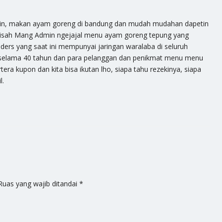
min, makan ayam goreng di bandung dan mudah mudahan dapetin
h kisah Mang Admin ngejajal menu ayam goreng tepung yang
ders yang saat ini mempunyai jaringan waralaba di seluruh
a selama 40 tahun dan para pelanggan dan penikmat menu menu
tera kupon dan kita bisa ikutan lho, siapa tahu rezekinya, siapa
l.
Ruas yang wajib ditandai
*