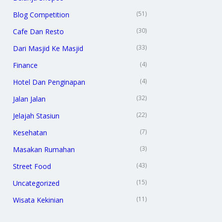
(51)
Blog Competition
(30)
Cafe Dan Resto
(33)
Dari Masjid Ke Masjid
(4)
Finance
(4)
Hotel Dan Penginapan
(32)
Jalan Jalan
(22)
Jelajah Stasiun
(7)
Kesehatan
(3)
Masakan Rumahan
(43)
Street Food
(15)
Uncategorized
(11)
Wisata Kekinian