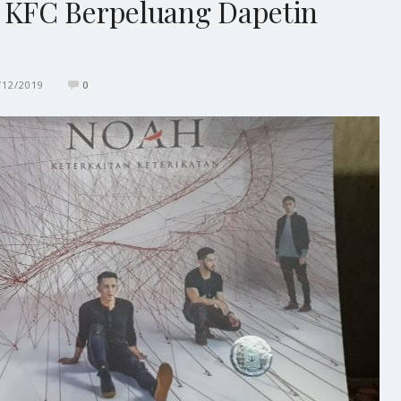
KFC Berpeluang Dapetin
/12/2019
0