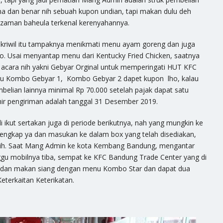
a dan benar nih sebuah kupon undian, tapi makan dulu deh
zaman baheula terkenal kerenyahannya.
kriwil itu tampaknya menikmati menu ayam goreng dan juga
bo. Usai menyantap menu dari Kentucky Fried Chicken, saatnya
 acara nih yakni Gebyar Orginal untuk memperingati HUT KFC
enu Kombo Gebyar 1, Kombo Gebyar 2 dapet kupon lho, kalau
elian lainnya minimal Rp 70.000 setelah pajak dapat satu
hir pengiriman adalah tanggal 31 Desember 2019.
di ikut sertakan juga di periode berikutnya, nah yang mungkin ke
 lengkap ya dan masukan ke dalam box yang telah disediakan,
 sih. Saat Mang Admin ke kota Kembang Bandung, mengantar
u mobilnya tiba, sempat ke KFC Bandung Trade Center yang di
 dan makan siang dengan menu Kombo Star dan dapat dua
eterkaitan Keterikatan.