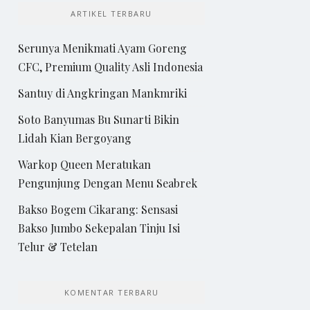
ARTIKEL TERBARU
Serunya Menikmati Ayam Goreng
CFC, Premium Quality Asli Indonesia
Santuy di Angkringan Mankmriki
Soto Banyumas Bu Sunarti Bikin
Lidah Kian Bergoyang
Warkop Queen Meratukan
Pengunjung Dengan Menu Seabrek
Bakso Bogem Cikarang: Sensasi
Bakso Jumbo Sekepalan Tinju Isi
Telur & Tetelan
KOMENTAR TERBARU