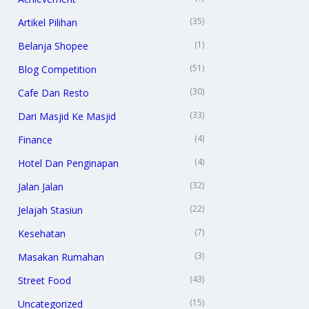
(35)
Artikel Pilihan
(1)
Belanja Shopee
(51)
Blog Competition
(30)
Cafe Dan Resto
(33)
Dari Masjid Ke Masjid
(4)
Finance
(4)
Hotel Dan Penginapan
(32)
Jalan Jalan
(22)
Jelajah Stasiun
(7)
Kesehatan
(3)
Masakan Rumahan
(43)
Street Food
(15)
Uncategorized