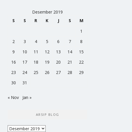
Desember 2019
S
S
R
K
J
S
M
1
2
3
4
5
6
7
8
9
10
11
12
13
14
15
16
17
18
19
20
21
22
23
24
25
26
27
28
29
30
31
« Nov
Jan »
ARSIP BLOG
Arsip