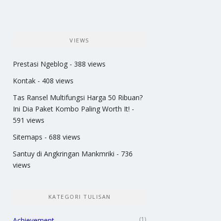
VIEWS
Prestasi Ngeblog
- 388 views
Kontak
- 408 views
Tas Ransel Multifungsi Harga 50 Ribuan?
Ini Dia Paket Kombo Paling Worth It!
-
591 views
Sitemaps
- 688 views
Santuy di Angkringan Mankmriki
- 736
views
KATEGORI TULISAN
(1)
Achievement