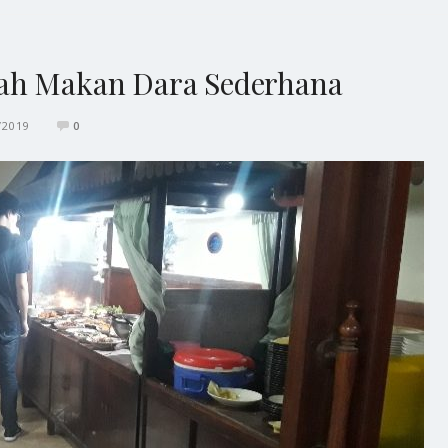
mah Makan Dara Sederhana
/2019
0