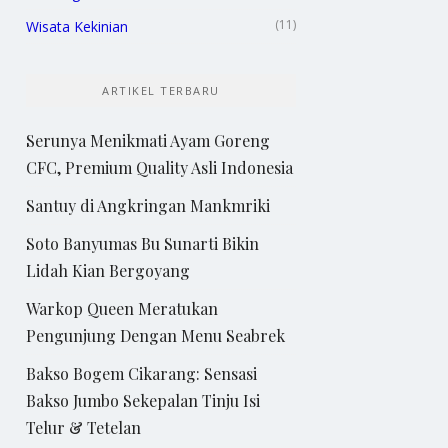
(11)
Wisata Kekinian
ARTIKEL TERBARU
Serunya Menikmati Ayam Goreng
CFC, Premium Quality Asli Indonesia
Santuy di Angkringan Mankmriki
Soto Banyumas Bu Sunarti Bikin
Lidah Kian Bergoyang
Warkop Queen Meratukan
Pengunjung Dengan Menu Seabrek
Bakso Bogem Cikarang: Sensasi
Bakso Jumbo Sekepalan Tinju Isi
Telur & Tetelan