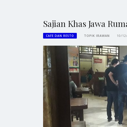
Sajian Khas Jawa Ru
TOPIK IRAWAN
10/12
CAFE DAN RESTO