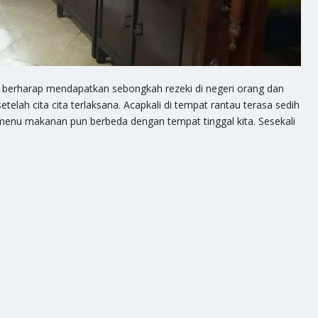
i, berharap mendapatkan sebongkah rezeki di negeri orang dan
telah cita cita terlaksana. Acapkali di tempat rantau terasa sedih
 menu makanan pun berbeda dengan tempat tinggal kita. Sesekali