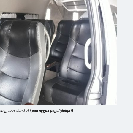
ng, luas dan kaki pun nggak pegal(dokpri)