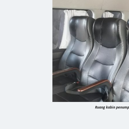
Ruang kabin penumpa