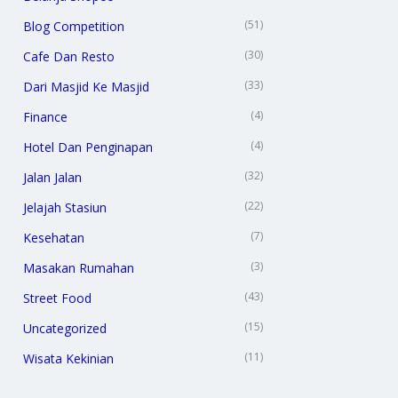
(51)
Blog Competition
(30)
Cafe Dan Resto
(33)
Dari Masjid Ke Masjid
(4)
Finance
(4)
Hotel Dan Penginapan
(32)
Jalan Jalan
(22)
Jelajah Stasiun
(7)
Kesehatan
(3)
Masakan Rumahan
(43)
Street Food
(15)
Uncategorized
(11)
Wisata Kekinian