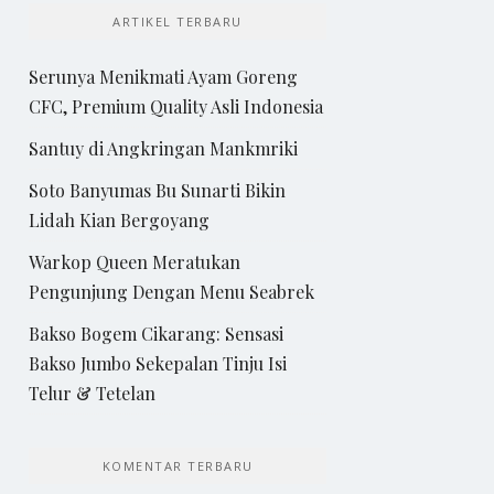
ARTIKEL TERBARU
Serunya Menikmati Ayam Goreng
CFC, Premium Quality Asli Indonesia
Santuy di Angkringan Mankmriki
Soto Banyumas Bu Sunarti Bikin
Lidah Kian Bergoyang
Warkop Queen Meratukan
Pengunjung Dengan Menu Seabrek
Bakso Bogem Cikarang: Sensasi
Bakso Jumbo Sekepalan Tinju Isi
Telur & Tetelan
KOMENTAR TERBARU