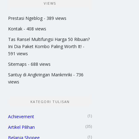
VIEWS
Prestasi Ngeblog
- 389 views
Kontak
- 408 views
Tas Ransel Multifungsi Harga 50 Ribuan?
Ini Dia Paket Kombo Paling Worth It!
-
591 views
Sitemaps
- 688 views
Santuy di Angkringan Mankmriki
- 736
views
KATEGORI TULISAN
(1)
Achievement
(35)
Artikel Pilihan
(1)
Belanja Shopee