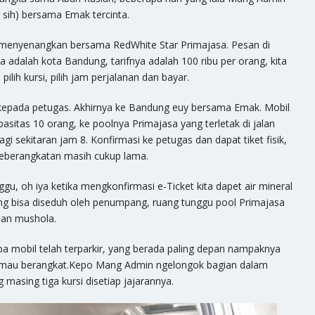
sih) bersama Emak tercinta.
 menyenangkan bersama RedWhite Star Primajasa. Pesan di
a adalah kota Bandung, tarifnya adalah 100 ribu per orang, kita
lih kursi, pilih jam perjalanan dan bayar.
n kepada petugas. Akhirnya ke Bandung euy bersama Emak. Mobil
asitas 10 orang, ke poolnya Primajasa yang terletak di jalan
i sekitaran jam 8. Konfirmasi ke petugas dan dapat tiket fisik,
eberangkatan masih cukup lama.
gu, oh iya ketika mengkonfirmasi e-Ticket kita dapet air mineral
yang bisa diseduh oleh penumpang, ruang tunggu pool Primajasa
dan mushola.
pa mobil telah terparkir, yang berada paling depan nampaknya
mau berangkat.Kepo Mang Admin ngelongok bagian dalam
g masing tiga kursi disetiap jajarannya.