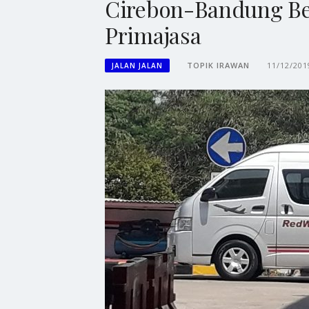
Cirebon-Bandung Be
Primajasa
TOPIK IRAWAN
11/12/201
JALAN JALAN