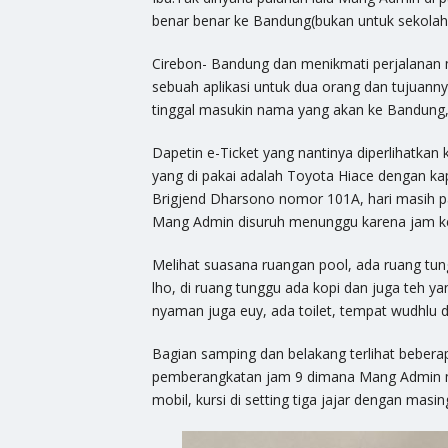
benar benar ke Bandung(bukan untuk sekolah 
Cirebon- Bandung dan menikmati perjalanan
sebuah aplikasi untuk dua orang dan tujuanny
tinggal masukin nama yang akan ke Bandung, pi
Dapetin e-Ticket yang nantinya diperlihatka
yang di pakai adalah Toyota Hiace dengan kap
Brigjend Dharsono nomor 101A, hari masih pag
Mang Admin disuruh menunggu karena jam k
Melihat suasana ruangan pool, ada ruang tung
lho, di ruang tunggu ada kopi dan juga teh 
nyaman juga euy, ada toilet, tempat wudhlu 
Bagian samping dan belakang terlihat bebera
pemberangkatan jam 9 dimana Mang Admin 
mobil, kursi di setting tiga jajar dengan masin