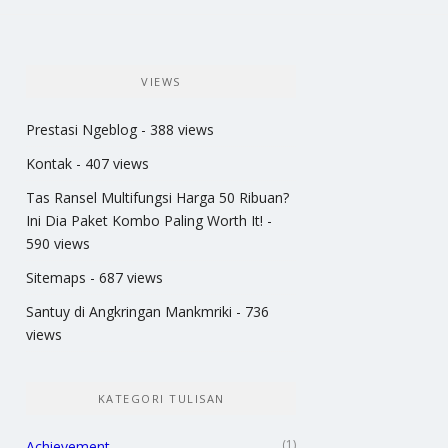
VIEWS
Prestasi Ngeblog
- 388 views
Kontak
- 407 views
Tas Ransel Multifungsi Harga 50 Ribuan?
Ini Dia Paket Kombo Paling Worth It!
-
590 views
Sitemaps
- 687 views
Santuy di Angkringan Mankmriki
- 736
views
KATEGORI TULISAN
(1)
Achievement