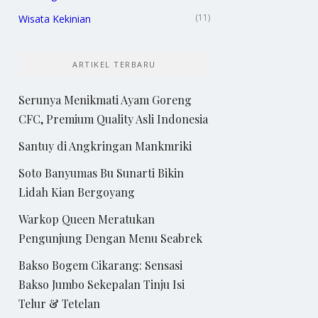
(11)
Wisata Kekinian
ARTIKEL TERBARU
Serunya Menikmati Ayam Goreng
CFC, Premium Quality Asli Indonesia
Santuy di Angkringan Mankmriki
Soto Banyumas Bu Sunarti Bikin
Lidah Kian Bergoyang
Warkop Queen Meratukan
Pengunjung Dengan Menu Seabrek
Bakso Bogem Cikarang: Sensasi
Bakso Jumbo Sekepalan Tinju Isi
Telur & Tetelan