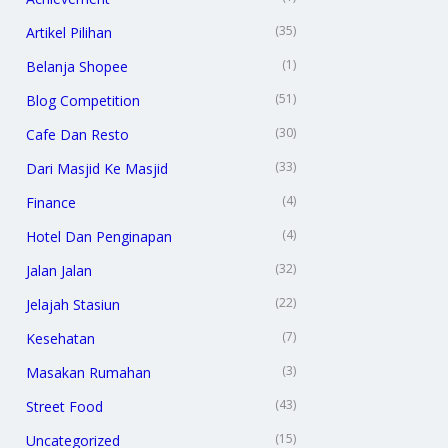
(35)
Artikel Pilihan
(1)
Belanja Shopee
(51)
Blog Competition
(30)
Cafe Dan Resto
(33)
Dari Masjid Ke Masjid
(4)
Finance
(4)
Hotel Dan Penginapan
(32)
Jalan Jalan
(22)
Jelajah Stasiun
(7)
Kesehatan
(3)
Masakan Rumahan
(43)
Street Food
(15)
Uncategorized