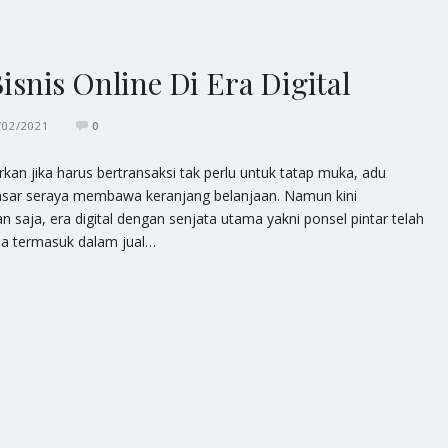
nis Online Di Era Digital
/02/2021
0
an jika harus bertransaksi tak perlu untuk tatap muka, adu
asar seraya membawa keranjang belanjaan. Namun kini
 saja, era digital dengan senjata utama yakni ponsel pintar telah
a termasuk dalam jual…