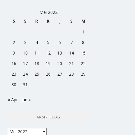
Mei 2022
S
S
R
K
J
S
M
1
2
3
4
5
6
7
8
9
10
11
12
13
14
15
16
17
18
19
20
21
22
23
24
25
26
27
28
29
30
31
« Apr
Jun »
ARSIP BLOG
Arsip