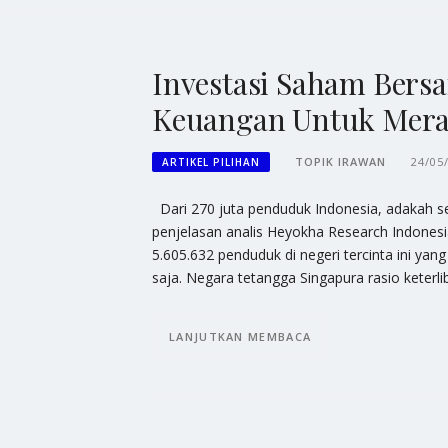
Investasi Saham Bers
Keuangan Untuk Mera
TOPIK IRAWAN
24/05
ARTIKEL PILIHAN
Dari 270 juta penduduk Indonesia, adakah s
penjelasan analis Heyokha Research Indonesi
5.605.632 penduduk di negeri tercinta ini ya
saja. Negara tetangga Singapura rasio keterl
LANJUTKAN MEMBACA