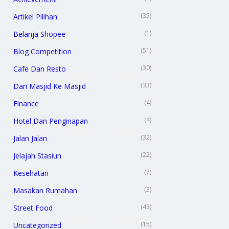
(35)
Artikel Pilihan
(1)
Belanja Shopee
(51)
Blog Competition
(30)
Cafe Dan Resto
(33)
Dari Masjid Ke Masjid
(4)
Finance
(4)
Hotel Dan Penginapan
(32)
Jalan Jalan
(22)
Jelajah Stasiun
(7)
Kesehatan
(3)
Masakan Rumahan
(43)
Street Food
(15)
Uncategorized