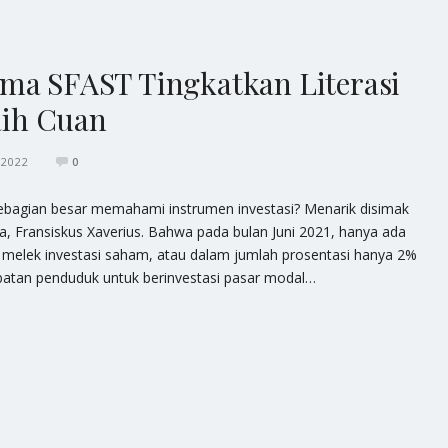
ama SFAST Tingkatkan Literasi
ih Cuan
/2022
0
ebagian besar memahami instrumen investasi? Menarik disimak
a, Fransiskus Xaverius. Bahwa pada bulan Juni 2021, hanya ada
ng melek investasi saham, atau dalam jumlah prosentasi hanya 2%
ibatan penduduk untuk berinvestasi pasar modal…