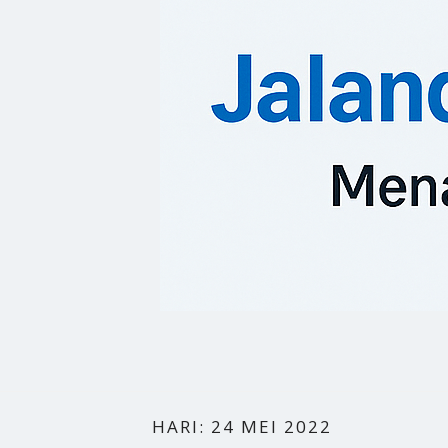
HARI:
24 MEI 2022