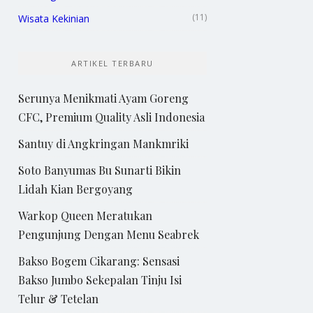
(11)
Wisata Kekinian
ARTIKEL TERBARU
Serunya Menikmati Ayam Goreng
CFC, Premium Quality Asli Indonesia
Santuy di Angkringan Mankmriki
Soto Banyumas Bu Sunarti Bikin
Lidah Kian Bergoyang
Warkop Queen Meratukan
Pengunjung Dengan Menu Seabrek
Bakso Bogem Cikarang: Sensasi
Bakso Jumbo Sekepalan Tinju Isi
Telur & Tetelan