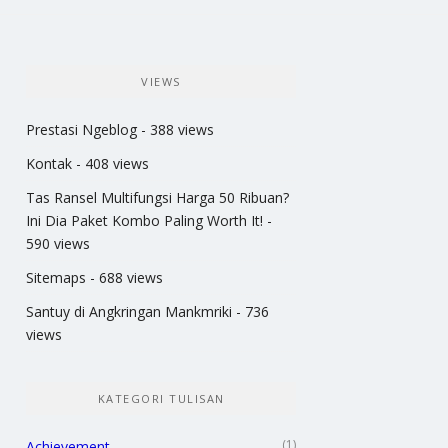
VIEWS
Prestasi Ngeblog
- 388 views
Kontak
- 408 views
Tas Ransel Multifungsi Harga 50 Ribuan?
Ini Dia Paket Kombo Paling Worth It!
-
590 views
Sitemaps
- 688 views
Santuy di Angkringan Mankmriki
- 736
views
KATEGORI TULISAN
(1)
Achievement