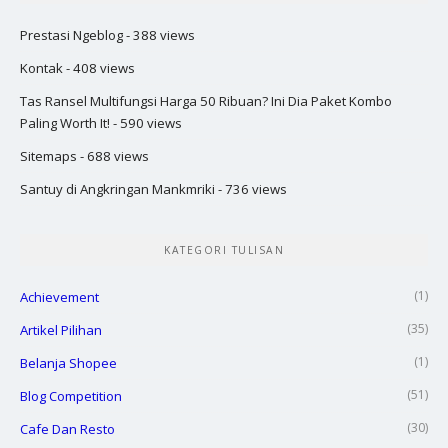
Prestasi Ngeblog
- 388 views
Kontak
- 408 views
Tas Ransel Multifungsi Harga 50 Ribuan? Ini Dia Paket Kombo
Paling Worth It!
- 590 views
Sitemaps
- 688 views
Santuy di Angkringan Mankmriki
- 736 views
KATEGORI TULISAN
(1)
Achievement
(35)
Artikel Pilihan
(1)
Belanja Shopee
(51)
Blog Competition
(30)
Cafe Dan Resto