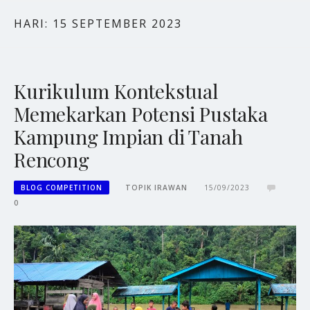
HARI:
15 SEPTEMBER 2023
Kurikulum Kontekstual
Memekarkan Potensi Pustaka
Kampung Impian di Tanah
Rencong
BLOG COMPETITION
TOPIK IRAWAN
15/09/2023
0