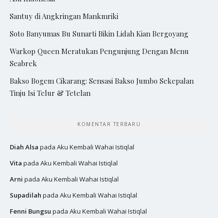
Santuy di Angkringan Mankmriki
Soto Banyumas Bu Sunarti Bikin Lidah Kian Bergoyang
Warkop Queen Meratukan Pengunjung Dengan Menu
Seabrek
Bakso Bogem Cikarang: Sensasi Bakso Jumbo Sekepalan
Tinju Isi Telur & Tetelan
KOMENTAR TERBARU
Diah Alsa
pada
Aku Kembali Wahai Istiqlal
Vita
pada
Aku Kembali Wahai Istiqlal
Arni
pada
Aku Kembali Wahai Istiqlal
Supadilah
pada
Aku Kembali Wahai Istiqlal
Fenni Bungsu
pada
Aku Kembali Wahai Istiqlal