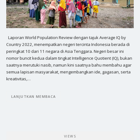
Laporan World Population Review dengan tajuk Average IQ by
Country 2022, menempatkan negeri tercinta Indonesia berada di
peringkat 10 dari 11 negara di Asia Tenggara. Negeri besar ini
nomor buncit kedua dalam tingkat Intelligence Quotient (IQ), bukan
saatnya merutuki nasib, namun kini saatnya bahu membahu agar
semua lapisan masyarakat, mengembangkan ide, gagasan, serta
kreativitas,…
LANJUTKAN MEMBACA
VIEWS