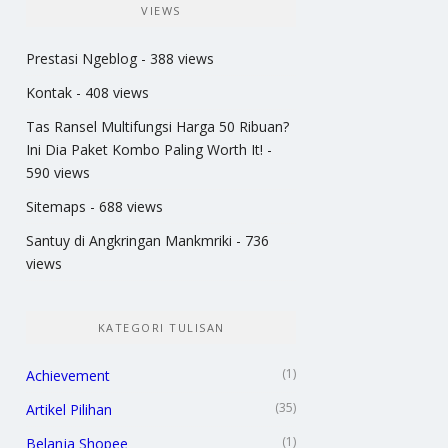
VIEWS
Prestasi Ngeblog
- 388 views
Kontak
- 408 views
Tas Ransel Multifungsi Harga 50 Ribuan?
Ini Dia Paket Kombo Paling Worth It!
-
590 views
Sitemaps
- 688 views
Santuy di Angkringan Mankmriki
- 736
views
KATEGORI TULISAN
(1)
Achievement
(35)
Artikel Pilihan
(1)
Belanja Shopee