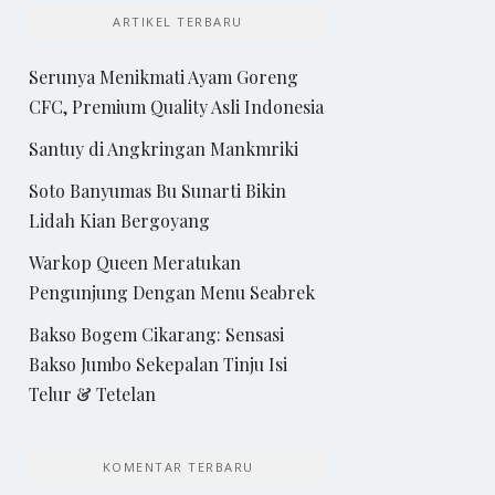
ARTIKEL TERBARU
Serunya Menikmati Ayam Goreng
CFC, Premium Quality Asli Indonesia
Santuy di Angkringan Mankmriki
Soto Banyumas Bu Sunarti Bikin
Lidah Kian Bergoyang
Warkop Queen Meratukan
Pengunjung Dengan Menu Seabrek
Bakso Bogem Cikarang: Sensasi
Bakso Jumbo Sekepalan Tinju Isi
Telur & Tetelan
KOMENTAR TERBARU