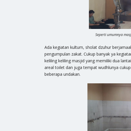
Seperti umumnya masj
Ada kegiatan kultum, sholat dzuhur berjamaah
pengumpulan zakat. Cukup banyak ya kegiata
keliling keliling masjid yang memiliki dua lan
areal toilet dan juga tempat wudhlunya cuku
beberapa undakan.