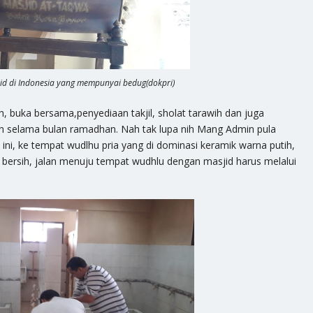
id di Indonesia yang mempunyai bedug(dokpri)
, buka bersama,penyediaan takjil, sholat tarawih dan juga
n selama bulan ramadhan. Nah tak lupa nih Mang Admin pula
tai ini, ke tempat wudlhu pria yang di dominasi keramik warna putih,
p bersih, jalan menuju tempat wudhlu dengan masjid harus melalui