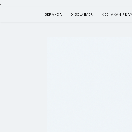
...
Lompat
BERANDA
DISCLAIMER
KEBIJAKAN PRIV
ke
konten