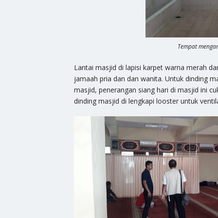
Tempat mengamb
Lantai masjid di lapisi karpet warna merah d
jamaah pria dan dan wanita. Untuk dinding m
masjid, penerangan siang hari di masjid ini cu
dinding masjid di lengkapi looster untuk venti