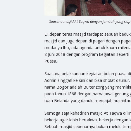
Suasana masjid At Taqwa dengan jamaah yang siap 
Di depan teras masjid terdapat sebuah beduk
masjid dan juga depan di pagari dengan paga
mudanya lho, ada agenda untuk kaum milenia i
8 Juni 2018 dengan program kegiatan seperti 
Puasa.
Suasana pelaksanaan kegiatan bulan puasa d
Admin singgah ke sini dan bisa sholat dzuhu
nama Bogor adalah Buitenzorg yang memiliki
pada tahun 1868 dengan nama awal gedung ya
tuan Belanda yang dahulu menjajah nusantar
Semoga saja kehadiran masjid At Taqwa di l
bekerja agar lebih bertakwa, bekerja dengan
Sebuah masjid sebenarnya bukan melulu temp