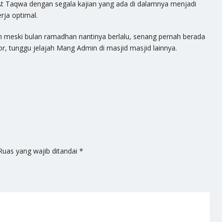
t Taqwa dengan segala kajian yang ada di dalamnya menjadi
rja optimal.
 meski bulan ramadhan nantinya berlalu, senang pernah berada
r, tunggu jelajah Mang Admin di masjid masjid lainnya.
Ruas yang wajib ditandai
*