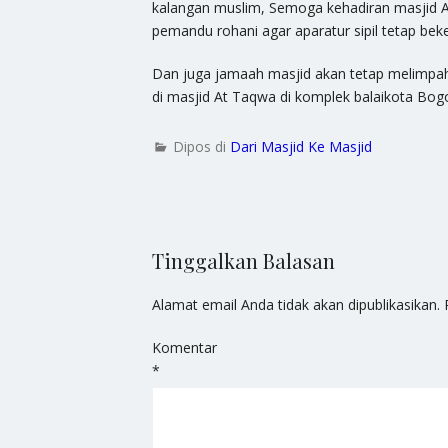
kalangan muslim, Semoga kehadiran masjid A
pemandu rohani agar aparatur sipil tetap beke
Dan juga jamaah masjid akan tetap melimpah
di masjid At Taqwa di komplek balaikota Bogo
Dipos di
Dari Masjid Ke Masjid
Tinggalkan Balasan
Alamat email Anda tidak akan dipublikasikan.
Komentar
*