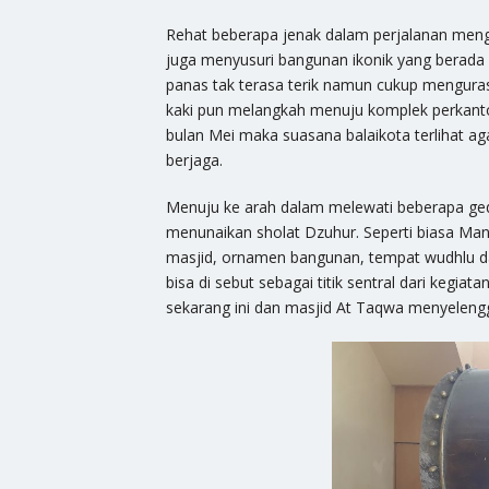
Rehat beberapa jenak dalam perjalanan meng
juga menyusuri bangunan ikonik yang berada 
panas tak terasa terik namun cukup menguras 
kaki pun melangkah menuju komplek perkantor
bulan Mei maka suasana balaikota terlihat a
berjaga.
Menuju ke arah dalam melewati beberapa gedu
menunaikan sholat Dzuhur. Seperti biasa Man
masjid, ornamen bangunan, tempat wudhlu da
bisa di sebut sebagai titik sentral dari kegiat
sekarang ini dan masjid At Taqwa menyelengga