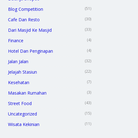
(51)
Blog Competition
(30)
Cafe Dan Resto
(33)
Dari Masjid Ke Masjid
(4)
Finance
(4)
Hotel Dan Penginapan
(32)
Jalan Jalan
(22)
Jelajah Stasiun
(7)
Kesehatan
(3)
Masakan Rumahan
(43)
Street Food
(15)
Uncategorized
(11)
Wisata Kekinian