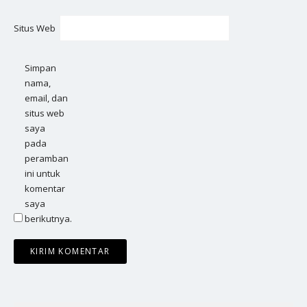
Situs Web
Simpan
nama,
email, dan
situs web
saya
pada
peramban
ini untuk
komentar
saya
berikutnya.