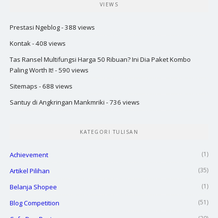
VIEWS
Prestasi Ngeblog
- 388 views
Kontak
- 408 views
Tas Ransel Multifungsi Harga 50 Ribuan? Ini Dia Paket Kombo
Paling Worth It!
- 590 views
Sitemaps
- 688 views
Santuy di Angkringan Mankmriki
- 736 views
KATEGORI TULISAN
(1)
Achievement
(35)
Artikel Pilihan
(1)
Belanja Shopee
(51)
Blog Competition