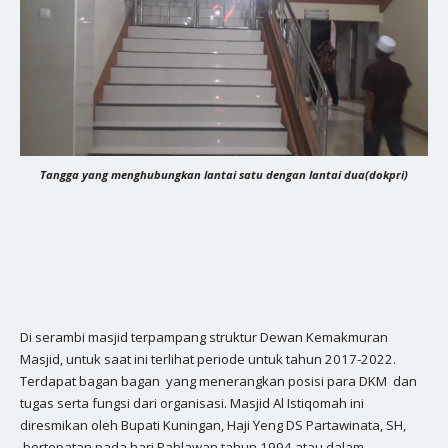
Tangga yang menghubungkan lantai satu dengan lantai dua(dokpri)
Di serambi masjid terpampang struktur Dewan Kemakmuran
Masjid, untuk saat ini terlihat periode untuk tahun 2017-2022.
Terdapat bagan bagan yang menerangkan posisi para DKM dan
tugas serta fungsi dari organisasi. Masjid Al Istiqomah ini
diresmikan oleh Bupati Kuningan, Haji Yeng DS Partawinata, SH,
bertepatan pada hari Pahlawan tahun 1994 atau dalam