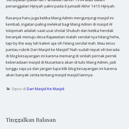
penanggalan Hijriyah yakni pada 6 Jumadil Akhir 1415 Hijriyah.
Rasanya haru juga ketika Mang Admin mengunjungi masjid ini
kembali, ingatan paling melekat bagi Mang Admin di masjid Al
Istiqomah adalah saat usai sholat Shubuh dan ketika hendak
beranjak menuju desa Rajawetan malah sendal nya hilang hehe,
tapi by the way lah kalem aja sih hilang sendal mah. Mau terus
pantau rubrik Dari Masjid ke Masjid? Nah sudah tepat sih berada
di blog kesayangan ini karena memang di sinilah pernak pernik
keberadaan masjid di Nusantara akan di tulis Mang Admin, jadi
tunggu saja ya dan jangan lupa klik blog kesayangan ini karena
akan banyak cerita tentang masjid masjid lainnya.
Dipos di
Dari Masjid Ke Masjid
Tinggalkan Balasan