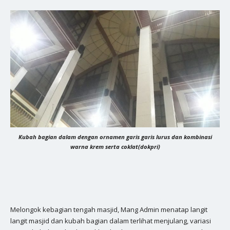
Kubah bagian dalam dengan ornamen garis garis lurus dan kombinasi
warna krem serta coklat(dokpri)
Melongok kebagian tengah masjid, Mang Admin menatap langit
langit masjid dan kubah bagian dalam terlihat menjulang, variasi