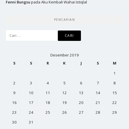
Fenni Bungsu
pada
Aku Kembali Wahai Istiqlal
PENCARIAN
Cari
untuk:
Desember 2019
S
S
R
K
J
S
M
1
2
3
4
5
6
7
8
9
10
11
12
13
14
15
16
17
18
19
20
21
22
23
24
25
26
27
28
29
30
31