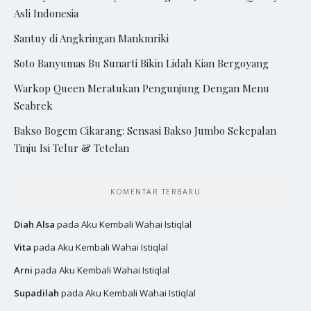
Asli Indonesia
Santuy di Angkringan Mankmriki
Soto Banyumas Bu Sunarti Bikin Lidah Kian Bergoyang
Warkop Queen Meratukan Pengunjung Dengan Menu
Seabrek
Bakso Bogem Cikarang: Sensasi Bakso Jumbo Sekepalan
Tinju Isi Telur & Tetelan
KOMENTAR TERBARU
Diah Alsa
pada
Aku Kembali Wahai Istiqlal
Vita
pada
Aku Kembali Wahai Istiqlal
Arni
pada
Aku Kembali Wahai Istiqlal
Supadilah
pada
Aku Kembali Wahai Istiqlal