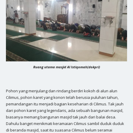
Ruang utama masjid Al Istiqomah(dokpri)
Pohon yang menjulang dan rindang berdiri kokoh di alun alun
Cilimus, pohon karet yang konon telah berusia puluhan tahun,
pemandangan itu menjadi bagian keseharian di Cilimus. Tak jauh
dari pohon karet yang legendaris, ada sebuah bangunan masjid,
biasanya memang bangunan masjid tak jauh dari balai desa.
Dahulu banget menikmati keramaian Cilimus sambil duduk duduk
di beranda masjid, saat itu suasana Cilimus belum seramai