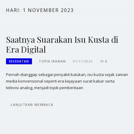
HARI:
1 NOVEMBER 2023
Saatnya Suarakan Isu Kusta di
Era Digital
KESEHATAN
TOPIK IRAWAN
01/11/2023
0
Pernah dianggap sebagai penyakit kutukan, isu kusta sejak zaman
media konvensional seperti era kejayaan surat kabar serta
televisi analog, menjadi topik pemberitaan
LANJUTKAN MEMBACA