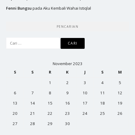
Fenni Bungsu
pada
Aku Kembali Wahai Istiqlal
PENCARIAN
Cari
untuk:
November 2023
S
S
R
K
J
S
M
1
2
3
4
5
6
7
8
9
10
11
12
13
14
15
16
17
18
19
20
21
22
23
24
25
26
27
28
29
30