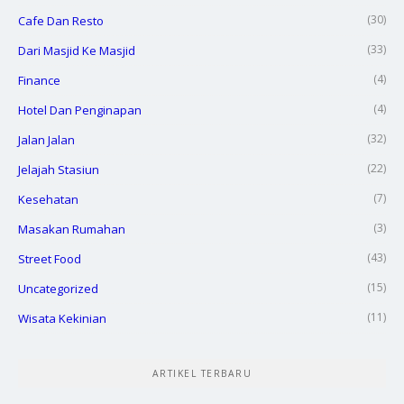
(30)
Cafe Dan Resto
(33)
Dari Masjid Ke Masjid
(4)
Finance
(4)
Hotel Dan Penginapan
(32)
Jalan Jalan
(22)
Jelajah Stasiun
(7)
Kesehatan
(3)
Masakan Rumahan
(43)
Street Food
(15)
Uncategorized
(11)
Wisata Kekinian
ARTIKEL TERBARU