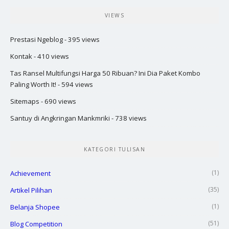
VIEWS
Prestasi Ngeblog
- 395 views
Kontak
- 410 views
Tas Ransel Multifungsi Harga 50 Ribuan? Ini Dia Paket Kombo
Paling Worth It!
- 594 views
Sitemaps
- 690 views
Santuy di Angkringan Mankmriki
- 738 views
KATEGORI TULISAN
(1)
Achievement
(35)
Artikel Pilihan
(1)
Belanja Shopee
(51)
Blog Competition