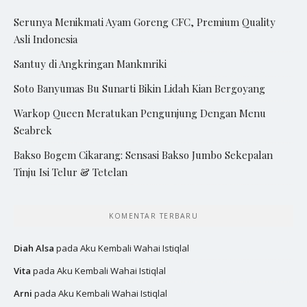
Serunya Menikmati Ayam Goreng CFC, Premium Quality
Asli Indonesia
Santuy di Angkringan Mankmriki
Soto Banyumas Bu Sunarti Bikin Lidah Kian Bergoyang
Warkop Queen Meratukan Pengunjung Dengan Menu
Seabrek
Bakso Bogem Cikarang: Sensasi Bakso Jumbo Sekepalan
Tinju Isi Telur & Tetelan
KOMENTAR TERBARU
Diah Alsa
pada
Aku Kembali Wahai Istiqlal
Vita
pada
Aku Kembali Wahai Istiqlal
Arni
pada
Aku Kembali Wahai Istiqlal