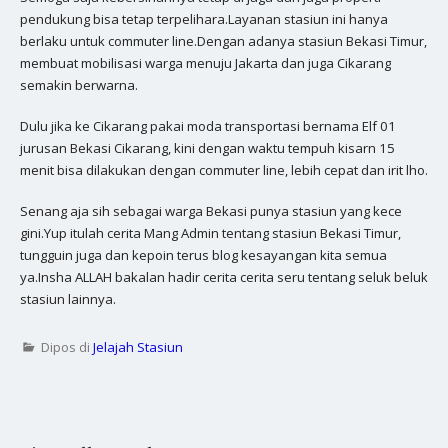
pendukung bisa tetap terpelihara.Layanan stasiun ini hanya
berlaku untuk commuter line.Dengan adanya stasiun Bekasi Timur,
membuat mobilisasi warga menuju Jakarta dan juga Cikarang
semakin berwarna.
Dulu jika ke Cikarang pakai moda transportasi bernama Elf 01
jurusan Bekasi Cikarang, kini dengan waktu tempuh kisarn 15
menit bisa dilakukan dengan commuter line, lebih cepat dan irit lho.
Senang aja sih sebagai warga Bekasi punya stasiun yang kece
gini.Yup itulah cerita Mang Admin tentang stasiun Bekasi Timur,
tungguin juga dan kepoin terus blog kesayangan kita semua
ya.Insha ALLAH bakalan hadir cerita cerita seru tentang seluk beluk
stasiun lainnya.
Dipos di
Jelajah Stasiun