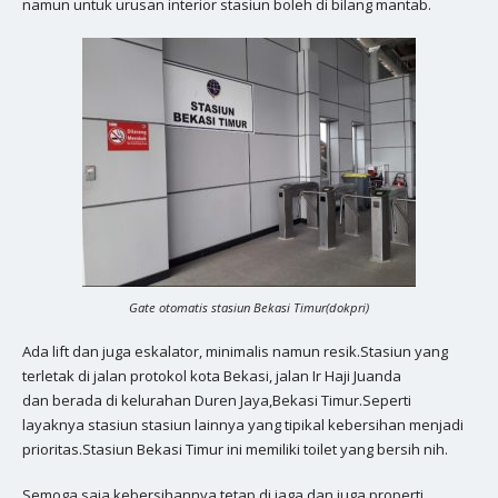
namun untuk urusan interior stasiun boleh di bilang mantab.
Gate otomatis stasiun Bekasi Timur(dokpri)
Ada lift dan juga eskalator, minimalis namun resik.Stasiun yang
terletak di jalan protokol kota Bekasi, jalan Ir Haji Juanda
dan berada di kelurahan Duren Jaya,Bekasi Timur.Seperti
layaknya stasiun stasiun lainnya yang tipikal kebersihan menjadi
prioritas.Stasiun Bekasi Timur ini memiliki toilet yang bersih nih.
Semoga saja kebersihannya tetap di jaga dan juga properti