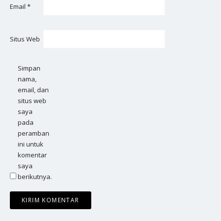
Email
*
Situs Web
Simpan
nama,
email, dan
situs web
saya
pada
peramban
ini untuk
komentar
saya
berikutnya.