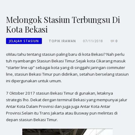
Melongok Stasiun Terbungsu Di
Kota Bekasi
JELAJAH STASIUN
TOPIK IRAWAN
07/11/2018
0
oMau tahu tentang stasiun paling baru di kota Bekasi? Nah perlu
tuh nyambangin Stasiun Bekasi Timur.Sejak kota Cikarang masuk
“starter line up” sebagai kota yang di singgahi jaringan commuter
line, stasiun Bekasi Timur pun didirikan, setahun berselang stasiun
ini dipergunakan untuk umum.
7 Oktober 2017 stasiun Bekasi Timur di gunakan, letaknya
strategis lho. Dekat dengan terminal Bekasi yang mempunyai jalur
Antar Kota Dalam Provinsi dan juga juga Antar Kota Antar
Provinsi.Selain itu Trans Jakarta atau Busway pun melintas di
depan stasiun Bekasi Timur.