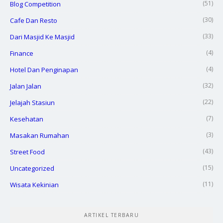
(51)
Blog Competition
(30)
Cafe Dan Resto
(33)
Dari Masjid Ke Masjid
(4)
Finance
(4)
Hotel Dan Penginapan
(32)
Jalan Jalan
(22)
Jelajah Stasiun
(7)
Kesehatan
(3)
Masakan Rumahan
(43)
Street Food
(15)
Uncategorized
(11)
Wisata Kekinian
ARTIKEL TERBARU