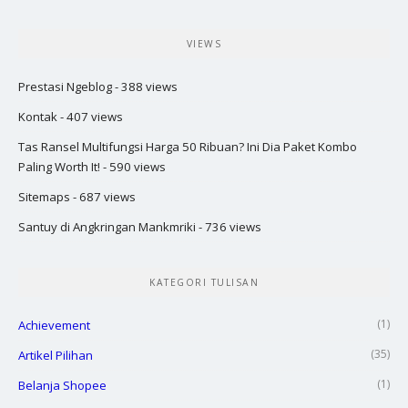
VIEWS
Prestasi Ngeblog
- 388 views
Kontak
- 407 views
Tas Ransel Multifungsi Harga 50 Ribuan? Ini Dia Paket Kombo
Paling Worth It!
- 590 views
Sitemaps
- 687 views
Santuy di Angkringan Mankmriki
- 736 views
KATEGORI TULISAN
(1)
Achievement
(35)
Artikel Pilihan
(1)
Belanja Shopee