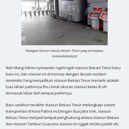
Ruangan interior stasiun Bekasi Timur yang bernuansa
minimalis(dokpri)
Nah Mang Admin nyempetin ngelongok stasiun Bekasi Timur baru
baru ini, dan stasiun ini di konsep dengan desain modern
minimalis.Yang menjadikan stasiun Bekasi Timur menarik adalah
luas lahan parkirnya lho.Untuk ukuran stasiun kelas III sih
termasuk lebar deh tempat parkirnya.
Baru setahun terakhir stasiun Bekasi Timur melengkapi sistem
transportasi di kota Patriot ini.Dengan dua jalur trek, stasiun
Bekasi Timur menjadi tempat penghubung antara stasiun Bekasi
dan stasiun Tambun.Suasana stasiun ini nggak terlalu padat sih,